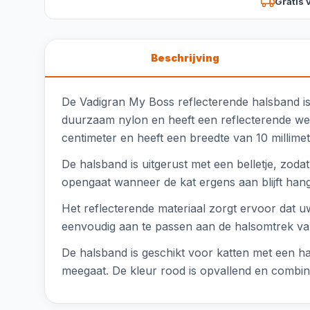
Gratis 
Beschrijving
De Vadigran My Boss reflecterende halsband is
duurzaam nylon en heeft een reflecterende werk
centimeter en heeft een breedte van 10 millimet
De halsband is uitgerust met een belletje, zodat
opengaat wanneer de kat ergens aan blijft hang
Het reflecterende materiaal zorgt ervoor dat u
eenvoudig aan te passen aan de halsomtrek va
De halsband is geschikt voor katten met een ha
meegaat. De kleur rood is opvallend en combineer