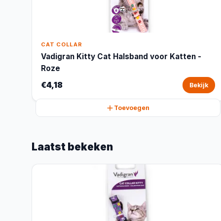
CAT COLLAR
Vadigran Kitty Cat Halsband voor Katten -
Roze
€4,18
Bekijk
Toevoegen
Laatst bekeken