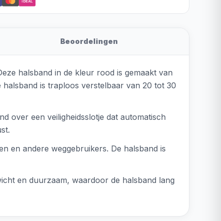
iDEAL
Beoordelingen
Deze halsband in de kleur rood is gemaakt van
 halsband is traploos verstelbaar van 20 tot 30
nd over een veiligheidsslotje dat automatisch
st.
sten en andere weggebruikers. De halsband is
gewicht en duurzaam, waardoor de halsband lang