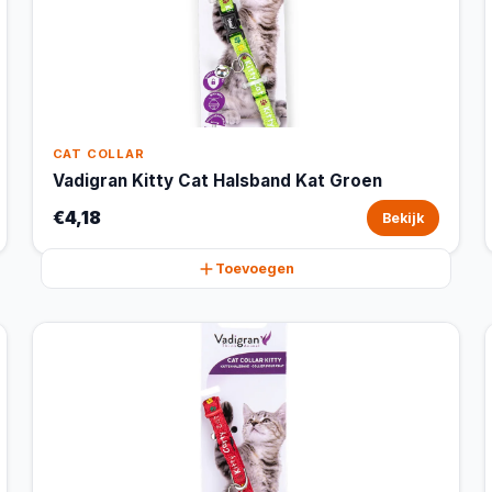
CAT COLLAR
Vadigran Kitty Cat Halsband Kat Groen
€4,18
Bekijk
Toevoegen