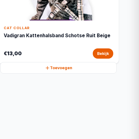
CAT COLLAR
Vadigran Kattenhalsband Schotse Ruit Beige
€13,00
Bekijk
Toevoegen