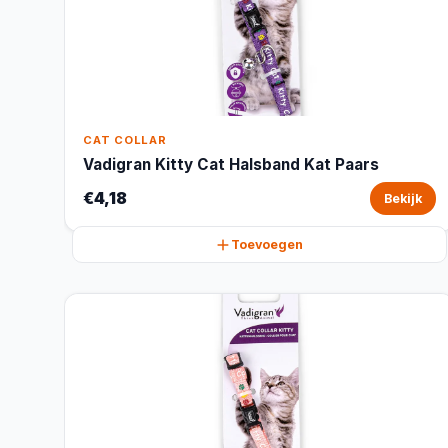
CAT COLLAR
Vadigran Kitty Cat Halsband Kat Paars
€4,18
Bekijk
Toevoegen