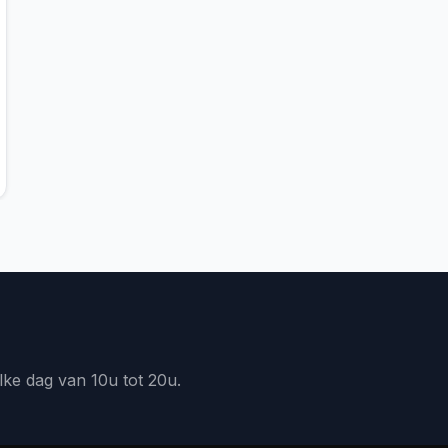
lke dag van 10u tot 20u.