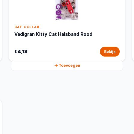
CAT COLLAR
Vadigran Kitty Cat Halsband Rood
€4,18
Bekijk
Toevoegen