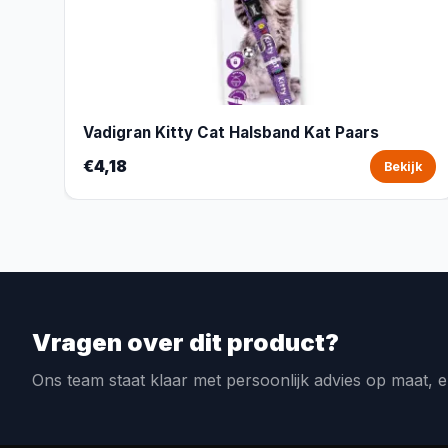
Vadigran Kitty Cat Halsband Kat Paars
€4,18
Bekijk
Vragen over dit product?
Ons team staat klaar met persoonlijk advies op maat, e