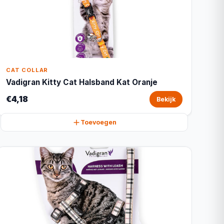
CAT COLLAR
Vadigran Kitty Cat Halsband Kat Oranje
€4,18
Bekijk
Toevoegen