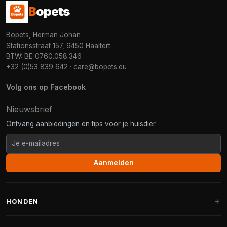
B
opets
Bopets, Herman Johan
Stationsstraat 157, 9450 Haaltert
BTW: BE 0760.058.346
+32 (0)53 839 642
·
care@bopets.eu
Volg ons op Facebook
Nieuwsbrief
Ontvang aanbiedingen en tips voor je huisdier.
Aanmelden
HONDEN
Hondenmanden