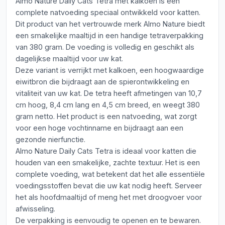
Almo Nature Daily Cats Tetra met kalkoen is een
complete natvoeding speciaal ontwikkeld voor katten.
Dit product van het vertrouwde merk Almo Nature biedt
een smakelijke maaltijd in een handige tetraverpakking
van 380 gram. De voeding is volledig en geschikt als
dagelijkse maaltijd voor uw kat.
Deze variant is verrijkt met kalkoen, een hoogwaardige
eiwitbron die bijdraagt aan de spierontwikkeling en
vitaliteit van uw kat. De tetra heeft afmetingen van 10,7
cm hoog, 8,4 cm lang en 4,5 cm breed, en weegt 380
gram netto. Het product is een natvoeding, wat zorgt
voor een hoge vochtinname en bijdraagt aan een
gezonde nierfunctie.
Almo Nature Daily Cats Tetra is ideaal voor katten die
houden van een smakelijke, zachte textuur. Het is een
complete voeding, wat betekent dat het alle essentiële
voedingsstoffen bevat die uw kat nodig heeft. Serveer
het als hoofdmaaltijd of meng het met droogvoer voor
afwisseling.
De verpakking is eenvoudig te openen en te bewaren.