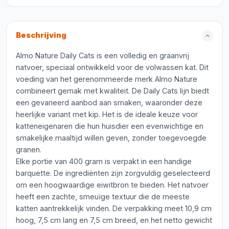
Beschrijving
Almo Nature Daily Cats is een volledig en graanvrij
natvoer, speciaal ontwikkeld voor de volwassen kat. Dit
voeding van het gerenommeerde merk Almo Nature
combineert gemak met kwaliteit. De Daily Cats lijn biedt
een gevarieerd aanbod aan smaken, waaronder deze
heerlijke variant met kip. Het is de ideale keuze voor
katteneigenaren die hun huisdier een evenwichtige en
smakelijke maaltijd willen geven, zonder toegevoegde
granen.
Elke portie van 400 gram is verpakt in een handige
barquette. De ingrediënten zijn zorgvuldig geselecteerd
om een hoogwaardige eiwitbron te bieden. Het natvoer
heeft een zachte, smeuïge textuur die de meeste
katten aantrekkelijk vinden. De verpakking meet 10,9 cm
hoog, 7,5 cm lang en 7,5 cm breed, en het netto gewicht