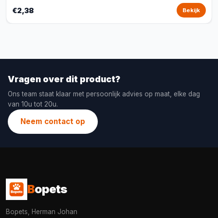
€2,38
Bekijk
Vragen over dit product?
Ons team staat klaar met persoonlijk advies op maat, elke dag
van 10u tot 20u.
Neem contact op
B
opets
Bopets, Herman Johan