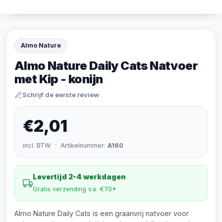
Almo Nature
Almo Nature Daily Cats Natvoer
met Kip - konijn
Schrijf de eerste review
€2,01
incl. BTW · Artikelnummer:
A160
Levertijd 2-4 werkdagen
Gratis verzending v.a. €70*
Almo Nature Daily Cats is een graanvrij natvoer voor