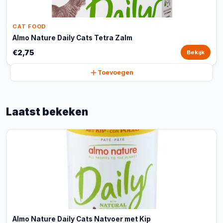
CAT FOOD
Almo Nature Daily Cats Tetra Zalm
€2,75
Bekijk
Toevoegen
Laatst bekeken
Almo Nature Daily Cats Natvoer met Kip