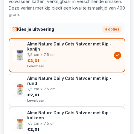
volwassen katten, verkrijgbaar in verschillende smaken.
Deze variant met kip biedt een kwaliteitsmaaltijd van 400
gram.
Kies je uitvoering
4 opties
Almo Nature Daily Cats Natvoer met Kip -
konijn
7,5 cm x 7,5 cm
€2,01
Leverbaar
Almo Nature Daily Cats Natvoer met Kip -
rund
7,5 cm x 7,5 cm
€2,01
Leverbaar
Almo Nature Daily Cats Natvoer met Kip -
kalkoen
7,5 cm x 7,5 cm
€2,01