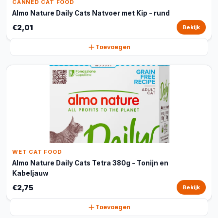
CANNED CAT FOOD
Almo Nature Daily Cats Natvoer met Kip - rund
€2,01
Bekijk
Toevoegen
WET CAT FOOD
Almo Nature Daily Cats Tetra 380g - Tonijn en
Kabeljauw
€2,75
Bekijk
Toevoegen