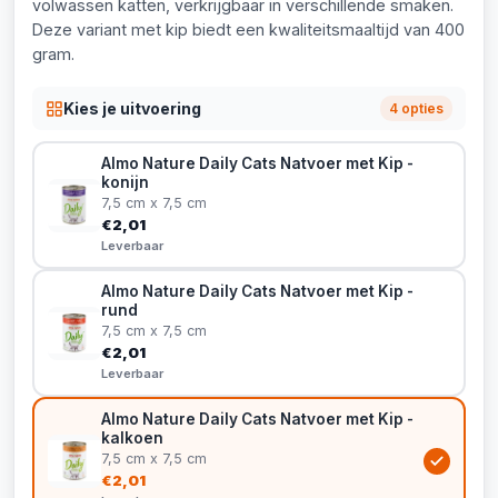
volwassen katten, verkrijgbaar in verschillende smaken.
Deze variant met kip biedt een kwaliteitsmaaltijd van 400
gram.
Kies je uitvoering
4 opties
Almo Nature Daily Cats Natvoer met Kip -
konijn
7,5 cm x 7,5 cm
€2,01
Leverbaar
Almo Nature Daily Cats Natvoer met Kip -
rund
7,5 cm x 7,5 cm
€2,01
Leverbaar
Almo Nature Daily Cats Natvoer met Kip -
kalkoen
7,5 cm x 7,5 cm
€2,01