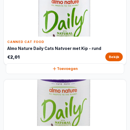
CANNED CAT FOOD
Almo Nature Daily Cats Natvoer met Kip - rund
€2,01
Bekijk
Toevoegen