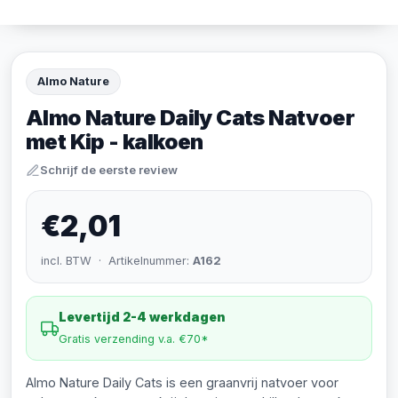
Almo Nature
Almo Nature Daily Cats Natvoer
met Kip - kalkoen
Schrijf de eerste review
€2,01
incl. BTW · Artikelnummer:
A162
Levertijd 2-4 werkdagen
Gratis verzending v.a. €70*
Almo Nature Daily Cats is een graanvrij natvoer voor