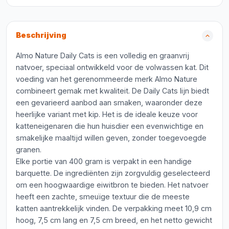
Beschrijving
Almo Nature Daily Cats is een volledig en graanvrij
natvoer, speciaal ontwikkeld voor de volwassen kat. Dit
voeding van het gerenommeerde merk Almo Nature
combineert gemak met kwaliteit. De Daily Cats lijn biedt
een gevarieerd aanbod aan smaken, waaronder deze
heerlijke variant met kip. Het is de ideale keuze voor
katteneigenaren die hun huisdier een evenwichtige en
smakelijke maaltijd willen geven, zonder toegevoegde
granen.
Elke portie van 400 gram is verpakt in een handige
barquette. De ingrediënten zijn zorgvuldig geselecteerd
om een hoogwaardige eiwitbron te bieden. Het natvoer
heeft een zachte, smeuïge textuur die de meeste
katten aantrekkelijk vinden. De verpakking meet 10,9 cm
hoog, 7,5 cm lang en 7,5 cm breed, en het netto gewicht