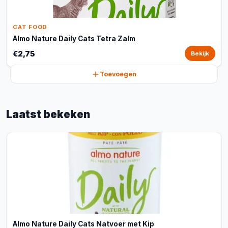
CAT FOOD
Almo Nature Daily Cats Tetra Zalm
€2,75
Bekijk
Toevoegen
Laatst bekeken
Almo Nature Daily Cats Natvoer met Kip