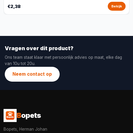
€2,38
Bekijk
Vragen over dit product?
Ons team staat klaar met persoonlijk advies op maat, elke dag
van 10u tot 20u.
Neem contact op
B
opets
Bopets, Herman Johan