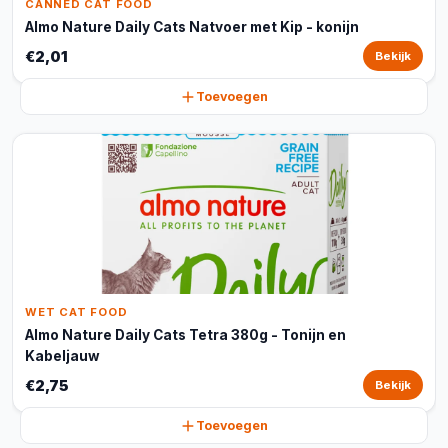
CANNED CAT FOOD
Almo Nature Daily Cats Natvoer met Kip - konijn
€2,01
Bekijk
Toevoegen
WET CAT FOOD
Almo Nature Daily Cats Tetra 380g - Tonijn en
Kabeljauw
€2,75
Bekijk
Toevoegen