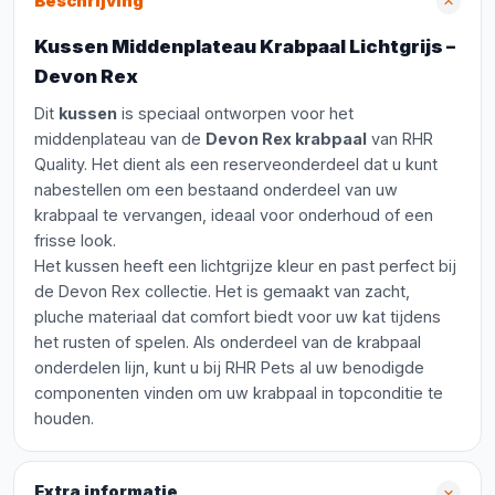
Beschrijving
Kussen Middenplateau Krabpaal Lichtgrijs –
Devon Rex
Dit
kussen
is speciaal ontworpen voor het
middenplateau van de
Devon Rex krabpaal
van RHR
Quality. Het dient als een reserveonderdeel dat u kunt
nabestellen om een bestaand onderdeel van uw
krabpaal te vervangen, ideaal voor onderhoud of een
frisse look.
Het kussen heeft een lichtgrijze kleur en past perfect bij
de Devon Rex collectie. Het is gemaakt van zacht,
pluche materiaal dat comfort biedt voor uw kat tijdens
het rusten of spelen. Als onderdeel van de krabpaal
onderdelen lijn, kunt u bij RHR Pets al uw benodigde
componenten vinden om uw krabpaal in topconditie te
houden.
Extra informatie