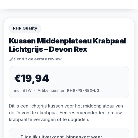
RHR Quality
Kussen Middenplateau Krabpaal
Lichtgrijs – Devon Rex
Schrijf de eerste review
€19,94
incl. BTW · Artikelnummer:
RHR-PS-REX-LG
Dit is een lichtgrijs kussen voor het middenplateau van
de Devon Rex krabpaal. Een reserveonderdeel om uw
krabpaal te vervangen of te upgraden.
Tijdelijk uitverkocht, binnenkort weer