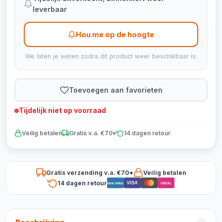
leverbaar
Hou me op de hoogte
We laten je weten zodra dit product weer beschikbaar is.
Toevoegen aan favorieten
Tijdelijk niet op voorraad
Veilig betalen
Gratis v.a. €70*
14 dagen retour
Gratis verzending v.a. €70*
Veilig betalen
14 dagen retour
VISA
Bancontact
iDEAL