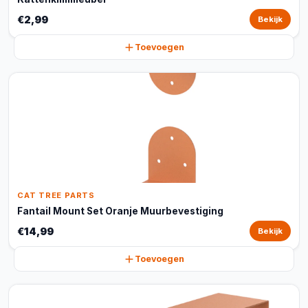
€2,99
Bekijk
Toevoegen
CAT TREE PARTS
Fantail Mount Set Oranje Muurbevestiging
€14,99
Bekijk
Toevoegen