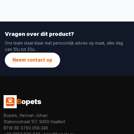
Vragen over dit product?
Ons team staat klaar met persoonlijk advies op maat, elke dag
van 10u tot 20u.
Neem contact op
B
opets
Bopets, Herman Johan
Stationsstraat 157, 9450 Haaltert
BTW: BE 0760.058.346