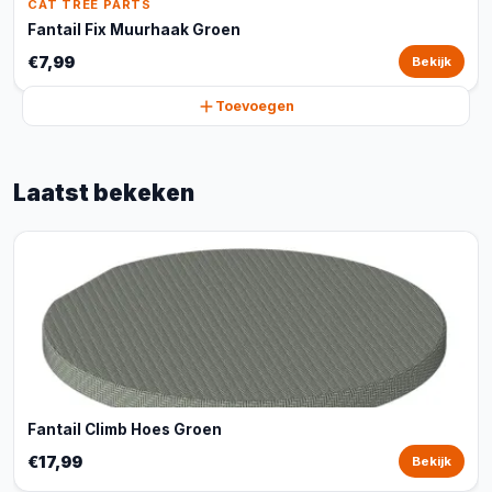
CAT TREE PARTS
Fantail Fix Muurhaak Groen
€7,99
Bekijk
Toevoegen
Laatst bekeken
Fantail Climb Hoes Groen
€17,99
Bekijk