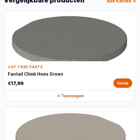
Vergelijkbare producten
Alle Katten →
CAT TREE PARTS
Fantail Climb Hoes Groen
€17,99
Bekijk
Toevoegen