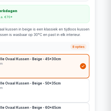
werkdagen
v.a. €70*
aal kussen in beige is een klassiek en tijdloos kussen
ussen is wasbaar op 30°C en past in elk interieur.
8 opties
lle Ovaal Kussen - Beige - 45x30cm
cm
lle Ovaal Kussen - Beige - 50x35cm
cm
lle Ovaal Kussen - Beige - 60x45cm