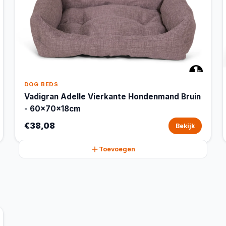
DOG BEDS
Vadigran Adelle Vierkante Hondenmand Bruin
- 60x70x18cm
€38,08
Bekijk
Toevoegen