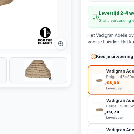
Levertijd 2-4 
Gratis verzending 
Het Vadigran Adelle ov
voor je huisdier. Het k
Kies je uitvoering
Vadigran Ade
Beige · 45x30
€8,69
Leverbaar
Vadigran Ade
Beige · 50x35
€9,79
Leverbaar
Vadigran Ade