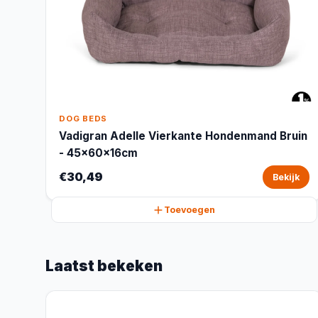
DOG BEDS
Vadigran Adelle Vierkante Hondenmand Bruin
- 45x60x16cm
€30,49
Bekijk
Toevoegen
Laatst bekeken