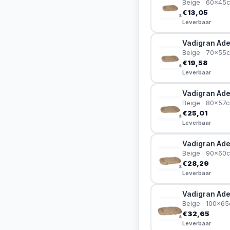
Beige · 60x45
€13,05
Leverbaar
Vadigran Ade
Beige · 70x55
€19,58
Leverbaar
Vadigran Ade
Beige · 80x57
€25,01
Leverbaar
Vadigran Ade
Beige · 90x60
€28,29
Leverbaar
Vadigran Ade
Beige · 100x6
€32,65
Leverbaar