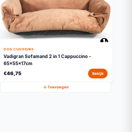
DOG CUSHIONS
Vadigran Sofamand 2 in 1 Cappuccino -
65x55x17cm
€46,75
Bekijk
Toevoegen