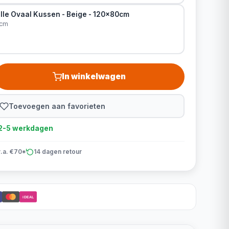
lle Ovaal Kussen - Beige - 120x80cm
0cm
In winkelwagen
Toevoegen aan favorieten
d 2-5 werkdagen
v.a. €70*
14 dagen retour
iDEAL