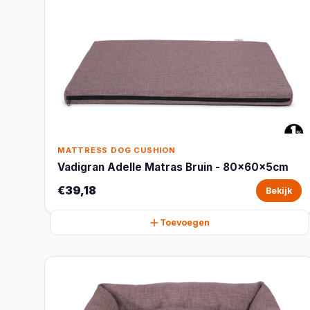
MATTRESS DOG CUSHION
Vadigran Adelle Matras Bruin - 80x60x5cm
€39,18
Bekijk
Toevoegen