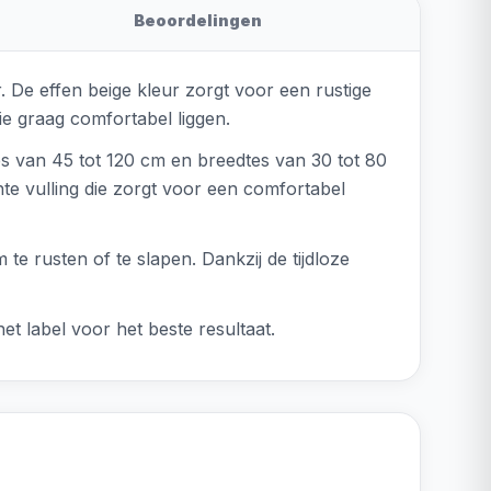
Beoordelingen
r. De effen beige kleur zorgt voor een rustige
die graag comfortabel liggen.
es van 45 tot 120 cm en breedtes van 30 tot 80
te vulling die zorgt voor een comfortabel
te rusten of te slapen. Dankzij de tijdloze
t label voor het beste resultaat.