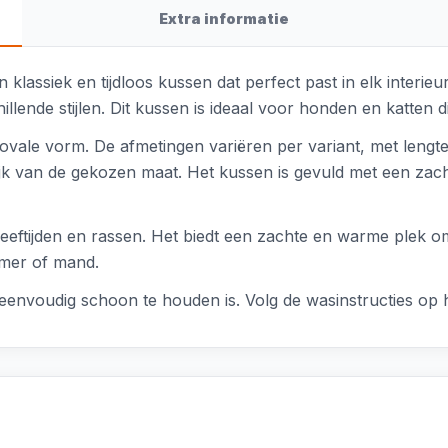
Extra informatie
 klassiek en tijdloos kussen dat perfect past in elk interieu
llende stijlen. Dit kussen is ideaal voor honden en katten 
 ovale vorm. De afmetingen variëren per variant, met lengt
lijk van de gekozen maat. Het kussen is gevuld met een zach
leeftijden en rassen. Het biedt een zachte en warme plek om 
amer of mand.
nvoudig schoon te houden is. Volg de wasinstructies op he