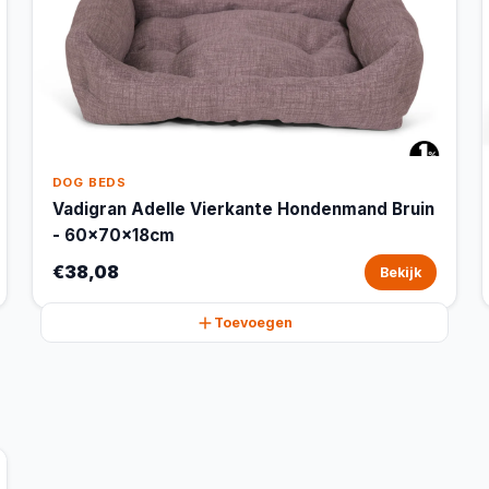
DOG BEDS
Vadigran Adelle Vierkante Hondenmand Bruin
- 60x70x18cm
€38,08
Bekijk
Toevoegen