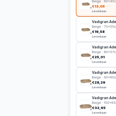
Beige · 60x45
€13,05
Leverbaar
Vadigran Ade
Beige · 70x55
€19,58
Leverbaar
Vadigran Ade
Beige · 80x57
€25,01
Leverbaar
Vadigran Ade
Beige · 90x60
€28,29
Leverbaar
Vadigran Ade
Beige · 100x6
€32,65
Leverbaar