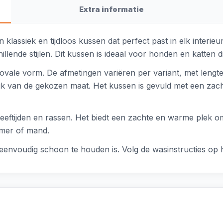
Extra informatie
 klassiek en tijdloos kussen dat perfect past in elk interieu
llende stijlen. Dit kussen is ideaal voor honden en katten 
 ovale vorm. De afmetingen variëren per variant, met lengt
lijk van de gekozen maat. Het kussen is gevuld met een zach
leeftijden en rassen. Het biedt een zachte en warme plek om 
amer of mand.
nvoudig schoon te houden is. Volg de wasinstructies op he