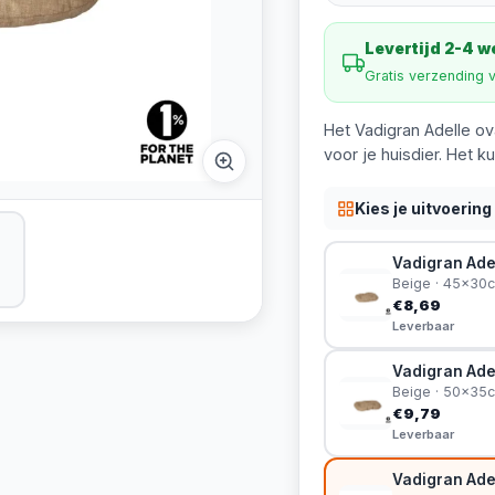
Levertijd 2-4 
Gratis verzending 
Het Vadigran Adelle ov
voor je huisdier. Het k
Kies je uitvoering
Vadigran Ade
Beige · 45x30
€8,69
Leverbaar
Vadigran Ade
Beige · 50x35
€9,79
Leverbaar
Vadigran Ade