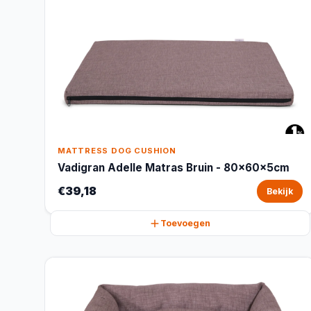
MATTRESS DOG CUSHION
Vadigran Adelle Matras Bruin - 80x60x5cm
€39,18
Bekijk
Toevoegen