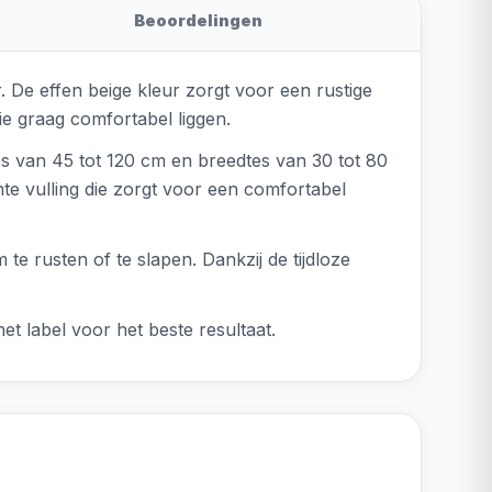
Beoordelingen
r. De effen beige kleur zorgt voor een rustige
die graag comfortabel liggen.
es van 45 tot 120 cm en breedtes van 30 tot 80
te vulling die zorgt voor een comfortabel
te rusten of te slapen. Dankzij de tijdloze
t label voor het beste resultaat.