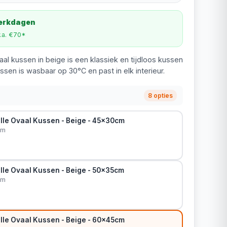
werkdagen
v.a. €70*
aal kussen in beige is een klassiek en tijdloos kussen
ussen is wasbaar op 30°C en past in elk interieur.
8 opties
lle Ovaal Kussen - Beige - 45x30cm
cm
lle Ovaal Kussen - Beige - 50x35cm
cm
lle Ovaal Kussen - Beige - 60x45cm