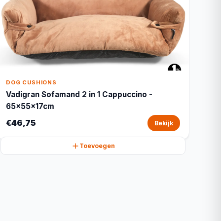
DOG CUSHIONS
Vadigran Sofamand 2 in 1 Cappuccino -
65x55x17cm
€46,75
Bekijk
Toevoegen