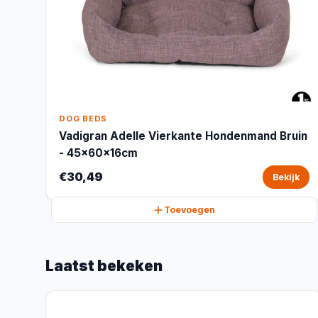
DOG BEDS
Vadigran Adelle Vierkante Hondenmand Bruin
- 45x60x16cm
€30,49
Bekijk
Toevoegen
Laatst bekeken