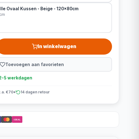
lle Ovaal Kussen - Beige - 120x80cm
0cm
In winkelwagen
Toevoegen aan favorieten
d 2-5 werkdagen
v.a. €70*
14 dagen retour
iDEAL