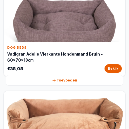
DOG BEDS
Vadigran Adelle Vierkante Hondenmand Bruin -
60x70x18cm
€38,08
Bekijk
Toevoegen