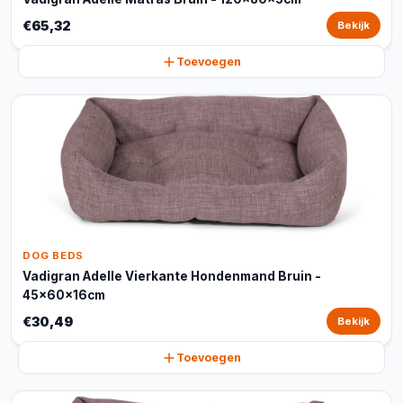
€65,32
Bekijk
Toevoegen
DOG BEDS
Vadigran Adelle Vierkante Hondenmand Bruin -
45x60x16cm
€30,49
Bekijk
Toevoegen