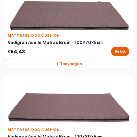
MATTRESS DOG CUSHION
Vadigran Adelle Matras Bruin - 100x70x5cm
€54,43
Bekijk
Toevoegen
MATTRESS DOG CUSHION
Vadigran Adelle Matras Bruin - 120x80x5cm