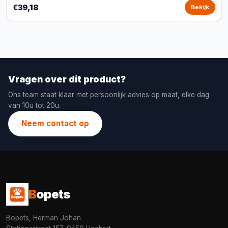
€39,18
Bekijk
Vragen over dit product?
Ons team staat klaar met persoonlijk advies op maat, elke dag
van 10u tot 20u.
Neem contact op
B
opets
Bopets, Herman Johan