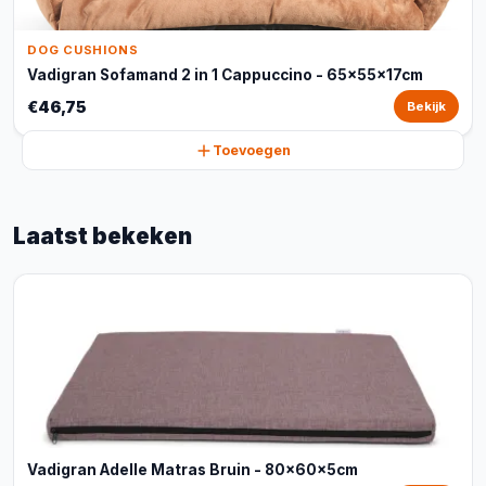
DOG CUSHIONS
Vadigran Sofamand 2 in 1 Cappuccino - 65x55x17cm
€46,75
Bekijk
Toevoegen
Laatst bekeken
Vadigran Adelle Matras Bruin - 80x60x5cm