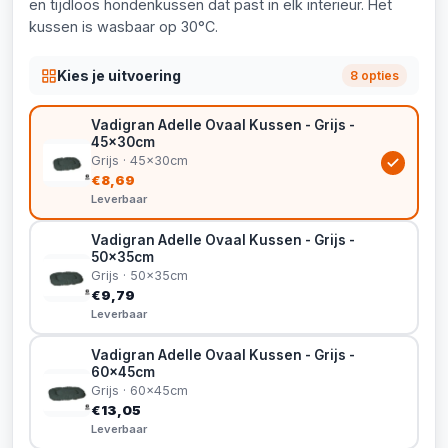
en tijdloos hondenkussen dat past in elk interieur. Het
kussen is wasbaar op 30°C.
Kies je uitvoering
8 opties
Vadigran Adelle Ovaal Kussen - Grijs -
45x30cm
Grijs · 45x30cm
€8,69
Leverbaar
Vadigran Adelle Ovaal Kussen - Grijs -
50x35cm
Grijs · 50x35cm
€9,79
Leverbaar
Vadigran Adelle Ovaal Kussen - Grijs -
60x45cm
Grijs · 60x45cm
€13,05
Leverbaar