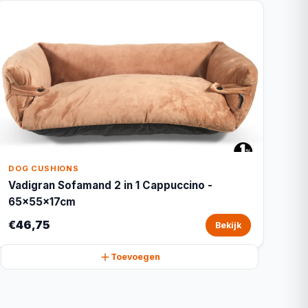
DOG CUSHIONS
Vadigran Sofamand 2 in 1 Cappuccino -
65x55x17cm
€46,75
Bekijk
Toevoegen