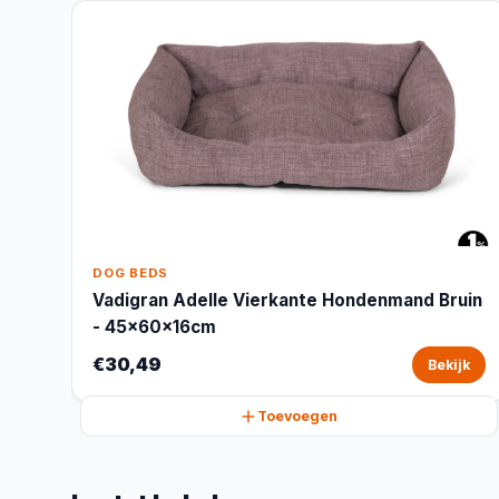
DOG BEDS
Vadigran Adelle Vierkante Hondenmand Bruin
- 45x60x16cm
€30,49
Bekijk
Toevoegen