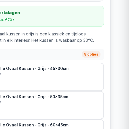
werkdagen
v.a. €70*
al kussen in grijs is een klassiek en tijdloos
in elk interieur. Het kussen is wasbaar op 30°C.
8 opties
lle Ovaal Kussen - Grijs - 45x30cm
m
le Ovaal Kussen - Grijs - 50x35cm
m
lle Ovaal Kussen - Grijs - 60x45cm