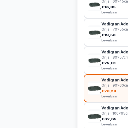
Grijs · 60x45c
€13,05
Leverbaar
Vadigran Adel
Grijs · 70x55c
€19,58
Leverbaar
Vadigran Adel
Grijs · 80x57c
€25,01
Leverbaar
Vadigran Ade
Grijs · 90x60c
€28,29
Leverbaar
Vadigran Adel
Grijs · 100x65
€32,65
Leverbaar