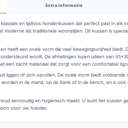
Extra informatie
lassiek en tijdloos hondenkussen dat perfect past in elk inter
el moderne als traditionele woonstijlen. Dit kussen is spe
n heeft een ovale vorm die veel bewegingsvrijheid biedt. De
ondersteund wordt. De afmetingen lopen uiteen van 45x30
met een zacht materiaal dat zorgt voor een comfortabel ligc
uit liggen of zich oprollen. De ovale vorm biedt voldoende 
worden in de mand, op de bank of in de bench, en is ook 
houd eenvoudig en hygiënisch maakt. U kunt het kussen g
schoon voor uw huisdier.