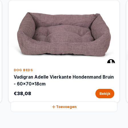
DOG BEDS
Vadigran Adelle Vierkante Hondenmand Bruin
- 60x70x18cm
€38,08
Bekijk
Toevoegen