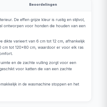
Beoordelingen
ieur. De effen grijze kleur is rustig en stijlvol,
ciaal ontworpen voor honden die houden van een
 dikte varieert van 6 cm tot 12 cm, afhankelijk
 cm tot 120x80 cm, waardoor er voor elk ras
omfort.
ruimte en de zachte vulling zorgt voor een
geschikt voor katten die van een zachte
emakkelijk in de wasmachine stoppen en het