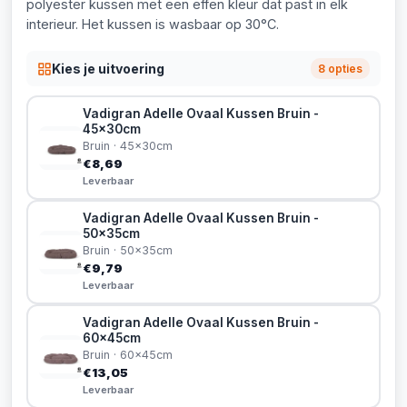
polyester kussen met een effen kleur dat past in elk
interieur. Het kussen is wasbaar op 30°C.
Kies je uitvoering
8 opties
Vadigran Adelle Ovaal Kussen Bruin -
45x30cm
Bruin · 45x30cm
€8,69
Leverbaar
Vadigran Adelle Ovaal Kussen Bruin -
50x35cm
Bruin · 50x35cm
€9,79
Leverbaar
Vadigran Adelle Ovaal Kussen Bruin -
60x45cm
Bruin · 60x45cm
€13,05
Leverbaar