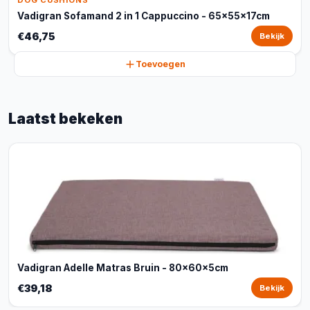
DOG CUSHIONS
Vadigran Sofamand 2 in 1 Cappuccino - 65x55x17cm
€46,75
Bekijk
Toevoegen
Laatst bekeken
Vadigran Adelle Matras Bruin - 80x60x5cm
€39,18
Bekijk