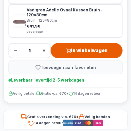
Vadigran Adelle Ovaal Kussen Bruin -
120x80cm
Bruin · 120x80cm
€41,56
Leverbaar
−
+
In winkelwagen
Toevoegen aan favorieten
Leverbaar: levertijd 2-5 werkdagen
Veilig betalen
Gratis v.a. €70*
14 dagen retour
Gratis verzending v.a. €70*
Veilig betalen
14 dagen retour
VISA
Bancontact
iDEAL