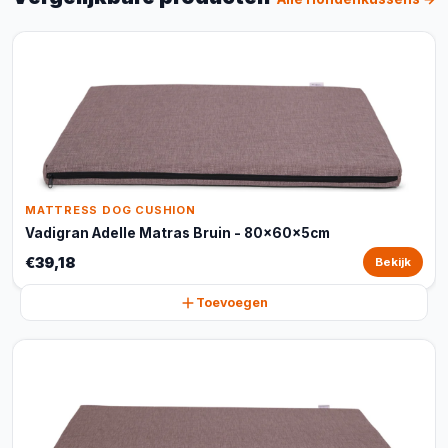
MATTRESS DOG CUSHION
Vadigran Adelle Matras Bruin - 80x60x5cm
€39,18
Bekijk
Toevoegen