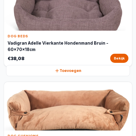
DOG BEDS
Vadigran Adelle Vierkante Hondenmand Bruin -
60x70x18cm
€38,08
Bekijk
Toevoegen