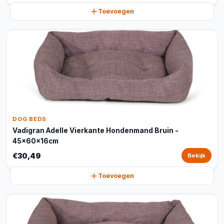
Toevoegen
DOG BEDS
Vadigran Adelle Vierkante Hondenmand Bruin -
45x60x16cm
€30,49
Bekijk
Toevoegen