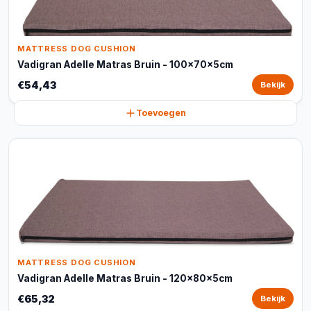
MATTRESS DOG CUSHION
Vadigran Adelle Matras Bruin - 100x70x5cm
€54,43
Bekijk
Toevoegen
MATTRESS DOG CUSHION
Vadigran Adelle Matras Bruin - 120x80x5cm
€65,32
Bekijk