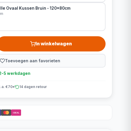
lle Ovaal Kussen Bruin - 120x80cm
cm
In winkelwagen
Toevoegen aan favorieten
d 2-5 werkdagen
v.a. €70*
14 dagen retour
iDEAL