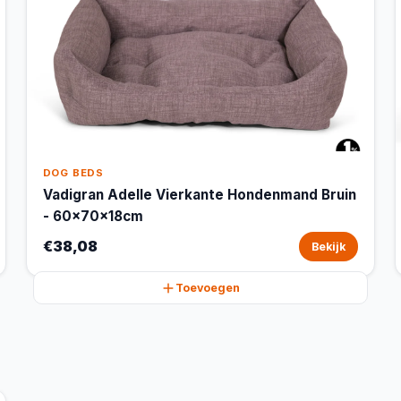
DOG BEDS
Vadigran Adelle Vierkante Hondenmand Bruin
- 60x70x18cm
€38,08
Bekijk
Toevoegen