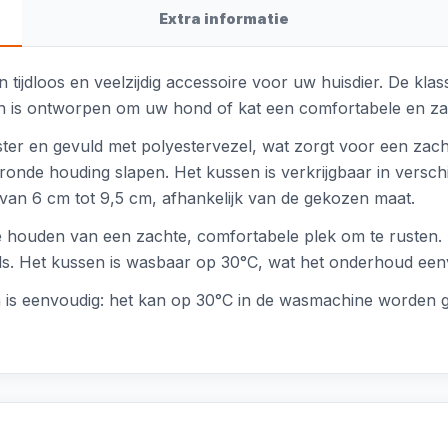
Extra informatie
 tijdloos en veelzijdig accessoire voor uw huisdier. De klas
ssen is ontworpen om uw hond of kat een comfortabele en za
er en gevuld met polyestervezel, wat zorgt voor een zach
ronde houding slapen. Het kussen is verkrijgbaar in verschil
t van 6 cm tot 9,5 cm, afhankelijk van de gekozen maat.
ie houden van een zachte, comfortabele plek om te rusten.
. Het kussen is wasbaar op 30°C, wat het onderhoud een
is eenvoudig: het kan op 30°C in de wasmachine worden gew