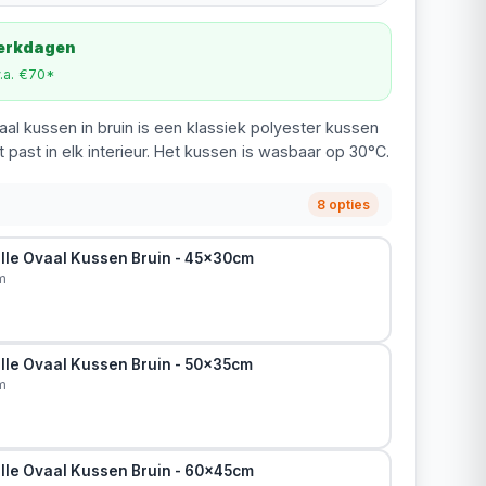
werkdagen
v.a. €70*
aal kussen in bruin is een klassiek polyester kussen
 past in elk interieur. Het kussen is wasbaar op 30°C.
8 opties
lle Ovaal Kussen Bruin - 45x30cm
m
lle Ovaal Kussen Bruin - 50x35cm
m
lle Ovaal Kussen Bruin - 60x45cm