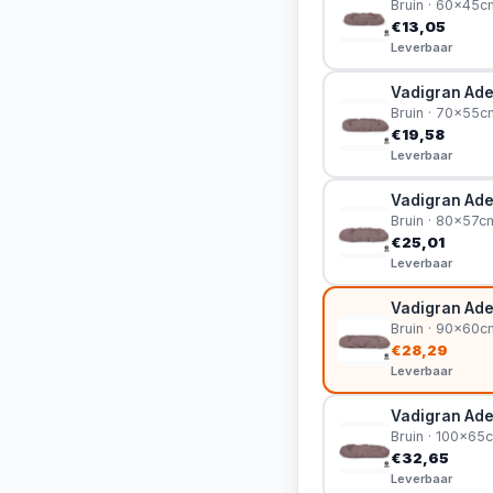
Bruin · 60x45c
€13,05
Leverbaar
Vadigran Ade
Bruin · 70x55c
€19,58
Leverbaar
Vadigran Ade
Bruin · 80x57c
€25,01
Leverbaar
Vadigran Ade
Bruin · 90x60c
€28,29
Leverbaar
Vadigran Ade
Bruin · 100x65
€32,65
Leverbaar