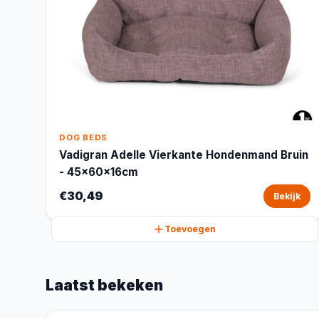
DOG BEDS
Vadigran Adelle Vierkante Hondenmand Bruin
- 45x60x16cm
€30,49
Bekijk
Toevoegen
Laatst bekeken