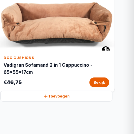
DOG CUSHIONS
Vadigran Sofamand 2 in 1 Cappuccino -
65x55x17cm
€46,75
Bekijk
Toevoegen