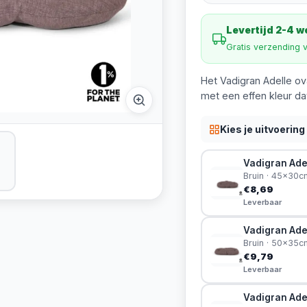
Levertijd 2-4 
Gratis verzending 
Het Vadigran Adelle ov
met een effen kleur dat
Kies je uitvoering
Vadigran Ade
Bruin · 45x30c
€8,69
Leverbaar
Vadigran Ade
Bruin · 50x35c
€9,79
Leverbaar
Vadigran Ade