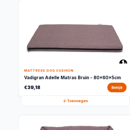
MATTRESS DOG CUSHION
Vadigran Adelle Matras Bruin - 80x60x5cm
€39,18
Bekijk
Toevoegen