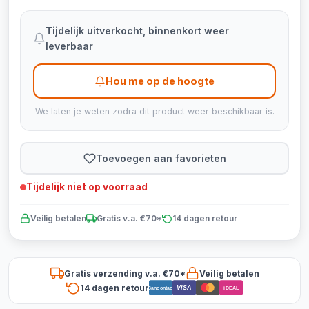
Tijdelijk uitverkocht, binnenkort weer
leverbaar
Hou me op de hoogte
We laten je weten zodra dit product weer beschikbaar is.
Toevoegen aan favorieten
Tijdelijk niet op voorraad
Veilig betalen
Gratis v.a. €70*
14 dagen retour
Gratis verzending v.a. €70*
Veilig betalen
14 dagen retour
VISA
Bancontact
iDEAL