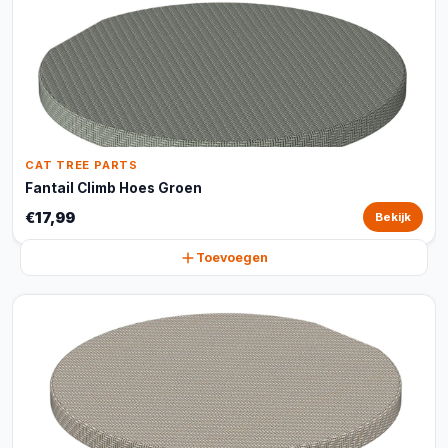
CAT TREE PARTS
Fantail Climb Hoes Groen
€17,99
Bekijk
Toevoegen