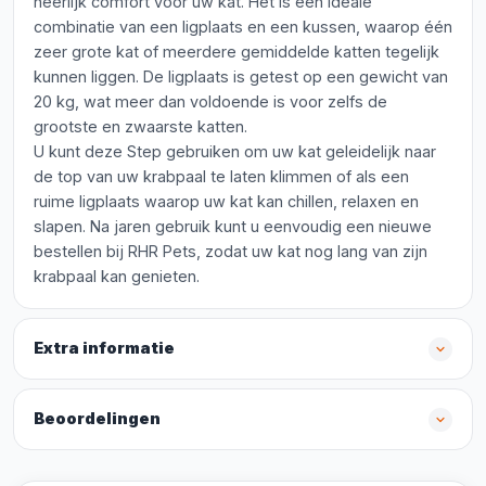
heerlijk comfort voor uw kat. Het is een ideale
combinatie van een ligplaats en een kussen, waarop één
zeer grote kat of meerdere gemiddelde katten tegelijk
kunnen liggen. De ligplaats is getest op een gewicht van
20 kg, wat meer dan voldoende is voor zelfs de
grootste en zwaarste katten.
U kunt deze Step gebruiken om uw kat geleidelijk naar
de top van uw krabpaal te laten klimmen of als een
ruime ligplaats waarop uw kat kan chillen, relaxen en
slapen. Na jaren gebruik kunt u eenvoudig een nieuwe
bestellen bij RHR Pets, zodat uw kat nog lang van zijn
krabpaal kan genieten.
Extra informatie
Beoordelingen