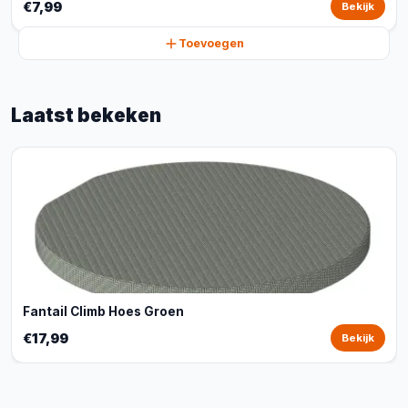
€7,99
Bekijk
Toevoegen
Laatst bekeken
Fantail Climb Hoes Groen
€17,99
Bekijk