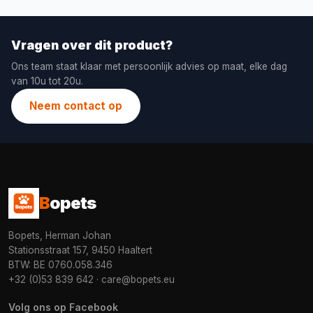
Vragen over dit product?
Ons team staat klaar met persoonlijk advies op maat, elke dag
van 10u tot 20u.
Neem contact op
B
opets
Bopets, Herman Johan
Stationsstraat 157, 9450 Haaltert
BTW: BE 0760.058.346
+32 (0)53 839 642
·
care@bopets.eu
Volg ons op Facebook