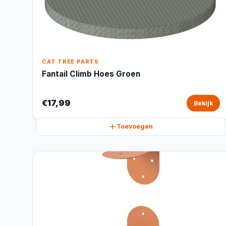
CAT TREE PARTS
Fantail Climb Hoes Groen
€17,99
Bekijk
Toevoegen