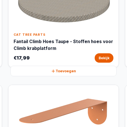
CAT TREE PARTS
Fantail Climb Hoes Taupe - Stoffen hoes voor
Climb krabplatform
€17,99
Bekijk
Toevoegen