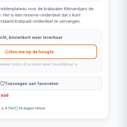
 middenplateau voor de krabpalen Kilimandjaro de
. Het is een reserve-onderdeel dat u kunt
staand krabpaal-onderdeel te vervangen.
kocht, binnenkort weer leverbaar
Hou me op de hoogte
 weten zodra dit product weer beschikbaar is.
Toevoegen aan favorieten
rraad
v.a. €70*
14 dagen retour