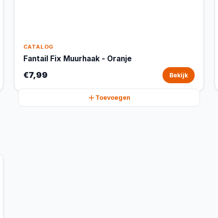
CATALOG
Fantail Fix Muurhaak - Oranje
€7,99
Bekijk
Toevoegen