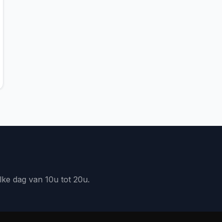
lke dag van 10u tot 20u.