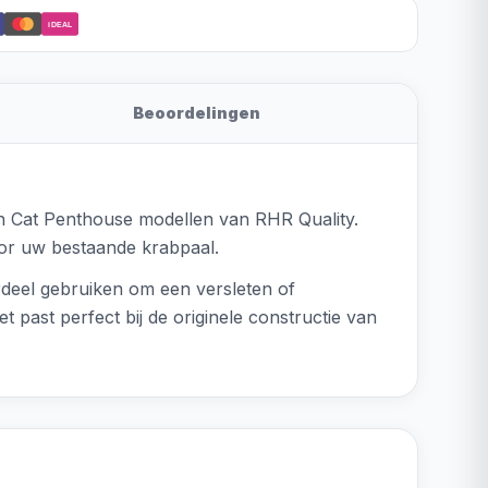
iDEAL
Beoordelingen
en Cat Penthouse modellen van RHR Quality.
voor uw bestaande krabpaal.
rdeel gebruiken om een versleten of
past perfect bij de originele constructie van