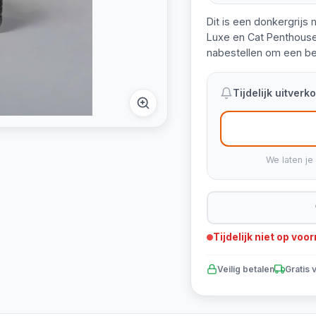
Dit is een donkergrijs
Luxe en Cat Penthouse
nabestellen om een be
Tijdelijk uitver
We laten je
Tijdelijk niet op voo
Veilig betalen
Gratis 