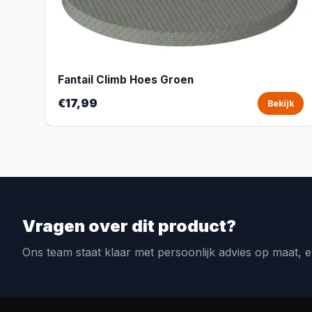
Fantail Climb Hoes Groen
€17,99
Bekijk
Vragen over dit product?
Ons team staat klaar met persoonlijk advies op maat, e