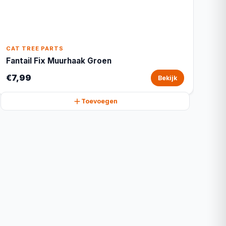
CAT TREE PARTS
Fantail Fix Muurhaak Groen
€7,99
Bekijk
Toevoegen