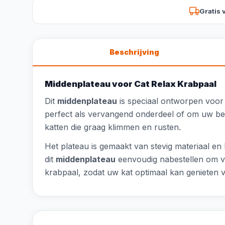
Gratis 
Beschrijving
Middenplateau voor Cat Relax Krabpaal
Dit
middenplateau
is speciaal ontworpen voo
perfect als vervangend onderdeel of om uw best
katten die graag klimmen en rusten.
Het plateau is gemaakt van stevig materiaal en
dit
middenplateau
eenvoudig nabestellen om ve
krabpaal, zodat uw kat optimaal kan genieten va