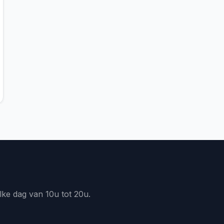
lke dag van 10u tot 20u.