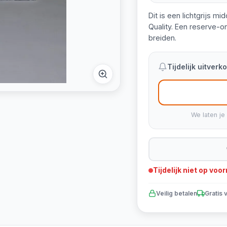
Dit is een lichtgrijs 
Quality. Een reserve-o
breiden.
Tijdelijk uitver
We laten je
Tijdelijk niet op voo
Veilig betalen
Gratis 