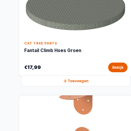
CAT TREE PARTS
Fantail Climb Hoes Groen
€17,99
Bekijk
Toevoegen