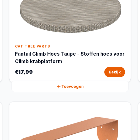
CAT TREE PARTS
Fantail Climb Hoes Taupe - Stoffen hoes voor
Climb krabplatform
€17,99
Bekijk
Toevoegen