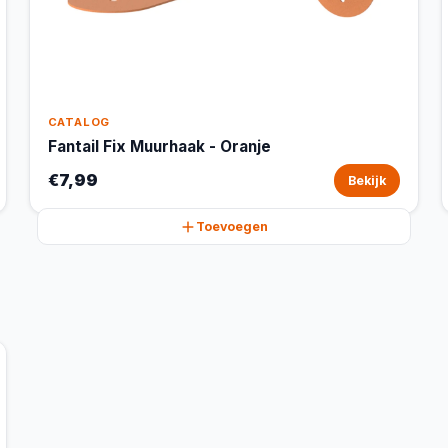
CATALOG
Fantail Fix Muurhaak - Oranje
€7,99
Bekijk
Toevoegen