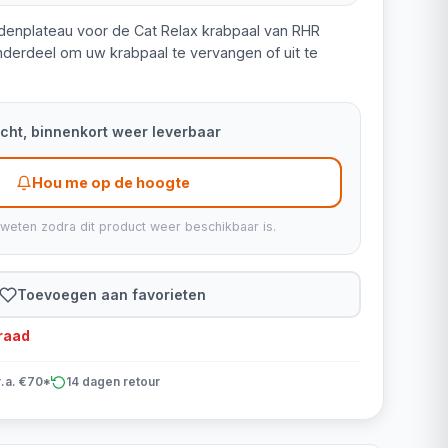
middenplateau voor de Cat Relax krabpaal van RHR
nderdeel om uw krabpaal te vervangen of uit te
kocht, binnenkort weer leverbaar
Hou me op de hoogte
 weten zodra dit product weer beschikbaar is.
Toevoegen aan favorieten
rraad
v.a. €70*
14 dagen retour