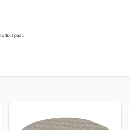
product past.