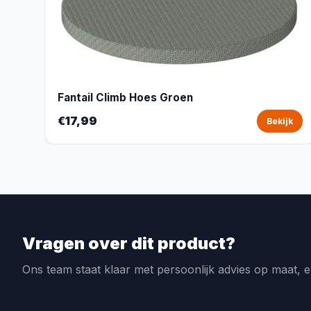
Fantail Climb Hoes Groen
€17,99
Bekijk
Vragen over dit product?
Ons team staat klaar met persoonlijk advies op maat, e