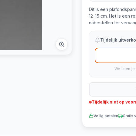
Dit is een plafondspan
12-15 cm. Het is een r
nabestellen ter vervan
Tijdelijk uitver
We laten je
Tijdelijk niet op voo
Veilig betalen
Gratis 