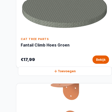
CAT TREE PARTS
Fantail Climb Hoes Groen
€17,99
Bekijk
Toevoegen