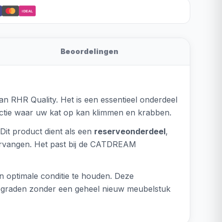
iDEAL
Beoordelingen
an RHR Quality. Het is een essentieel onderdeel
ructie waar uw kat op kan klimmen en krabben.
Dit product dient als een
reserveonderdeel
,
vervangen. Het past bij de CATDREAM
n optimale conditie te houden. Deze
 upgraden zonder een geheel nieuw meubelstuk