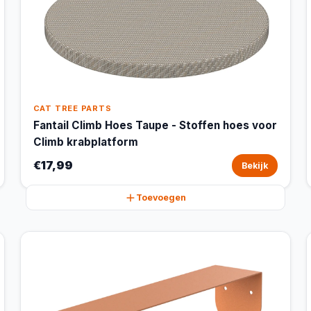
CAT TREE PARTS
Fantail Climb Hoes Taupe - Stoffen hoes voor
Climb krabplatform
€17,99
Bekijk
Toevoegen