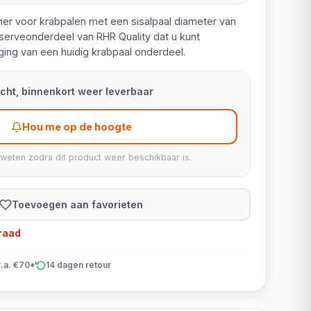
ner voor krabpalen met een sisalpaal diameter van
eserveonderdeel van RHR Quality dat u kunt
ging van een huidig krabpaal onderdeel.
kocht, binnenkort weer leverbaar
Hou me op de hoogte
 weten zodra dit product weer beschikbaar is.
Toevoegen aan favorieten
rraad
v.a. €70*
14 dagen retour