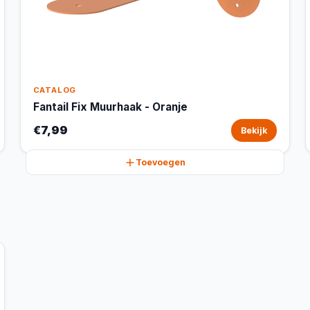
CATALOG
Fantail Fix Muurhaak - Oranje
€7,99
Bekijk
Toevoegen