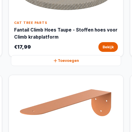
CAT TREE PARTS
Fantail Climb Hoes Taupe - Stoffen hoes voor
Climb krabplatform
€17,99
Bekijk
Toevoegen