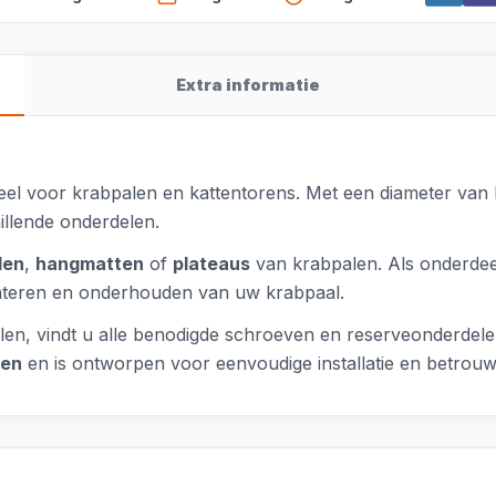
Extra informatie
deel voor krabpalen en kattentorens. Met een diameter van 
illende onderdelen.
len
,
hangmatten
of
plateaus
van krabpalen. Als onderde
onteren en onderhouden van uw krabpaal.
delen, vindt u alle benodigde schroeven en reserveonderde
len
en is ontworpen voor eenvoudige installatie en betrouw