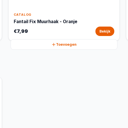
CATALOG
Fantail Fix Muurhaak - Oranje
€7,99
Bekijk
Toevoegen