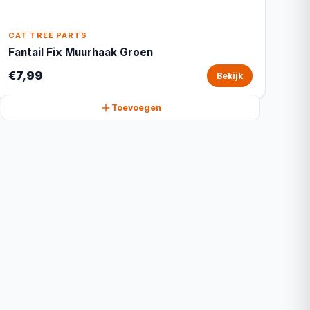
CAT TREE PARTS
Fantail Fix Muurhaak Groen
€7,99
Bekijk
Toevoegen