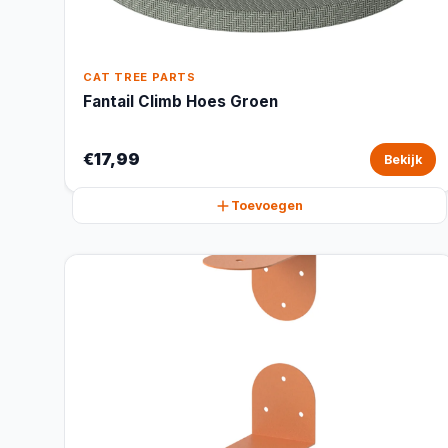
CAT TREE PARTS
Fantail Climb Hoes Groen
€17,99
Bekijk
Toevoegen