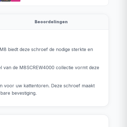
Beoordelingen
M8 biedt deze schroef de nodige sterkte en
el van de M8SCREW4000 collectie vormt deze
len voor uw kattentoren. Deze schroef maakt
bare bevestiging.