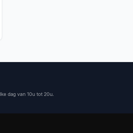
lke dag van 10u tot 20u.