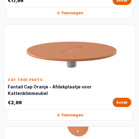
€17,99
Bekijk
Toevoegen
CAT TREE PARTS
Fantail Cap Oranje - Afdekplaatje voor
Kattenklimmeubel
€2,99
Bekijk
Toevoegen