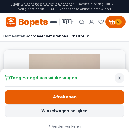
Gratis verzending v.a. €70* in Nederland
Advies elke dag 10u-20u
Veilig betalen via iDEAL
Nederlandse online dierenwinkel
Bopets
🇳🇱
0
Home
Katten
Schroevenset Krabpaal Chartreux
Toegevoegd aan winkelwagen
Afrekenen
Winkelwagen bekijken
Verder winkelen