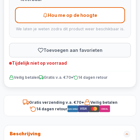
Hou me op de hoogte
We laten je weten zodra dit product weer beschikbaar is.
Toevoegen aan favorieten
Tijdelijk niet op voorraad
Veilig betalen
Gratis v.a. €70*
14 dagen retour
Gratis verzending v.a. €70*
Veilig betalen
14 dagen retour
VISA
Bancontact
iDEAL
Beschrijving