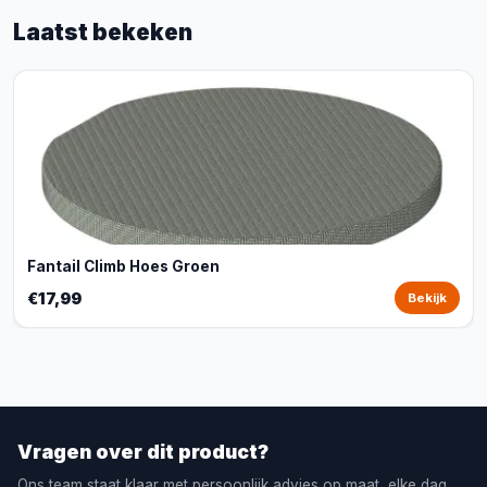
Laatst bekeken
Fantail Climb Hoes Groen
€17,99
Bekijk
Vragen over dit product?
Ons team staat klaar met persoonlijk advies op maat, elke dag