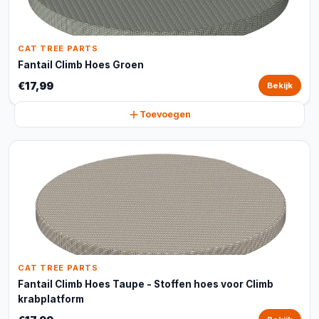
CAT TREE PARTS
Fantail Climb Hoes Groen
€17,99
Bekijk
Toevoegen
CAT TREE PARTS
Fantail Climb Hoes Taupe - Stoffen hoes voor Climb
krabplatform