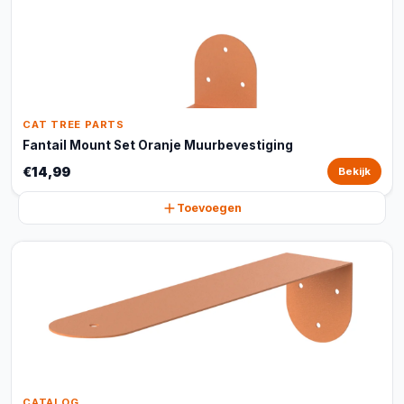
CAT TREE PARTS
Fantail Mount Set Oranje Muurbevestiging
€14,99
Bekijk
Toevoegen
CATALOG