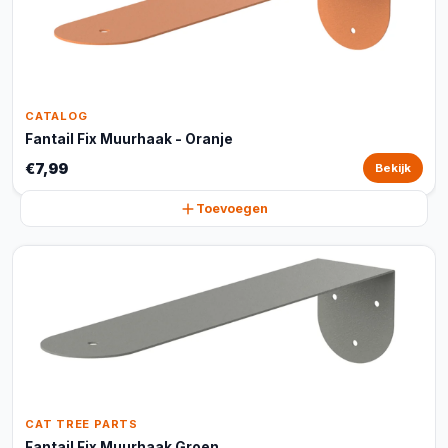
CATALOG
Fantail Fix Muurhaak - Oranje
€7,99
Bekijk
Toevoegen
CAT TREE PARTS
Fantail Fix Muurhaak Groen