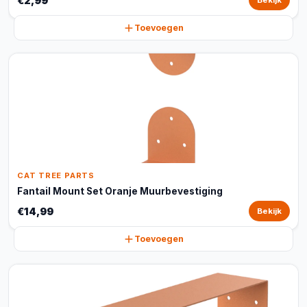
€2,99
Bekijk
Toevoegen
CAT TREE PARTS
Fantail Mount Set Oranje Muurbevestiging
€14,99
Bekijk
Toevoegen