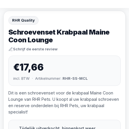
RHR Quality
Schroevenset Krabpaal Maine
Coon Lounge
Schrijf de eerste review
€17,66
incl. BTW · Artikelnummer:
RHR-SS-MCL
Dit is een schroevenset voor de krabpaal Maine Coon
Lounge van RHR Pets. U koopt al uw krabpaal schroeven
en reserve onderdelen bij RHR Pets, uw krabpaal
specialist!
Tijdelijk uitverkocht, binnenkort weer