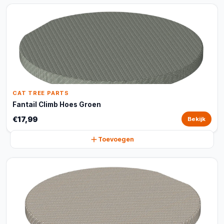
CAT TREE PARTS
Fantail Climb Hoes Groen
€17,99
Bekijk
Toevoegen