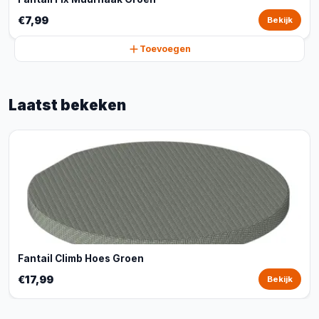
€7,99
Bekijk
Toevoegen
Laatst bekeken
Fantail Climb Hoes Groen
€17,99
Bekijk