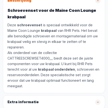
Beschrijving
Schroevenset voor de Maine Coon Lounge
krabpaal
Deze
schroevenset
is speciaal ontwikkeld voor de
Maine Coon Lounge
krabpaal
van RHR Pets. Het bevat
alle benodigde schroeven en montagemateriaal om uw
krabpaal veilig en stevig in elkaar te zetten of te
repareren.
Als onderdeel van de collectie
CATTREESCREWSET4000__ biedt deze set de juiste
componenten voor uw krabpaal. U kunt bij RHR Pets
terecht voor al uw
krabpaal onderdelen
, schroeven en
reserveonderdelen. Deze specialistische set zorgt
ervoor dat uw krabpaal optimaal functioneert en lang
meegaat.
Extra informatie