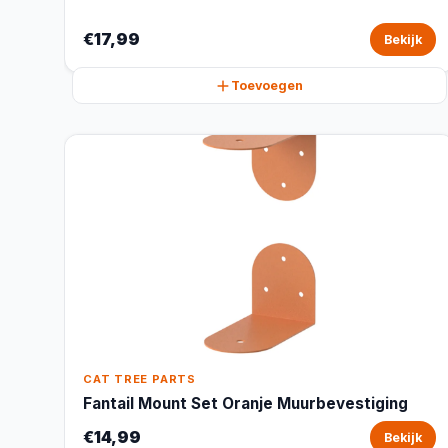
€17,99
Bekijk
Toevoegen
CAT TREE PARTS
Fantail Mount Set Oranje Muurbevestiging
€14,99
Bekijk