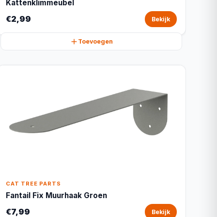
Kattenklimmeubel
€2,99
Bekijk
Toevoegen
CAT TREE PARTS
Fantail Fix Muurhaak Groen
€7,99
Bekijk