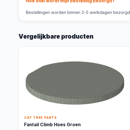
Hoe snel wordt mijn bestelling bezorgd?
Bestellingen worden binnen 2-5 werkdagen bezorgd. V
Vergelijkbare producten
CAT TREE PARTS
Fantail Climb Hoes Groen