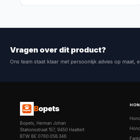
Vragen over dit product?
Ons team staat klaar met persoonlijk advies op maat, e
HON
B
opets
Hon
Bopets, Herman Johan
Hond
Stationsstraat 157, 9450 Haaltert
BTW: BE 0760.058.346
Fanta