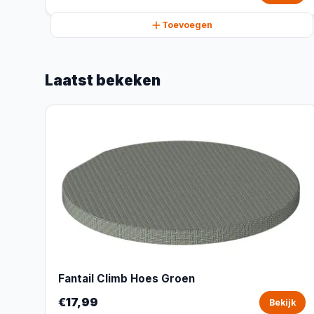
Toevoegen
Laatst bekeken
Fantail Climb Hoes Groen
€17,99
Bekijk