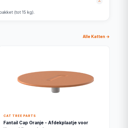
akket (tot 15 kg).
Alle Katten →
CAT TREE PARTS
Fantail Cap Oranje - Afdekplaatje voor