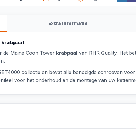
Extra informatie
 krabpaal
oor de Maine Coon Tower
krabpaal
van RHR Quality. Het be
n.
T4000 collectie en bevat alle benodigde schroeven voor
sentieel voor het onderhoud en de montage van uw kattenme