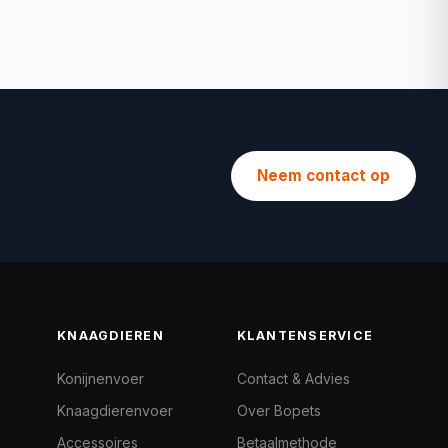
Neem contact op
KNAAGDIEREN
KLANTENSERVICE
Konijnenvoer
Contact & Advies
Knaagdierenvoer
Over Bopets
Accessoires
Betaalmethode