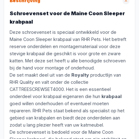
Beschrijving
Schroevenset voor de Maine Coon Sleeper
krabpaal
Deze schroevenset is speciaal ontwikkeld voor de
Maine Coon Sleeper krabpaal van RHR Pets. Het betreft
reserve onderdelen en montagemateriaal voor deze
stevige krabpaal die geschikt is voor grote en zware
katten. Met deze set heeft u alle benodigde schroeven
bij de hand voor montage of onderhoud.
De set maakt deel uit van de
Royalty
productlijn van
RHR Quality en valt onder de collectie
CATTREESCREWSET4000. Het is een essentieel
onderdeel voor krabpaal eigenaren die hun
krabpaal
goed willen onderhouden of eventueel moeten
repareren. RHR Pets staat bekend als specialist op het
gebied van krabpalen en biedt deze onderdelen aan
zodat u lang plezier heeft van uw katmeubel.
De schroevenset is bedoeld voor de Maine Coon