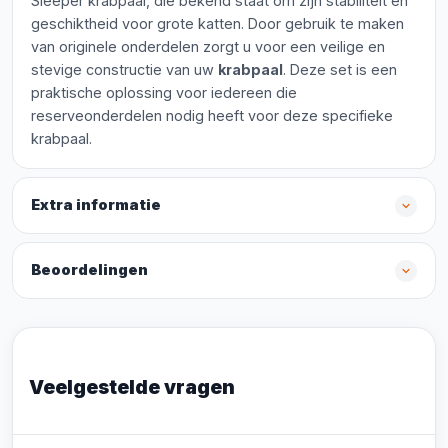
Sleeper krabpaal, die bekend staat om zijn stabiliteit en
geschiktheid voor grote katten. Door gebruik te maken
van originele onderdelen zorgt u voor een veilige en
stevige constructie van uw
krabpaal
. Deze set is een
praktische oplossing voor iedereen die
reserveonderdelen nodig heeft voor deze specifieke
krabpaal.
Extra informatie
Beoordelingen
Veelgestelde vragen