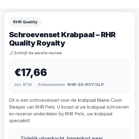
RHR Quality
Schroevenset Krabpaal – RHR
Quality Royalty
Schrijf de eerste review
€17,66
incl. BTW · Artikelnummer:
RHR-SS-ROY/SLP
Dit is een schroevenset voor de krabpaal Maine Coon
Sleeper van RHR Pets. U koopt al uw krabpaal schroeven
en reserve onderdelen bij RHR Pets, uw krabpaal
specialist!
Tijdelijk uitverkocht, binnenkort weer