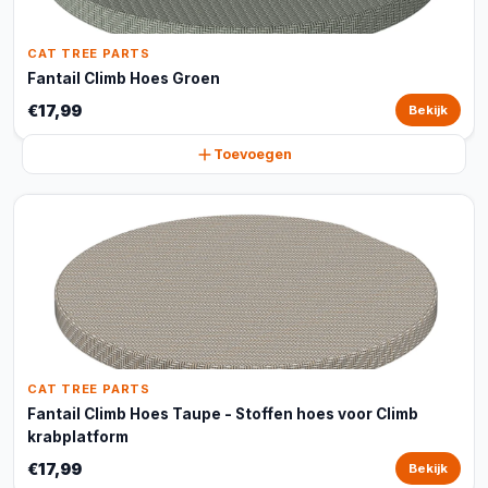
CAT TREE PARTS
Fantail Climb Hoes Groen
€17,99
Bekijk
Toevoegen
CAT TREE PARTS
Fantail Climb Hoes Taupe - Stoffen hoes voor Climb
krabplatform
€17,99
Bekijk