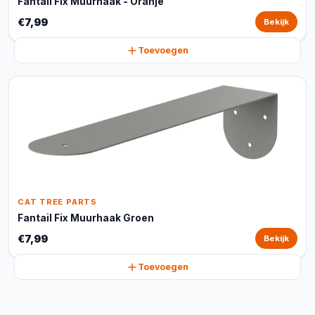
Fantail Fix Muurhaak - Oranje
€7,99
Bekijk
Toevoegen
CAT TREE PARTS
Fantail Fix Muurhaak Groen
€7,99
Bekijk
Toevoegen