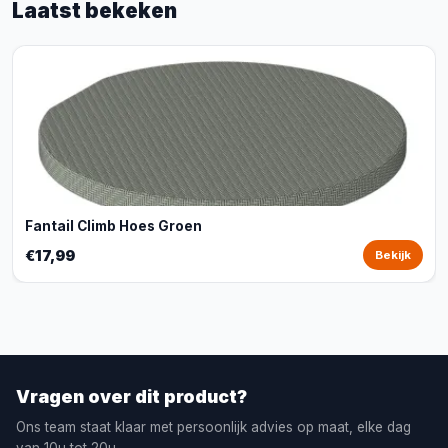
Laatst bekeken
Fantail Climb Hoes Groen
€17,99
Bekijk
Vragen over dit product?
Ons team staat klaar met persoonlijk advies op maat, elke dag