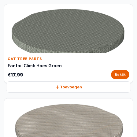
CAT TREE PARTS
Fantail Climb Hoes Groen
€17,99
Bekijk
Toevoegen