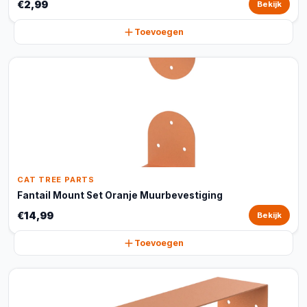
€2,99
Bekijk
Toevoegen
CAT TREE PARTS
Fantail Mount Set Oranje Muurbevestiging
€14,99
Bekijk
Toevoegen