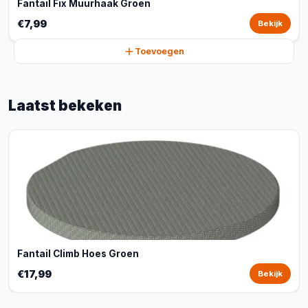
Fantail Fix Muurhaak Groen
€7,99
Bekijk
Toevoegen
Laatst bekeken
Fantail Climb Hoes Groen
€17,99
Bekijk