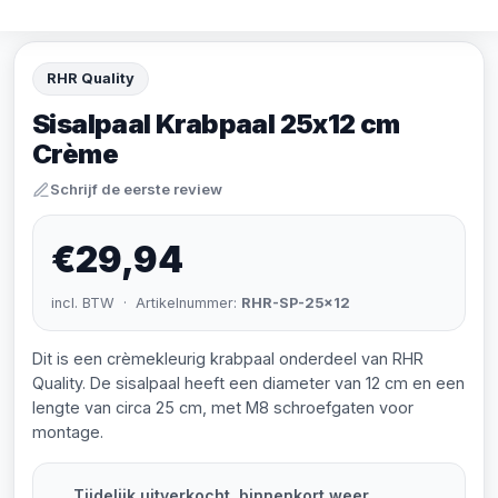
RHR Quality
Sisalpaal Krabpaal 25x12 cm
Crème
Schrijf de eerste review
€29,94
incl. BTW · Artikelnummer:
RHR-SP-25x12
Dit is een crèmekleurig krabpaal onderdeel van RHR
Quality. De sisalpaal heeft een diameter van 12 cm en een
lengte van circa 25 cm, met M8 schroefgaten voor
montage.
Tijdelijk uitverkocht, binnenkort weer