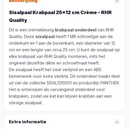
Beschrijving
Sisalpaal Krabpaal 25x12 cm Crème – RHR
Quality
Dit is een crèmekleurig
krabpaal onderdeel
van RHR
Quality. Deze
sisalpaal
heeft 1 M8 schroefgat aan de
onderkant en 1 aan de bovenkant, een diameter van 12
cm en een lengte van circa 25 cm. U kunt de sisalpaal op
elke krabpaal van RHR Quality monteren, mits het
origineel dezelfde dikte en schroefmaat heeft.
De sisalpaal heeft het sisal verlijmd en een ABS
binnenwerk voor extra sterkte. Dit onderdeel maakt deel
uit van de collectie SISAL1210001 en productlijn PANTHER.
Het is ontworpen als vervangend onderdeel voor
krabpalen, zodat uw kat kan blijven krabben aan een
stevige sisalpaal.
Extra informatie