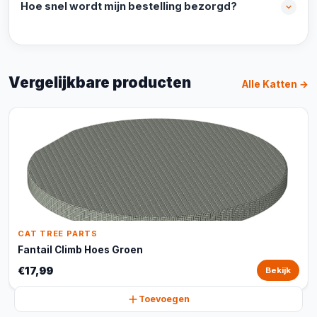
Hoe snel wordt mijn bestelling bezorgd?
Vergelijkbare producten
Alle Katten →
CAT TREE PARTS
Fantail Climb Hoes Groen
€17,99
Bekijk
Toevoegen