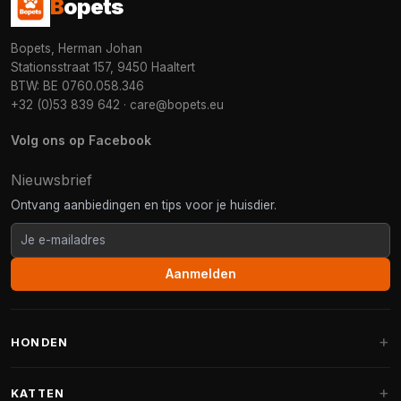
B
opets
Bopets, Herman Johan
Stationsstraat 157, 9450 Haaltert
BTW: BE 0760.058.346
+32 (0)53 839 642
·
care@bopets.eu
Volg ons op Facebook
Nieuwsbrief
Ontvang aanbiedingen en tips voor je huisdier.
Aanmelden
HONDEN
Hondenmanden
KATTEN