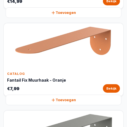
€14,99
Bekijk
Toevoegen
CATALOG
Fantail Fix Muurhaak - Oranje
€7,99
Bekijk
Toevoegen