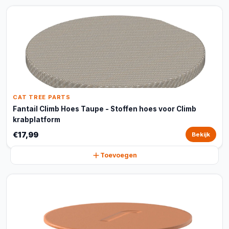
CAT TREE PARTS
Fantail Climb Hoes Taupe - Stoffen hoes voor Climb
krabplatform
€17,99
Bekijk
Toevoegen