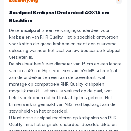
Beschrijving
Sisalpaal Krabpaal Onderdeel 40x15 cm
Blackline
Deze
sisalpaal
is een vervangingsonderdeel voor
krabpalen
van RHR Quality. Het is specifiek ontworpen
voor katten die graag krabben en biedt een duurzame
oplossing wanneer het sisal van uw bestaande krabpaal
versleten is.
De sisalpaal heeft een diameter van 15 cm en een lengte
van circa 40 cm. Hij is voorzien van één M8 schroefgat
aan de onderkant en één aan de bovenkant, wat
montage op compatibele RHR Quality krabpalen
mogelijk maakt. Het sisal is verlijmd op de paal, wat
helpt voorkomen dat het loslaat tijdens gebruik. Het
binnenwerk is gemaakt van ABS, wat bijdraagt aan de
stevigheid van het onderdeel.
U kunt deze sisalpaal monteren op krabpalen van RHR
Quality, mits het originele onderdeel dezelfde dikte en