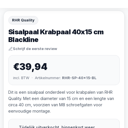
RHR Quality
Sisalpaal Krabpaal 40x15 cm
Blackline
Schrijf de eerste review
€39,94
incl. BTW · Artikelnummer:
RHR-SP-40x15-BL
Dit is een sisalpaal onderdeel voor krabpalen van RHR
Quality. Met een diameter van 15 cm en een lengte van
circa 40 cm, voorzien van M8 schroefgaten voor
eenvoudige montage.
Tijdelijk uitverkocht, binnenkort weer