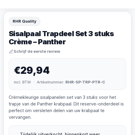
RHR Quality
Sisalpaal Trapdeel Set 3 stuks
Crème – Panther
Schrijf de eerste review
€29,94
incl. BTW · Artikelnummer:
RHR-SP-TRP-PTR-C
Crèmekleurige sisalpanelen set van 3 stuks voor het
trapje van de Panther krabpaal. Dit reserve-onderdeel is
perfect om versleten delen van uw krabpaal te
vervangen.
Tijdelijk uitverkocht, binnenkort weer