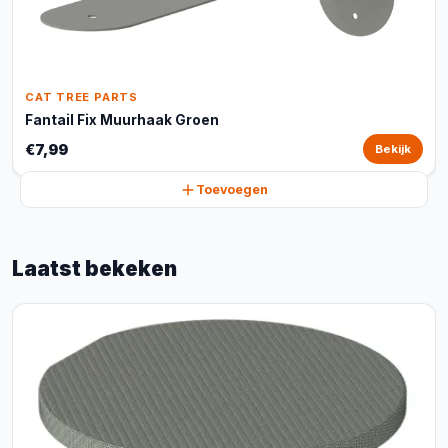
CAT TREE PARTS
Fantail Fix Muurhaak Groen
€7,99
Bekijk
Toevoegen
Laatst bekeken