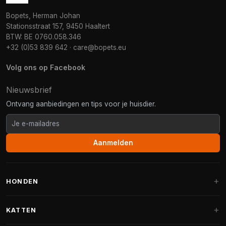
Bopets, Herman Johan
Stationsstraat 157, 9450 Haaltert
BTW: BE 0760.058.346
+32 (0)53 839 642
·
care@bopets.eu
Volg ons op Facebook
Nieuwsbrief
Ontvang aanbiedingen en tips voor je huisdier.
Aanmelden
HONDEN
Hondenmanden
KATTEN
Hondenkussens