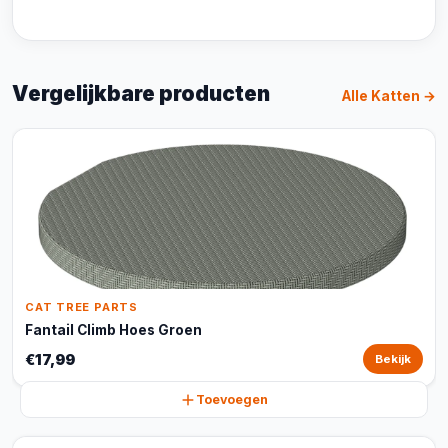
Vergelijkbare producten
Alle Katten →
CAT TREE PARTS
Fantail Climb Hoes Groen
€17,99
Bekijk
Toevoegen