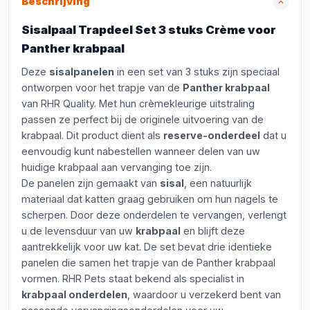
Beschrijving
Sisalpaal Trapdeel Set 3 stuks Crème voor
Panther krabpaal
Deze
sisalpanelen
in een set van 3 stuks zijn speciaal
ontworpen voor het trapje van de
Panther krabpaal
van RHR Quality. Met hun crèmekleurige uitstraling
passen ze perfect bij de originele uitvoering van de
krabpaal. Dit product dient als
reserve-onderdeel
dat u
eenvoudig kunt nabestellen wanneer delen van uw
huidige krabpaal aan vervanging toe zijn.
De panelen zijn gemaakt van
sisal
, een natuurlijk
materiaal dat katten graag gebruiken om hun nagels te
scherpen. Door deze onderdelen te vervangen, verlengt
u de levensduur van uw
krabpaal
en blijft deze
aantrekkelijk voor uw kat. De set bevat drie identieke
panelen die samen het trapje van de Panther krabpaal
vormen. RHR Pets staat bekend als specialist in
krabpaal onderdelen
, waardoor u verzekerd bent van