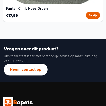
Fantail Climb Hoes Groen
€17,99
Bekijk
Vragen over dit product?
Ons team staat klaar met persoonlijk advies op maat, elke dag
van 10u tot 20u.
Neem contact op
B
opets