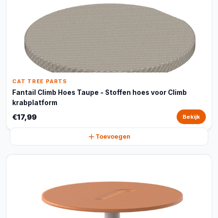
CAT TREE PARTS
Fantail Climb Hoes Taupe - Stoffen hoes voor Climb
krabplatform
€17,99
Bekijk
Toevoegen