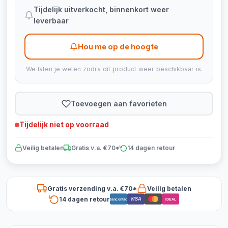
Tijdelijk uitverkocht, binnenkort weer
leverbaar
Hou me op de hoogte
We laten je weten zodra dit product weer beschikbaar is.
Toevoegen aan favorieten
Tijdelijk niet op voorraad
Veilig betalen
Gratis v.a. €70*
14 dagen retour
Gratis verzending v.a. €70*
Veilig betalen
14 dagen retour
VISA
Bancontact
iDEAL