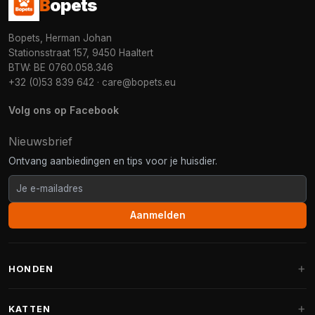
B
opets
Bopets, Herman Johan
Stationsstraat 157, 9450 Haaltert
BTW: BE 0760.058.346
+32 (0)53 839 642
·
care@bopets.eu
Volg ons op Facebook
Nieuwsbrief
Ontvang aanbiedingen en tips voor je huisdier.
Aanmelden
HONDEN
Hondenmanden
KATTEN