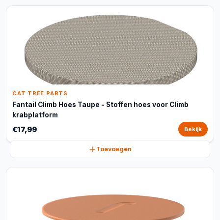
CAT TREE PARTS
Fantail Climb Hoes Taupe - Stoffen hoes voor Climb
krabplatform
€17,99
Bekijk
Toevoegen