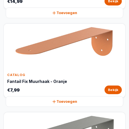
€14,99
Bekijk
Toevoegen
CATALOG
Fantail Fix Muurhaak - Oranje
€7,99
Bekijk
Toevoegen