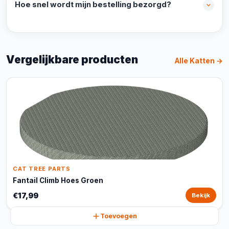
Hoe snel wordt mijn bestelling bezorgd?
Vergelijkbare producten
Alle Katten →
CAT TREE PARTS
Fantail Climb Hoes Groen
€17,99
Bekijk
Toevoegen