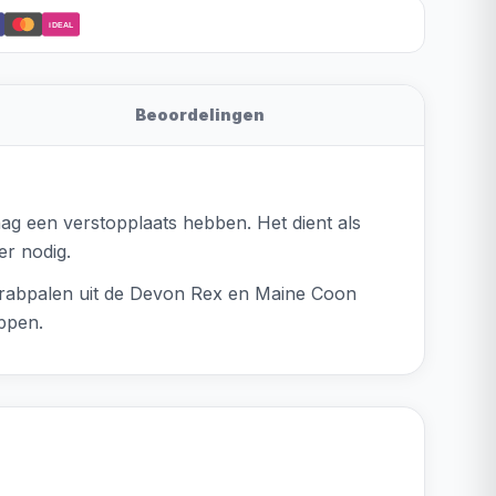
iDEAL
Beoordelingen
aag een verstopplaats hebben. Het dient als
r nodig.
 krabpalen uit de Devon Rex en Maine Coon
ppen.