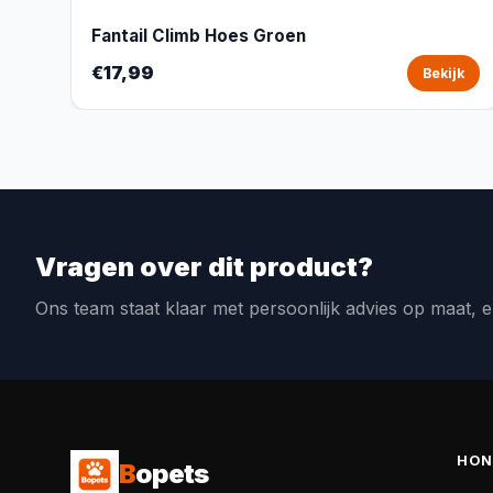
Fantail Climb Hoes Groen
€17,99
Bekijk
Vragen over dit product?
Ons team staat klaar met persoonlijk advies op maat, e
HON
B
opets