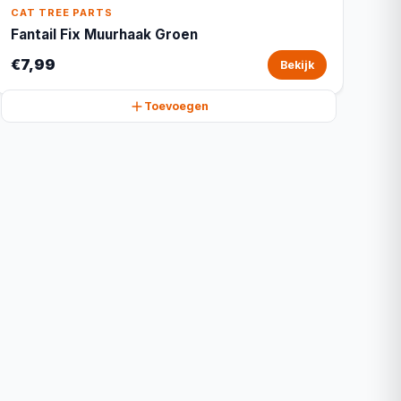
CAT TREE PARTS
Fantail Fix Muurhaak Groen
€7,99
Bekijk
Toevoegen