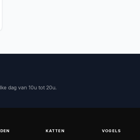
lke dag van 10u tot 20u.
DEN
KATTEN
VOGELS