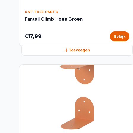
CAT TREE PARTS
Fantail Climb Hoes Groen
€17,99
Bekijk
Toevoegen