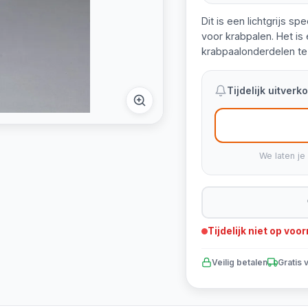
Dit is een lichtgrijs s
voor krabpalen. Het i
krabpaalonderdelen te
Tijdelijk uitver
We laten je
Tijdelijk niet op voo
Veilig betalen
Gratis 