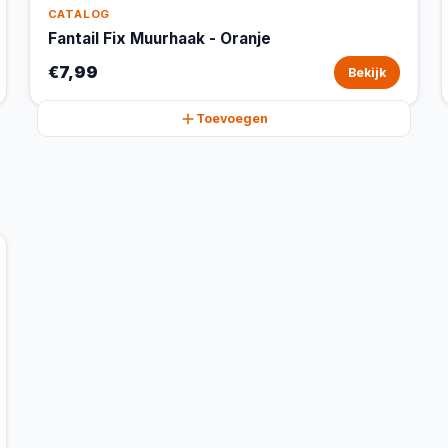
CATALOG
Fantail Fix Muurhaak - Oranje
€7,99
Bekijk
Toevoegen