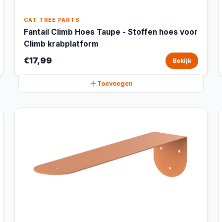
CAT TREE PARTS
Fantail Climb Hoes Taupe - Stoffen hoes voor
Climb krabplatform
€17,99
Bekijk
Toevoegen