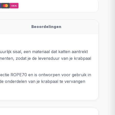
iDEAL
Beoordelingen
urlijk sisal, een materiaal dat katten aantrekt
enten, zodat je de levensduur van je krabpaal
llectie ROPE70 en is ontworpen voor gebruik in
gde onderdelen van je krabpaal te vervangen