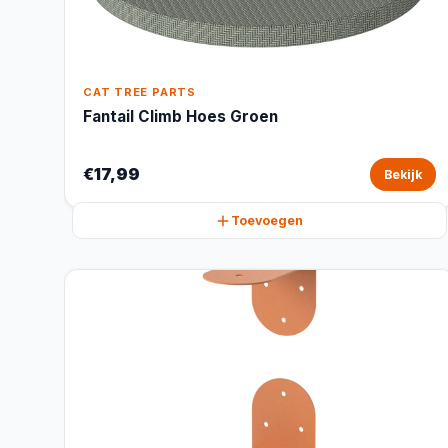
CAT TREE PARTS
Fantail Climb Hoes Groen
€17,99
Bekijk
Toevoegen