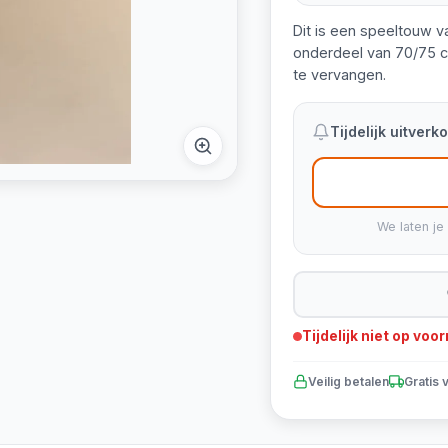
Dit is een speeltouw va
onderdeel van 70/75 c
te vervangen.
Tijdelijk uitver
We laten je
Tijdelijk niet op voo
Veilig betalen
Gratis 