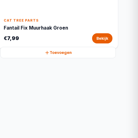
CAT TREE PARTS
Fantail Fix Muurhaak Groen
€7,99
Bekijk
Toevoegen