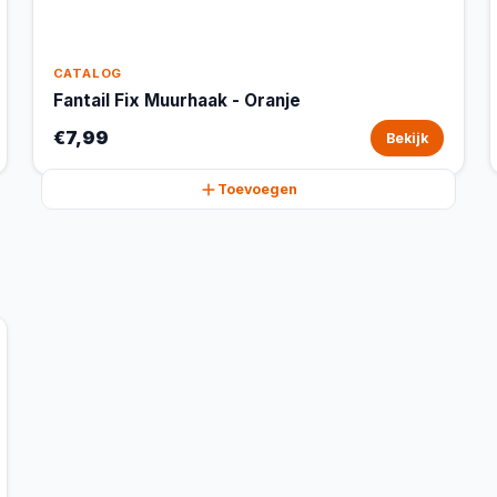
CATALOG
Fantail Fix Muurhaak - Oranje
€7,99
Bekijk
Toevoegen