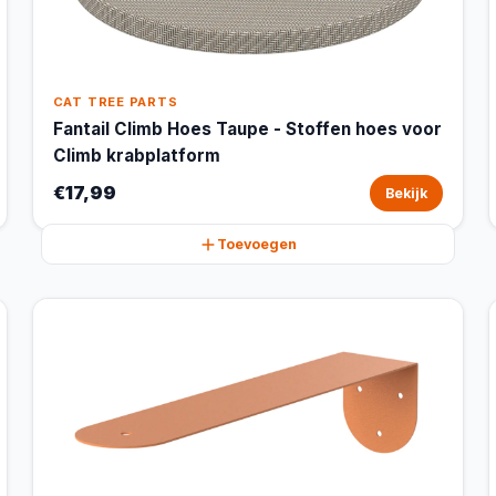
CAT TREE PARTS
Fantail Climb Hoes Taupe - Stoffen hoes voor
Climb krabplatform
€17,99
Bekijk
Toevoegen