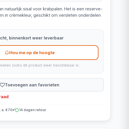
n natuurlijk sisal voor krabpalen. Het is een reserve-
m in crèmekleur, geschikt om versleten onderdelen
kocht, binnenkort weer leverbaar
Hou me op de hoogte
 weten zodra dit product weer beschikbaar is.
Toevoegen aan favorieten
rraad
v.a. €70*
14 dagen retour