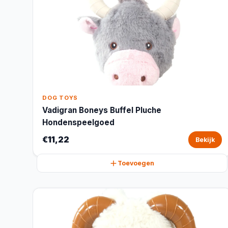
DOG TOYS
Vadigran Boneys Buffel Pluche
Hondenspeelgoed
€11,22
Bekijk
Toevoegen