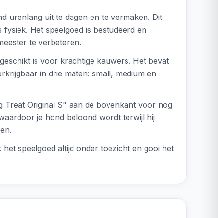
nd urenlang uit te dagen en te vermaken. Dit
s fysiek. Het speelgoed is bestudeerd en
meester te verbeteren.
geschikt is voor krachtige kauwers. Het bevat
verkrijgbaar in drie maten: small, medium en
ng Treat Original S" aan de bovenkant voor nog
waardoor je hond beloond wordt terwijl hij
ren.
k het speelgoed altijd onder toezicht en gooi het