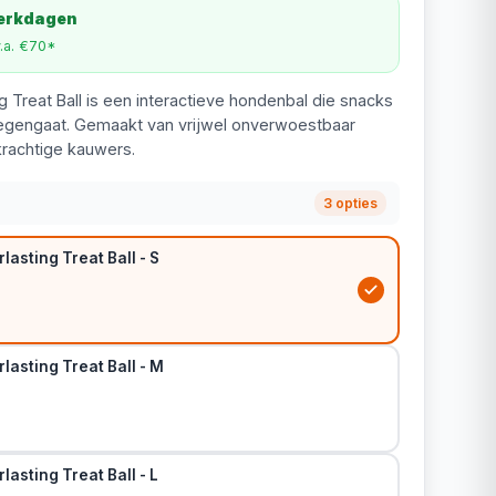
werkdagen
v.a. €70*
g Treat Ball is een interactieve hondenbal die snacks
tegengaat. Gemaakt van vrijwel onverwoestbaar
krachtige kauwers.
3 opties
lasting Treat Ball - S
lasting Treat Ball - M
lasting Treat Ball - L