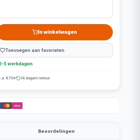
In winkelwagen
Toevoegen aan favorieten
d 2-5 werkdagen
v.a. €70*
14 dagen retour
iDEAL
Beoordelingen