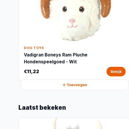
DOG TOYS
Vadigran Boneys Ram Pluche
Hondenspeelgoed - Wit
€11,22
Bekijk
Toevoegen
Laatst bekeken