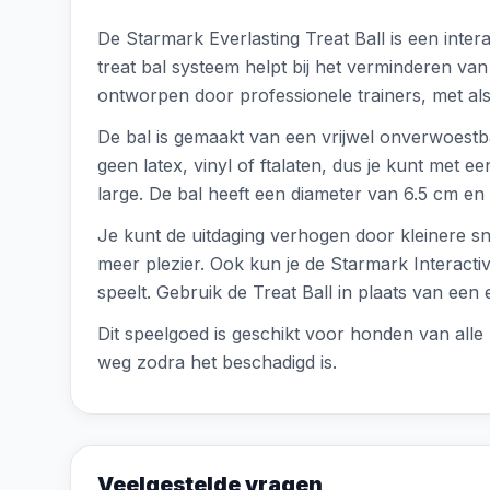
De Starmark Everlasting Treat Ball is een inte
treat bal systeem helpt bij het verminderen van
ontworpen door professionele trainers, met als
De bal is gemaakt van een vrijwel onverwoestba
geen latex, vinyl of ftalaten, dus je kunt met e
large. De bal heeft een diameter van 6.5 cm en 
Je kunt de uitdaging verhogen door kleinere sn
meer plezier. Ook kun je de Starmark Interactiv
speelt. Gebruik de Treat Ball in plaats van een
Dit speelgoed is geschikt voor honden van alle l
weg zodra het beschadigd is.
Veelgestelde vragen