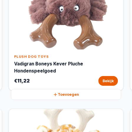
PLUSH DOG TOYS
Vadigran Boneys Kever Pluche
Hondenspeelgoed
€11,22
Bekijk
Toevoegen