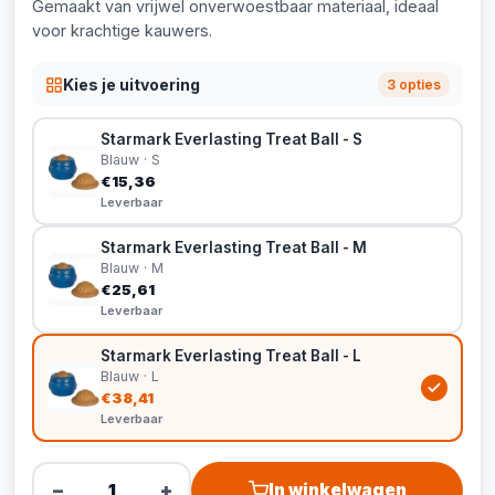
Gemaakt van vrijwel onverwoestbaar materiaal, ideaal
voor krachtige kauwers.
Kies je uitvoering
3 opties
Starmark Everlasting Treat Ball - S
Blauw · S
€15,36
Leverbaar
Starmark Everlasting Treat Ball - M
Blauw · M
€25,61
Leverbaar
Starmark Everlasting Treat Ball - L
Blauw · L
€38,41
Leverbaar
−
+
In winkelwagen