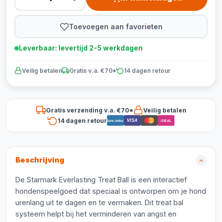
Toevoegen aan favorieten
Leverbaar: levertijd 2-5 werkdagen
Veilig betalen
Gratis v.a. €70*
14 dagen retour
Gratis verzending v.a. €70*
Veilig betalen
14 dagen retour
VISA
Bancontact
iDEAL
Beschrijving
De Starmark Everlasting Treat Ball is een interactief
hondenspeelgoed dat speciaal is ontworpen om je hond
urenlang uit te dagen en te vermaken. Dit treat bal
systeem helpt bij het verminderen van angst en