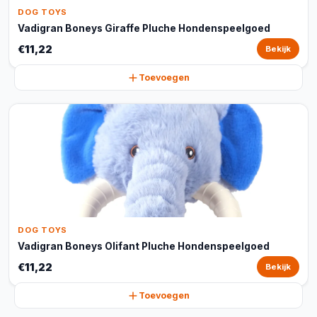
DOG TOYS
Vadigran Boneys Giraffe Pluche Hondenspeelgoed
€11,22
Bekijk
Toevoegen
DOG TOYS
Vadigran Boneys Olifant Pluche Hondenspeelgoed
€11,22
Bekijk
Toevoegen