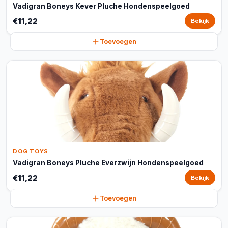
Vadigran Boneys Kever Pluche Hondenspeelgoed
€11,22
Bekijk
Toevoegen
DOG TOYS
Vadigran Boneys Pluche Everzwijn Hondenspeelgoed
€11,22
Bekijk
Toevoegen