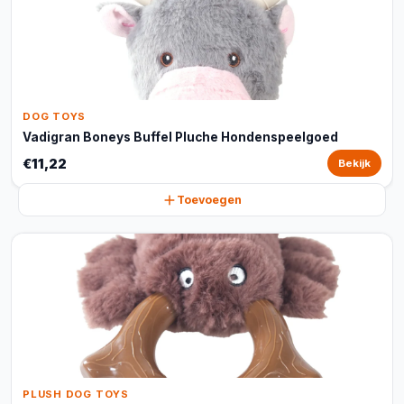
DOG TOYS
Vadigran Boneys Buffel Pluche Hondenspeelgoed
€11,22
Bekijk
Toevoegen
PLUSH DOG TOYS