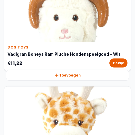
DOG TOYS
Vadigran Boneys Ram Pluche Hondenspeelgoed - Wit
€11,22
Bekijk
Toevoegen