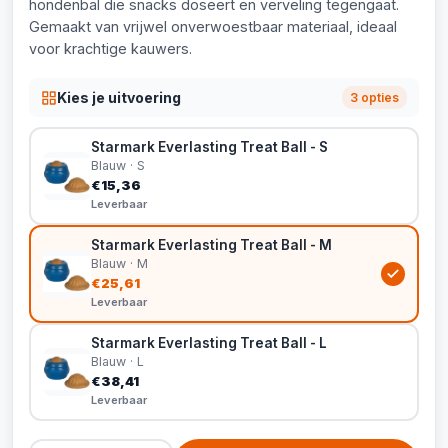
hondenbal die snacks doseert en verveling tegengaat.
Gemaakt van vrijwel onverwoestbaar materiaal, ideaal
voor krachtige kauwers.
Kies je uitvoering
3 opties
Starmark Everlasting Treat Ball - S
Blauw · S
€15,36
Leverbaar
Starmark Everlasting Treat Ball - M
Blauw · M
€25,61
Leverbaar
Starmark Everlasting Treat Ball - L
Blauw · L
€38,41
Leverbaar