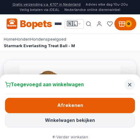
Gratis verzending v.a. €70* in Nederland
Advies elke dag 10u-20u
Veilig betalen via iDEAL
Nederlandse online dierenwinkel
Bopets
🇳🇱
0
Home
Honden
Hondenspeelgoed
Starmark Everlasting Treat Ball - M
Toegevoegd aan winkelwagen
Afrekenen
Winkelwagen bekijken
Verder winkelen