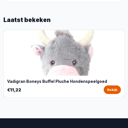
Laatst bekeken
Vadigran Boneys Buffel Pluche Hondenspeelgoed
€11,22
Bekijk