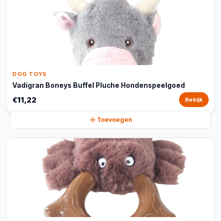
DOG TOYS
Vadigran Boneys Buffel Pluche Hondenspeelgoed
€11,22
Bekijk
Toevoegen