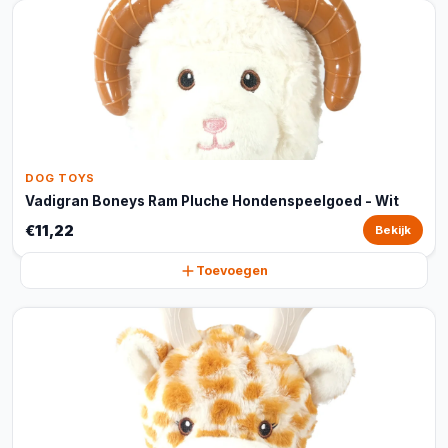
DOG TOYS
Vadigran Boneys Ram Pluche Hondenspeelgoed - Wit
€11,22
Bekijk
Toevoegen