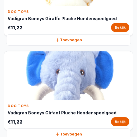
DOG TOYS
Vadigran Boneys Giraffe Pluche Hondenspeelgoed
€11,22
Bekijk
Toevoegen
DOG TOYS
Vadigran Boneys Olifant Pluche Hondenspeelgoed
€11,22
Bekijk
Toevoegen