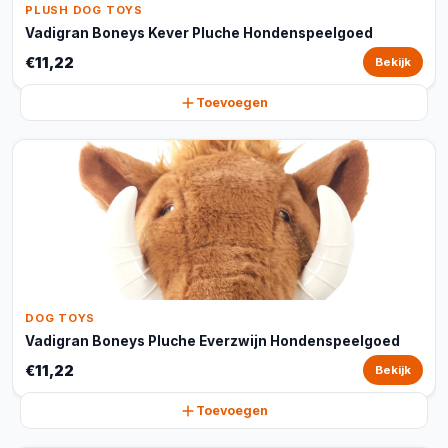
PLUSH DOG TOYS
Vadigran Boneys Kever Pluche Hondenspeelgoed
€11,22
Bekijk
Toevoegen
DOG TOYS
Vadigran Boneys Pluche Everzwijn Hondenspeelgoed
€11,22
Bekijk
Toevoegen