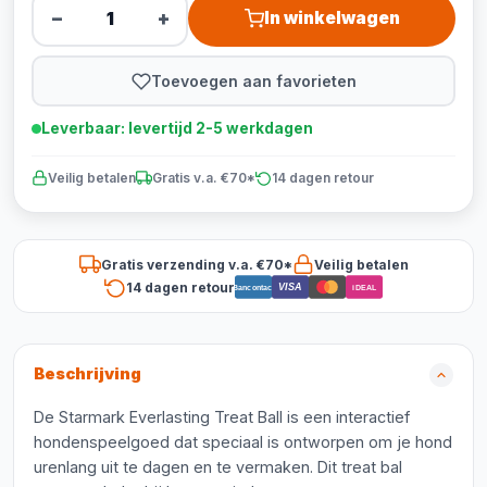
−
+
In winkelwagen
Toevoegen aan favorieten
Leverbaar: levertijd 2-5 werkdagen
Veilig betalen
Gratis v.a. €70*
14 dagen retour
Gratis verzending v.a. €70*
Veilig betalen
14 dagen retour
VISA
Bancontact
iDEAL
Beschrijving
De Starmark Everlasting Treat Ball is een interactief
hondenspeelgoed dat speciaal is ontworpen om je hond
urenlang uit te dagen en te vermaken. Dit treat bal