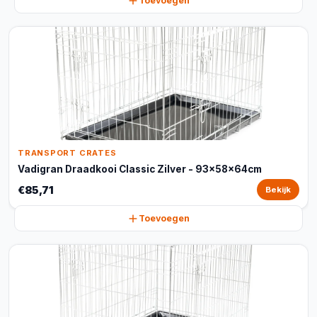
Toevoegen
TRANSPORT CRATES
Vadigran Draadkooi Classic Zilver - 93x58x64cm
€85,71
Bekijk
Toevoegen