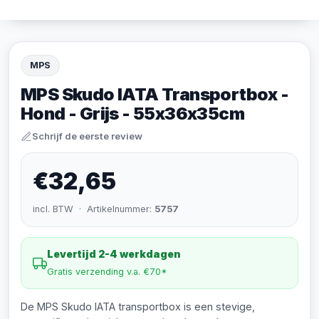
MPS
MPS Skudo IATA Transportbox -
Hond - Grijs - 55x36x35cm
Schrijf de eerste review
€32,65
incl. BTW · Artikelnummer:
5757
Levertijd 2-4 werkdagen
Gratis verzending v.a. €70*
De MPS Skudo IATA transportbox is een stevige,