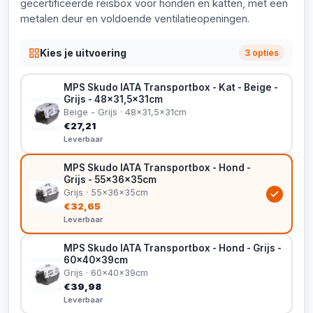
gecertificeerde reisbox voor honden en katten, met een
metalen deur en voldoende ventilatieopeningen.
Kies je uitvoering
3 opties
MPS Skudo IATA Transportbox - Kat - Beige -
Grijs - 48x31,5x31cm
Beige - Grijs · 48x31,5x31cm
€27,21
Leverbaar
MPS Skudo IATA Transportbox - Hond -
Grijs - 55x36x35cm
Grijs · 55x36x35cm
€32,65
Leverbaar
MPS Skudo IATA Transportbox - Hond - Grijs -
60x40x39cm
Grijs · 60x40x39cm
€39,98
Leverbaar