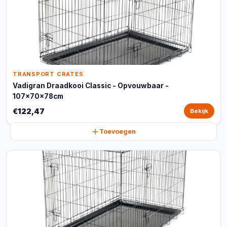
TRANSPORT CRATES
Vadigran Draadkooi Classic - Opvouwbaar -
107x70x78cm
€122,47
Bekijk
Toevoegen