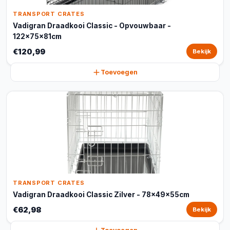
TRANSPORT CRATES
Vadigran Draadkooi Classic - Opvouwbaar -
122x75x81cm
€120,99
Bekijk
Toevoegen
TRANSPORT CRATES
Vadigran Draadkooi Classic Zilver - 78x49x55cm
€62,98
Bekijk