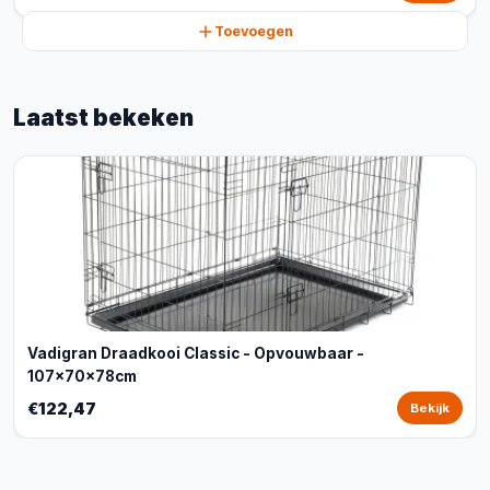
Toevoegen
Laatst bekeken
Vadigran Draadkooi Classic - Opvouwbaar -
107x70x78cm
€122,47
Bekijk