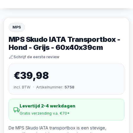
MPS
MPS Skudo IATA Transportbox -
Hond - Grijs - 60x40x39cm
Schrijf de eerste review
€39,98
incl. BTW · Artikelnummer:
5758
Levertijd 2-4 werkdagen
Gratis verzending v.a. €70*
De MPS Skudo IATA transportbox is een stevige,