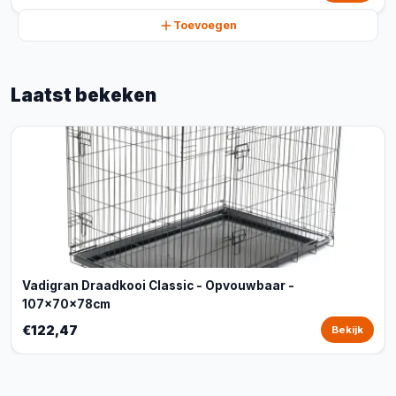
Toevoegen
Laatst bekeken
Vadigran Draadkooi Classic - Opvouwbaar -
107x70x78cm
€122,47
Bekijk