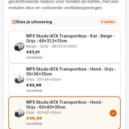
gecertificeerde reisbox voor honden en katten, met een
metalen deur en voldoende ventilatieopeningen.
Kies je uitvoering
3 opties
MPS Skudo IATA Transportbox - Kat - Beige -
Grijs - 48x31,5x31cm
Beige - Grijs · 48x31,5x31cm
€27,21
Leverbaar
MPS Skudo IATA Transportbox - Hond - Grijs -
55x36x35cm
Grijs · 55x36x35cm
€32,65
Leverbaar
MPS Skudo IATA Transportbox - Hond -
Grijs - 60x40x39cm
Grijs · 60x40x39cm
€39,98
Leverbaar