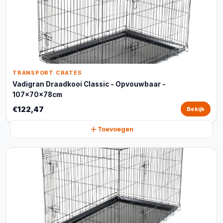
TRANSPORT CRATES
Vadigran Draadkooi Classic - Opvouwbaar -
107x70x78cm
€122,47
Bekijk
Toevoegen