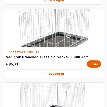
Toevoegen
TRANSPORT CRATES
Vadigran Draadkooi Classic Zilver - 93x58x64cm
€85,71
Bekijk
Toevoegen