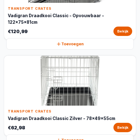
TRANSPORT CRATES
Vadigran Draadkooi Classic - Opvouwbaar -
122x75x81cm
€120,99
Bekijk
Toevoegen
TRANSPORT CRATES
Vadigran Draadkooi Classic Zilver - 78x49x55cm
€62,98
Bekijk