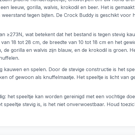
 een leeuw, gorilla, walvis, krokodil en beer. Het is gemaak
en weerstand tegen bijten. De Crock Buddy is geschikt voor
 van ≥273N, wat betekent dat het bestand is tegen stevig ka
 van 18 tot 28 cm, de breedte van 10 tot 18 cm en het gewic
, de gorilla en walvis zijn blauw, en de krokodil is groen. H
uffelen.
 kauwen en spelen. Door de stevige constructie is het speel
ken of gewoon als knuffelmaatje. Het speeltje is licht van 
g: het speeltje kan worden gereinigd met een vochtige d
speeltje stevig is, is het niet onverwoestbaar. Houd toezich