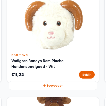
DOG TOYS
Vadigran Boneys Ram Pluche
Hondenspeelgoed - Wit
€11,22
Bekijk
Toevoegen