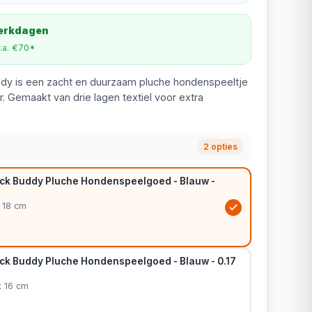
werkdagen
v.a. €70*
dy is een zacht en duurzaam pluche hondenspeeltje
r. Gemaakt van drie lagen textiel voor extra
2 opties
ck Buddy Pluche Hondenspeelgoed - Blauw -
x 18 cm
ck Buddy Pluche Hondenspeelgoed - Blauw - 0.17
x 16 cm