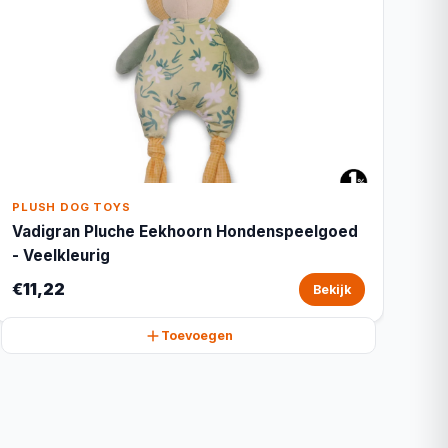
PLUSH DOG TOYS
Vadigran Pluche Eekhoorn Hondenspeelgoed
- Veelkleurig
€11,22
Bekijk
Toevoegen