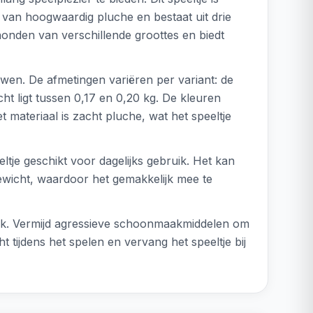
t van hoogwaardig pluche en bestaat uit drie
 honden van verschillende groottes en biedt
uwen. De afmetingen variëren per variant: de
ht ligt tussen 0,17 en 0,20 kg. De kleuren
et materiaal is zacht pluche, wat het speeltje
tje geschikt voor dagelijks gebruik. Het kan
gewicht, waardoor het gemakkelijk mee te
oek. Vermijd agressieve schoonmaakmiddelen om
t tijdens het spelen en vervang het speeltje bij