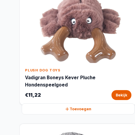
PLUSH DOG TOYS
Vadigran Boneys Kever Pluche
Hondenspeelgoed
€11,22
Bekijk
Toevoegen