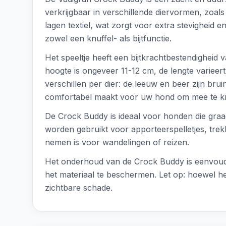
verkrijgbaar in verschillende diervormen, zoals
lagen textiel, wat zorgt voor extra stevigheid 
zowel een knuffel- als bijtfunctie.
Het speeltje heeft een bijtkrachtbestendigheid
hoogte is ongeveer 11-12 cm, de lengte varieert
verschillen per dier: de leeuw en beer zijn bruin
comfortabel maakt voor uw hond om mee te kn
De Crock Buddy is ideaal voor honden die graag
worden gebruikt voor apporteerspelletjes, trek
nemen is voor wandelingen of reizen.
Het onderhoud van de Crock Buddy is eenvoudi
het materiaal te beschermen. Let op: hoewel het 
zichtbare schade.