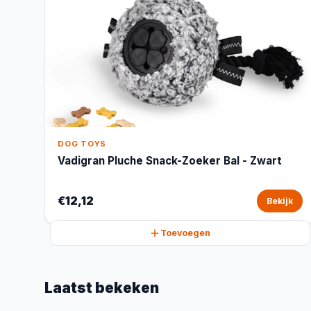
DOG TOYS
Vadigran Pluche Snack-Zoeker Bal - Zwart
€12,12
Bekijk
Toevoegen
Laatst bekeken