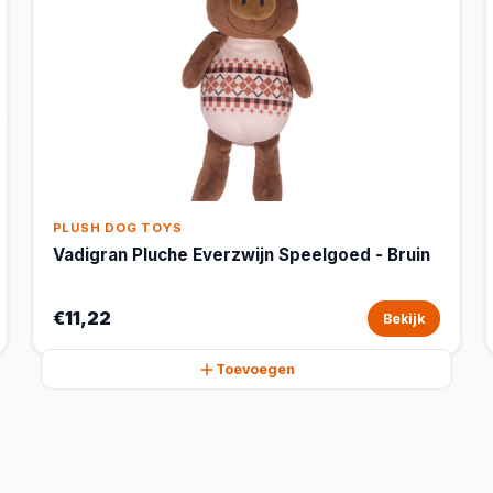
PLUSH DOG TOYS
Vadigran Pluche Everzwijn Speelgoed - Bruin
€11,22
Bekijk
Toevoegen