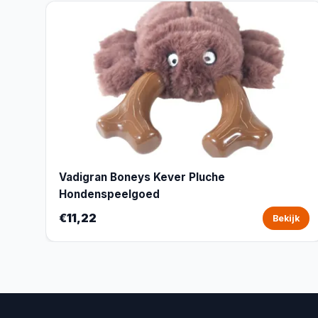
Vadigran Boneys Kever Pluche
Hondenspeelgoed
€11,22
Bekijk