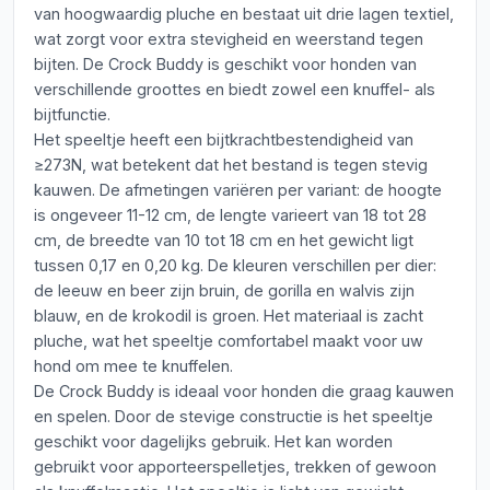
van hoogwaardig pluche en bestaat uit drie lagen textiel,
wat zorgt voor extra stevigheid en weerstand tegen
bijten. De Crock Buddy is geschikt voor honden van
verschillende groottes en biedt zowel een knuffel- als
bijtfunctie.
Het speeltje heeft een bijtkrachtbestendigheid van
≥273N, wat betekent dat het bestand is tegen stevig
kauwen. De afmetingen variëren per variant: de hoogte
is ongeveer 11-12 cm, de lengte varieert van 18 tot 28
cm, de breedte van 10 tot 18 cm en het gewicht ligt
tussen 0,17 en 0,20 kg. De kleuren verschillen per dier:
de leeuw en beer zijn bruin, de gorilla en walvis zijn
blauw, en de krokodil is groen. Het materiaal is zacht
pluche, wat het speeltje comfortabel maakt voor uw
hond om mee te knuffelen.
De Crock Buddy is ideaal voor honden die graag kauwen
en spelen. Door de stevige constructie is het speeltje
geschikt voor dagelijks gebruik. Het kan worden
gebruikt voor apporteerspelletjes, trekken of gewoon