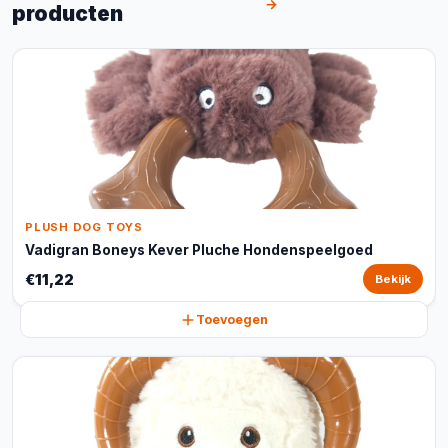
→
producten
PLUSH DOG TOYS
Vadigran Boneys Kever Pluche Hondenspeelgoed
€11,22
Bekijk
Toevoegen