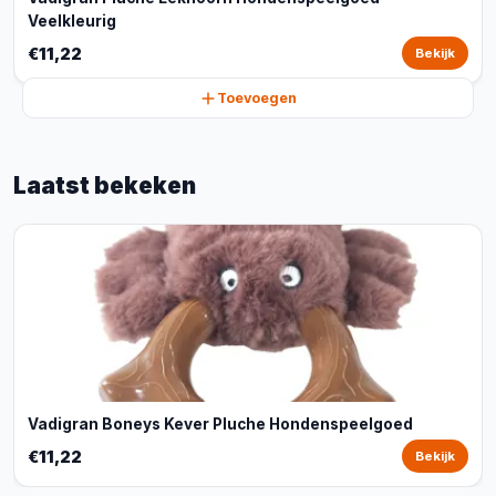
Veelkleurig
€11,22
Bekijk
Toevoegen
Laatst bekeken
Vadigran Boneys Kever Pluche Hondenspeelgoed
€11,22
Bekijk