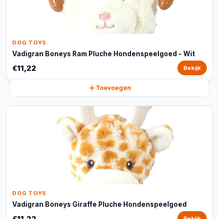
DOG TOYS
Vadigran Boneys Ram Pluche Hondenspeelgoed - Wit
€11,22
Bekijk
Toevoegen
DOG TOYS
Vadigran Boneys Giraffe Pluche Hondenspeelgoed
€11,22
Bekijk