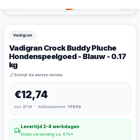
Vadigran
Vadigran Crock Buddy Pluche
Hondenspeelgoed - Blauw - 0.17
kg
Schrijf de eerste review
€12,74
incl. BTW · Artikelnummer:
17933
Levertijd 2-4 werkdagen
Gratis verzending v.a. €70*