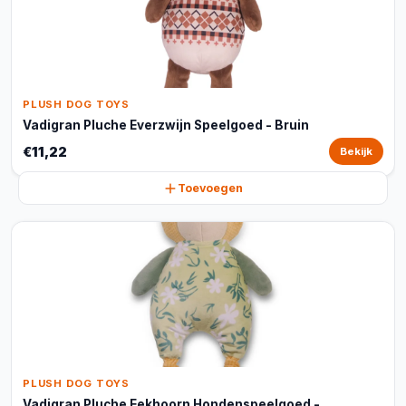
PLUSH DOG TOYS
Vadigran Pluche Everzwijn Speelgoed - Bruin
€11,22
Bekijk
Toevoegen
PLUSH DOG TOYS
Vadigran Pluche Eekhoorn Hondenspeelgoed -