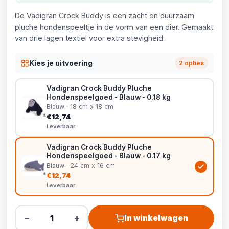
De Vadigran Crock Buddy is een zacht en duurzaam
pluche hondenspeeltje in de vorm van een dier. Gemaakt
van drie lagen textiel voor extra stevigheid.
Kies je uitvoering
2 opties
Vadigran Crock Buddy Pluche
Hondenspeelgoed - Blauw - 0.18 kg
Blauw · 18 cm x 18 cm
€12,74
Leverbaar
Vadigran Crock Buddy Pluche
Hondenspeelgoed - Blauw - 0.17 kg
Blauw · 24 cm x 16 cm
€12,74
Leverbaar
−
+
In winkelwagen