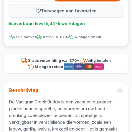
Toevoegen aan favorieten
Leverbaar: levertijd 2-5 werkdagen
Veilig betalen
Gratis v.a. €70*
14 dagen retour
Gratis verzending v.a. €70*
Veilig betalen
14 dagen retour
VISA
Bancontact
iDEAL
Beschrijving
De Vadigran Crock Buddy is een zacht en duurzaam
pluche hondenspeeltje, ontworpen om uw hond
urenlang speelplezier te bieden. Dit speeltje is
verkrijgbaar in verschillende diervormen, zoals een
leeuw, gorilla, walvis, krokodil en beer. Het is gemaakt