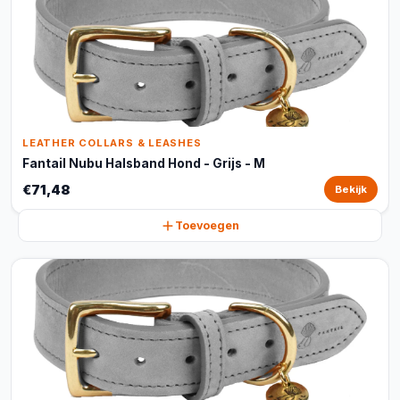
LEATHER COLLARS & LEASHES
Fantail Nubu Halsband Hond - Grijs - M
€71,48
Bekijk
Toevoegen