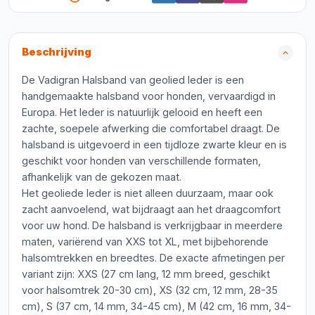
Beschrijving
De Vadigran Halsband van geolied leder is een
handgemaakte halsband voor honden, vervaardigd in
Europa. Het leder is natuurlijk gelooid en heeft een
zachte, soepele afwerking die comfortabel draagt. De
halsband is uitgevoerd in een tijdloze zwarte kleur en is
geschikt voor honden van verschillende formaten,
afhankelijk van de gekozen maat.
Het geoliede leder is niet alleen duurzaam, maar ook
zacht aanvoelend, wat bijdraagt aan het draagcomfort
voor uw hond. De halsband is verkrijgbaar in meerdere
maten, variërend van XXS tot XL, met bijbehorende
halsomtrekken en breedtes. De exacte afmetingen per
variant zijn: XXS (27 cm lang, 12 mm breed, geschikt
voor halsomtrek 20-30 cm), XS (32 cm, 12 mm, 28-35
cm), S (37 cm, 14 mm, 34-45 cm), M (42 cm, 16 mm, 34-