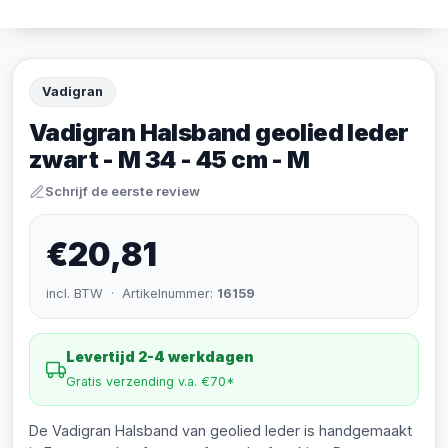
Vadigran
Vadigran Halsband geolied leder
zwart - M 34 - 45 cm - M
Schrijf de eerste review
€20,81
incl. BTW · Artikelnummer:
16159
Levertijd 2-4 werkdagen
Gratis verzending v.a. €70*
De Vadigran Halsband van geolied leder is handgemaakt