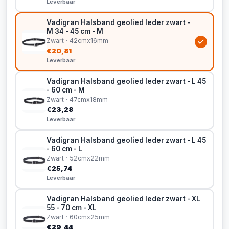
Leverbaar
Vadigran Halsband geolied leder zwart -
M 34 - 45 cm - M
Zwart · 42cmx16mm
€20,81
Leverbaar
Vadigran Halsband geolied leder zwart - L 45
- 60 cm - M
Zwart · 47cmx18mm
€23,28
Leverbaar
Vadigran Halsband geolied leder zwart - L 45
- 60 cm - L
Zwart · 52cmx22mm
€25,74
Leverbaar
Vadigran Halsband geolied leder zwart - XL
55 - 70 cm - XL
Zwart · 60cmx25mm
€29,44