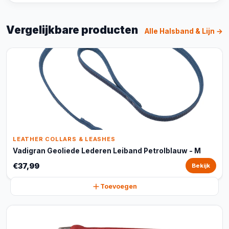
Vergelijkbare producten
Alle Halsband & Lijn →
LEATHER COLLARS & LEASHES
Vadigran Geoliede Lederen Leiband Petrolblauw - M
€37,99
Bekijk
Toevoegen