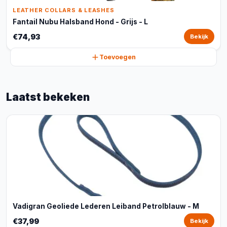
LEATHER COLLARS & LEASHES
Fantail Nubu Halsband Hond - Grijs - L
€74,93
Bekijk
Toevoegen
Laatst bekeken
Vadigran Geoliede Lederen Leiband Petrolblauw - M
€37,99
Bekijk