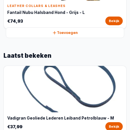
LEATHER COLLARS & LEASHES
Fantail Nubu Halsband Hond - Grijs - L
€74,93
Bekijk
Toevoegen
Laatst bekeken
Vadigran Geoliede Lederen Leiband Petrolblauw - M
€37,99
Bekijk