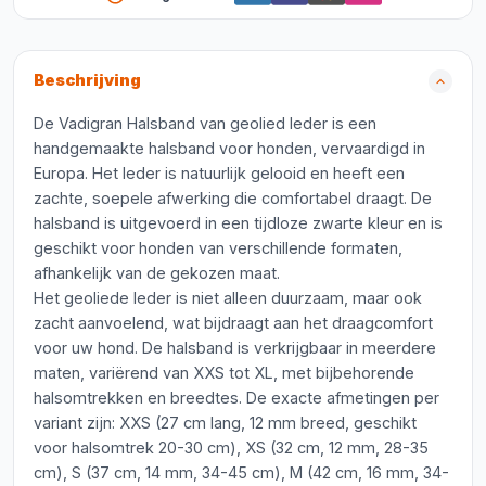
Beschrijving
De Vadigran Halsband van geolied leder is een
handgemaakte halsband voor honden, vervaardigd in
Europa. Het leder is natuurlijk gelooid en heeft een
zachte, soepele afwerking die comfortabel draagt. De
halsband is uitgevoerd in een tijdloze zwarte kleur en is
geschikt voor honden van verschillende formaten,
afhankelijk van de gekozen maat.
Het geoliede leder is niet alleen duurzaam, maar ook
zacht aanvoelend, wat bijdraagt aan het draagcomfort
voor uw hond. De halsband is verkrijgbaar in meerdere
maten, variërend van XXS tot XL, met bijbehorende
halsomtrekken en breedtes. De exacte afmetingen per
variant zijn: XXS (27 cm lang, 12 mm breed, geschikt
voor halsomtrek 20-30 cm), XS (32 cm, 12 mm, 28-35
cm), S (37 cm, 14 mm, 34-45 cm), M (42 cm, 16 mm, 34-