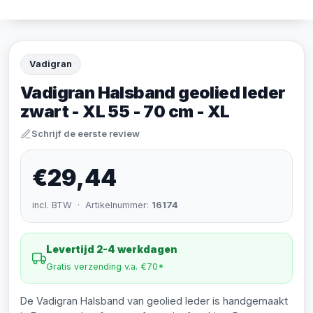
Vadigran
Vadigran Halsband geolied leder
zwart - XL 55 - 70 cm - XL
Schrijf de eerste review
€29,44
incl. BTW · Artikelnummer:
16174
Levertijd 2-4 werkdagen
Gratis verzending v.a. €70*
De Vadigran Halsband van geolied leder is handgemaakt