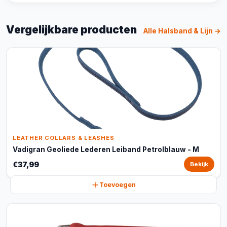
Vergelijkbare producten
Alle Halsband & Lijn →
LEATHER COLLARS & LEASHES
Vadigran Geoliede Lederen Leiband Petrolblauw - M
€37,99
Bekijk
Toevoegen