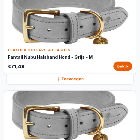
LEATHER COLLARS & LEASHES
Fantail Nubu Halsband Hond - Grijs - M
€71,48
Bekijk
Toevoegen