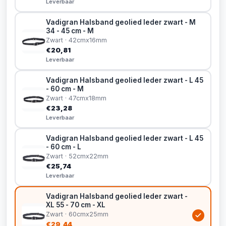
Leverbaar
Vadigran Halsband geolied leder zwart - M
34 - 45 cm - M
Zwart · 42cmx16mm
€20,81
Leverbaar
Vadigran Halsband geolied leder zwart - L 45
- 60 cm - M
Zwart · 47cmx18mm
€23,28
Leverbaar
Vadigran Halsband geolied leder zwart - L 45
- 60 cm - L
Zwart · 52cmx22mm
€25,74
Leverbaar
Vadigran Halsband geolied leder zwart -
XL 55 - 70 cm - XL
Zwart · 60cmx25mm
€29,44