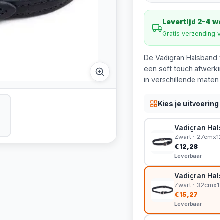
Levertijd 2-4 
Gratis verzending 
De Vadigran Halsband 
een soft touch afwerkin
in verschillende maten
Kies je uitvoering
Vadigran Hals
Zwart · 27cmx
€12,28
Leverbaar
Vadigran Hals
Zwart · 32cmx
€15,27
Leverbaar