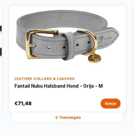
LEATHER COLLARS & LEASHES
Fantail Nubu Halsband Hond - Grijs - M
€71,48
Bekijk
Toevoegen