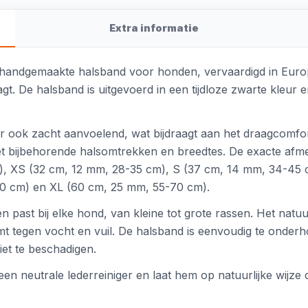
Extra informatie
handgemaakte halsband voor honden, vervaardigd in Europa.
gt. De halsband is uitgevoerd in een tijdloze zwarte kleur 
ar ook zacht aanvoelend, wat bijdraagt aan het draagcomfo
 bijbehorende halsomtrekken en breedtes. De exacte afmeti
), XS (32 cm, 12 mm, 28-35 cm), S (37 cm, 14 mm, 34-45
0 cm) en XL (60 cm, 25 mm, 55-70 cm).
n past bij elke hond, van kleine tot grote rassen. Het natuu
rmt tegen vocht en vuil. De halsband is eenvoudig te onderh
et te beschadigen.
een neutrale lederreiniger en laat hem op natuurlijke wijz