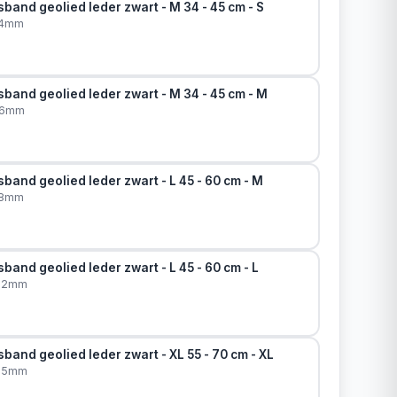
band geolied leder zwart - M 34 - 45 cm - S
14mm
band geolied leder zwart - M 34 - 45 cm - M
16mm
band geolied leder zwart - L 45 - 60 cm - M
18mm
band geolied leder zwart - L 45 - 60 cm - L
x22mm
band geolied leder zwart - XL 55 - 70 cm - XL
x25mm