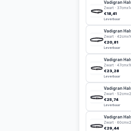
Vadigran Hals
Zwart · 37cmx
€18,41
Leverbaar
Vadigran Hals
Zwart · 42cmx
€20,81
Leverbaar
Vadigran Hals
Zwart · 47cmx
€23,28
Leverbaar
Vadigran Hals
Zwart · 52cm
€25,74
Leverbaar
Vadigran Hals
Zwart · 60cm
€29,44