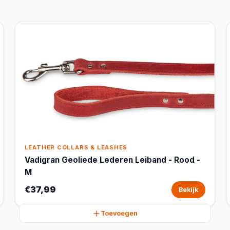
LEATHER COLLARS & LEASHES
Vadigran Geoliede Lederen Leiband - Rood -
M
€37,99
Bekijk
Toevoegen