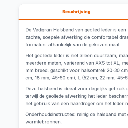
Beschrijving
De Vadigran Halsband van geolied leder is een 
zachte, soepele afwerking die comfortabel draa
formaten, afhankelijk van de gekozen maat.
Het geoliede leder is niet alleen duurzaam, ma
meerdere maten, variërend van XXS tot XL, met
mm breed, geschikt voor halsomtrek 20-30 cm
cm, 18 mm, 45-60 cm), L (52 cm, 22 mm, 45-6
Deze halsband is ideaal voor dagelijks gebruik e
terwijl de geoliede afwerking het leder besche
het gebruik van een haardroger om het leder ni
Onderhoudsinstructies: reinig de halsband met 
warmtebronnen.