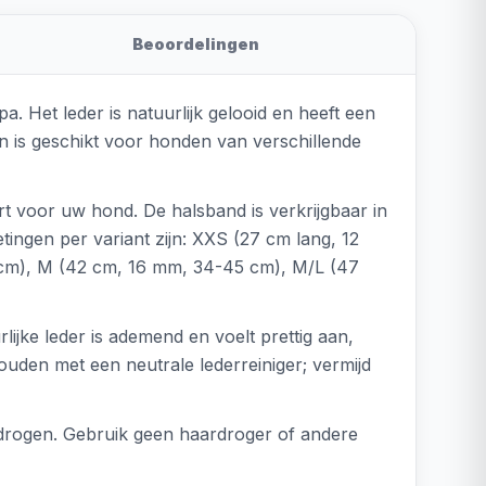
Beoordelingen
 Het leder is natuurlijk gelooid en heeft een
en is geschikt voor honden van verschillende
rt voor uw hond. De halsband is verkrijgbaar in
ngen per variant zijn: XXS (27 cm lang, 12
 cm), M (42 cm, 16 mm, 34-45 cm), M/L (47
rlijke leder is ademend en voelt prettig aan,
ouden met een neutrale lederreiniger; vermijd
e drogen. Gebruik geen haardroger of andere