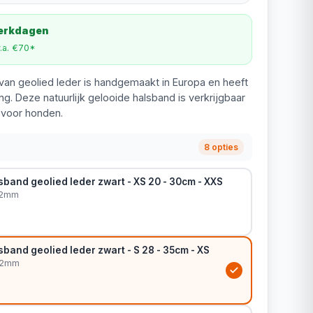
werkdagen
v.a. €70*
van geolied leder is handgemaakt in Europa en heeft
g. Deze natuurlijk gelooide halsband is verkrijgbaar
 voor honden.
8 opties
band geolied leder zwart - XS 20 - 30cm - XXS
12mm
band geolied leder zwart - S 28 - 35cm - XS
12mm