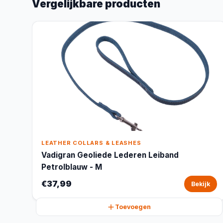
Vergelijkbare producten
LEATHER COLLARS & LEASHES
Vadigran Geoliede Lederen Leiband
Petrolblauw - M
€37,99
Bekijk
Toevoegen