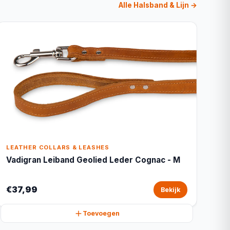
Alle Halsband & Lijn →
LEATHER COLLARS & LEASHES
Vadigran Leiband Geolied Leder Cognac - M
€37,99
Bekijk
Toevoegen