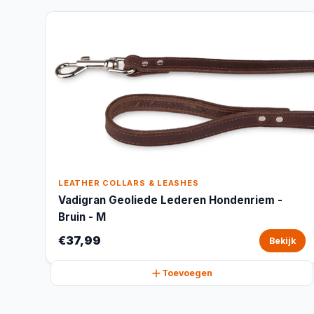
LEATHER COLLARS & LEASHES
Vadigran Geoliede Lederen Hondenriem -
Bruin - M
€37,99
Bekijk
Toevoegen