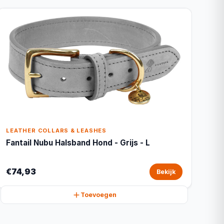
LEATHER COLLARS & LEASHES
Fantail Nubu Halsband Hond - Grijs - L
€74,93
Bekijk
Toevoegen