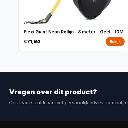
Flexi Giant Neon Rollijn - 8 meter - Geel - 10M
€71,94
Bekijk
Vragen over dit product?
Ons team staat klaar met persoonlijk advies op maat, e