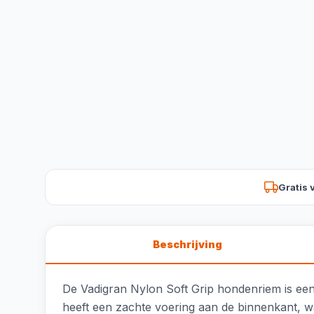
Gratis 
Beschrijving
De Vadigran Nylon Soft Grip hondenriem is een
heeft een zachte voering aan de binnenkant, wa