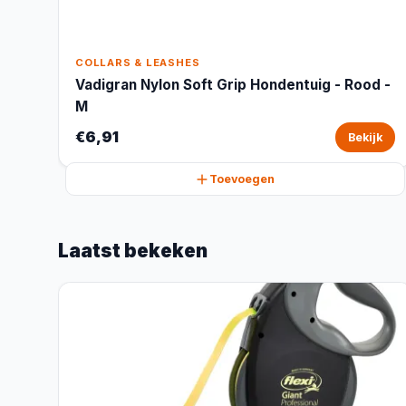
COLLARS & LEASHES
Vadigran Nylon Soft Grip Hondentuig - Rood -
M
€6,91
Bekijk
Toevoegen
Laatst bekeken