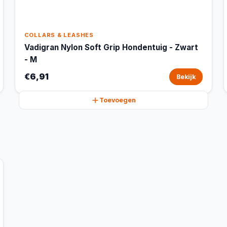
COLLARS & LEASHES
Vadigran Nylon Soft Grip Hondentuig - Zwart
- M
€6,91
Bekijk
Toevoegen