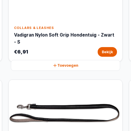
COLLARS & LEASHES
Vadigran Nylon Soft Grip Hondentuig - Zwart
- S
€6,91
Bekijk
Toevoegen