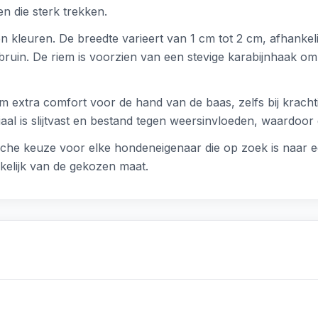
n die sterk trekken.
en kleuren. De breedte varieert van 1 cm tot 2 cm, afhankeli
bruin. De riem is voorzien van een stevige karabijnhaak om
em extra comfort voor de hand van de baas, zelfs bij kracht
al is slijtvast en bestand tegen weersinvloeden, waardoor
ische keuze voor elke hondeneigenaar die op zoek is naar e
kelijk van de gekozen maat.