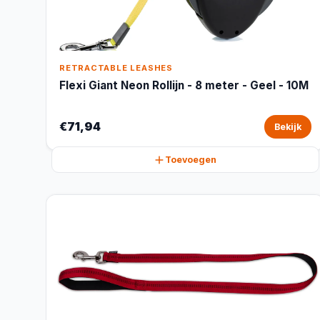
RETRACTABLE LEASHES
Flexi Giant Neon Rollijn - 8 meter - Geel - 10M
€71,94
Bekijk
Toevoegen