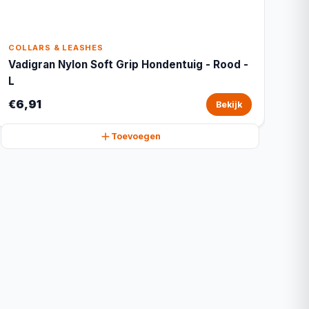
COLLARS & LEASHES
Vadigran Nylon Soft Grip Hondentuig - Rood -
L
€6,91
Bekijk
Toevoegen