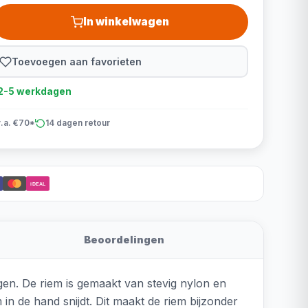
In winkelwagen
Toevoegen aan favorieten
d 2-5 werkdagen
v.a. €70*
14 dagen retour
iDEAL
Beoordelingen
en. De riem is gemaakt van stevig nylon en
n de hand snijdt. Dit maakt de riem bijzonder