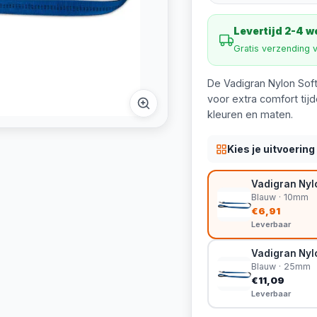
Levertijd 2-4 
Gratis verzending 
De Vadigran Nylon Soft
voor extra comfort tijd
kleuren en maten.
Kies je uitvoering
Vadigran Nylo
Blauw · 10mm
€6,91
Leverbaar
Vadigran Nylo
Blauw · 25mm
€11,09
Leverbaar