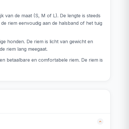
jk van de maat (S, M of L). De lengte is steeds
 de riem eenvoudig aan de halsband of het tuig
ige honden. De riem is licht van gewicht en
 de riem lang meegaat.
en betaalbare en comfortabele riem. De riem is