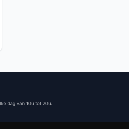
lke dag van 10u tot 20u.