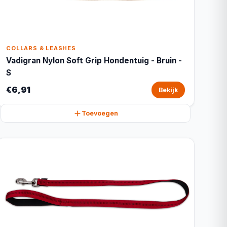
COLLARS & LEASHES
Vadigran Nylon Soft Grip Hondentuig - Bruin -
S
€6,91
Bekijk
Toevoegen