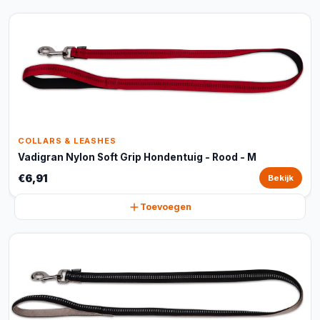
COLLARS & LEASHES
Vadigran Nylon Soft Grip Hondentuig - Rood - M
€6,91
Bekijk
Toevoegen