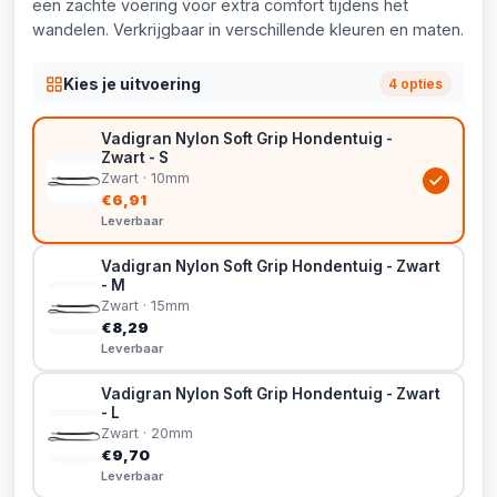
een zachte voering voor extra comfort tijdens het
wandelen. Verkrijgbaar in verschillende kleuren en maten.
Kies je uitvoering
4 opties
Vadigran Nylon Soft Grip Hondentuig -
Zwart - S
Zwart · 10mm
€6,91
Leverbaar
Vadigran Nylon Soft Grip Hondentuig - Zwart
- M
Zwart · 15mm
€8,29
Leverbaar
Vadigran Nylon Soft Grip Hondentuig - Zwart
- L
Zwart · 20mm
€9,70
Leverbaar