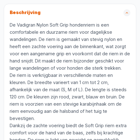
Beschrijving
De Vadigran Nylon Soft Grip hondenriem is een
comfortabele en duurzame riem voor dagelijkse
wandelingen. De riem is gemaakt van stevig nylon en
heeft een zachte voering aan de binnenkant, wat zorgt
voor een aangename grip en voorkomt dat de riem in de
hand snijdt. Dit maakt de riem bijzonder geschikt voor
lange wandelingen of voor honden die sterk trekken.
De riem is verkrijgbaar in verschillende maten en
kleuren. De breedte varieert van 1 cm tot 2 cm,
afhankelijk van de maat (S, M of L). De lengte is steeds
120 cm. De kleuren zijn rood, zwart, blauw en bruin. De
riem is voorzien van een stevige karabijnhaak om de
riem eenvoudig aan de halsband of het tuig te
bevestigen.
Dankzij de zachte voering biedt de Soft Grip riem extra
comfort voor de hand van de baas, zelfs bij krachtige
honden. De riem is licht van gewicht en gemakkelijk