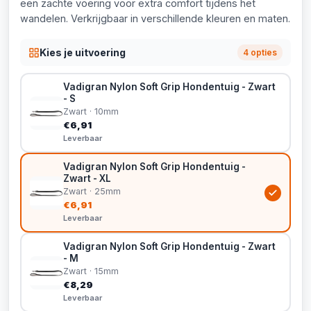
een zachte voering voor extra comfort tijdens het
wandelen. Verkrijgbaar in verschillende kleuren en maten.
Kies je uitvoering
4 opties
Vadigran Nylon Soft Grip Hondentuig - Zwart
- S
Zwart · 10mm
€6,91
Leverbaar
Vadigran Nylon Soft Grip Hondentuig -
Zwart - XL
Zwart · 25mm
€6,91
Leverbaar
Vadigran Nylon Soft Grip Hondentuig - Zwart
- M
Zwart · 15mm
€8,29
Leverbaar