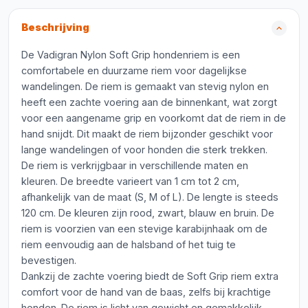
Beschrijving
De Vadigran Nylon Soft Grip hondenriem is een
comfortabele en duurzame riem voor dagelijkse
wandelingen. De riem is gemaakt van stevig nylon en
heeft een zachte voering aan de binnenkant, wat zorgt
voor een aangename grip en voorkomt dat de riem in de
hand snijdt. Dit maakt de riem bijzonder geschikt voor
lange wandelingen of voor honden die sterk trekken.
De riem is verkrijgbaar in verschillende maten en
kleuren. De breedte varieert van 1 cm tot 2 cm,
afhankelijk van de maat (S, M of L). De lengte is steeds
120 cm. De kleuren zijn rood, zwart, blauw en bruin. De
riem is voorzien van een stevige karabijnhaak om de
riem eenvoudig aan de halsband of het tuig te
bevestigen.
Dankzij de zachte voering biedt de Soft Grip riem extra
comfort voor de hand van de baas, zelfs bij krachtige
honden. De riem is licht van gewicht en gemakkelijk