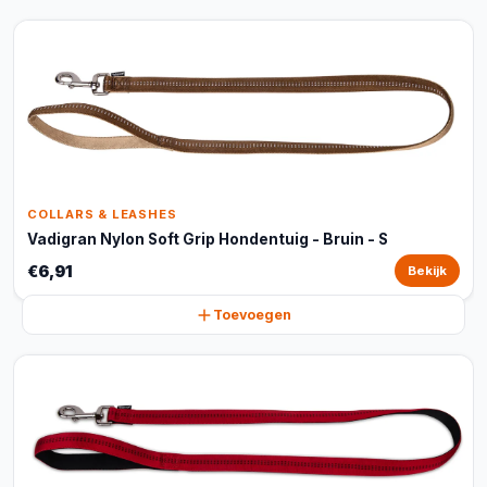
COLLARS & LEASHES
Vadigran Nylon Soft Grip Hondentuig - Bruin - S
€6,91
Bekijk
Toevoegen