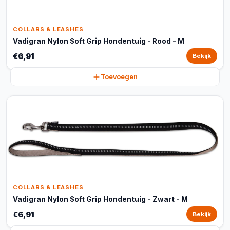
COLLARS & LEASHES
Vadigran Nylon Soft Grip Hondentuig - Rood - M
€6,91
Bekijk
Toevoegen
COLLARS & LEASHES
Vadigran Nylon Soft Grip Hondentuig - Zwart - M
€6,91
Bekijk