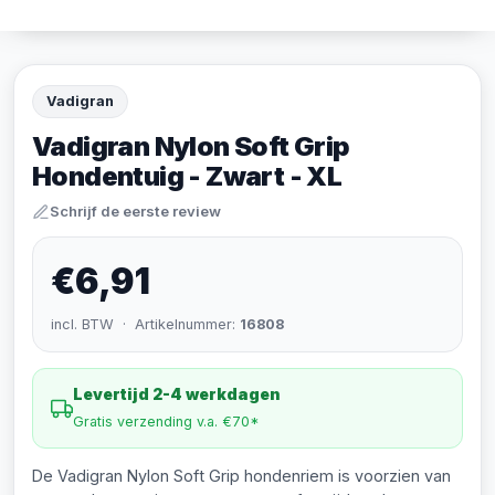
Vadigran
Vadigran Nylon Soft Grip
Hondentuig - Zwart - XL
Schrijf de eerste review
€6,91
incl. BTW · Artikelnummer:
16808
Levertijd 2-4 werkdagen
Gratis verzending v.a. €70*
De Vadigran Nylon Soft Grip hondenriem is voorzien van