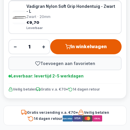
Vadigran Nylon Soft Grip Hondentuig - Zwart
- L
Zwart · 20mm
€9,70
Leverbaar
−
+
In winkelwagen
Toevoegen aan favorieten
Leverbaar: levertijd 2-5 werkdagen
Veilig betalen
Gratis v.a. €70*
14 dagen retour
Gratis verzending v.a. €70*
Veilig betalen
14 dagen retour
VISA
Bancontact
iDEAL