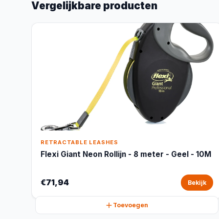
Vergelijkbare producten
RETRACTABLE LEASHES
Flexi Giant Neon Rollijn - 8 meter - Geel - 10M
€71,94
Bekijk
Toevoegen