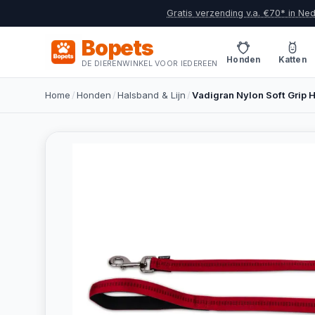
Gratis verzending v.a. €70* in Ne
Bopets
Honden
Katten
DE DIERENWINKEL VOOR IEDEREEN
Home
/
Honden
/
Halsband & Lijn
/
Vadigran Nylon Soft Grip 