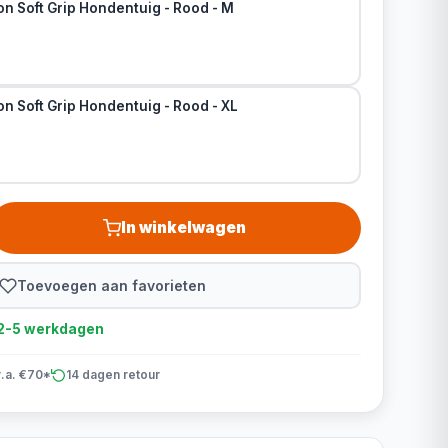
n Soft Grip Hondentuig - Rood - M
n Soft Grip Hondentuig - Rood - XL
In winkelwagen
Toevoegen aan favorieten
d 2-5 werkdagen
v.a. €70*
14 dagen retour