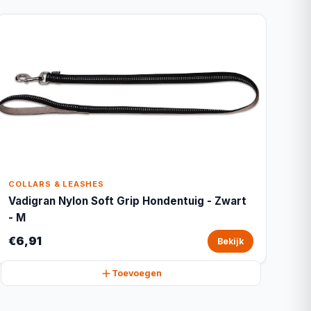
COLLARS & LEASHES
Vadigran Nylon Soft Grip Hondentuig - Zwart
- M
€6,91
Bekijk
Toevoegen