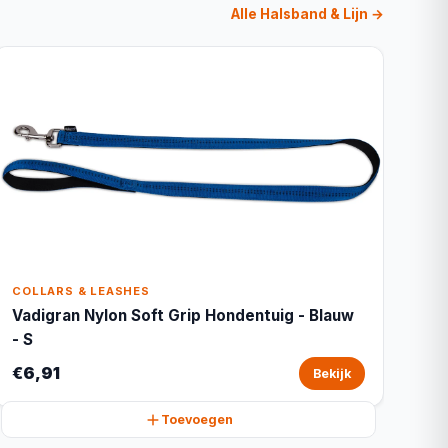
Alle Halsband & Lijn →
COLLARS & LEASHES
Vadigran Nylon Soft Grip Hondentuig - Blauw
- S
€6,91
Bekijk
Toevoegen