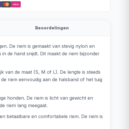
iDEAL
Beoordelingen
en. De riem is gemaakt van stevig nylon en
n de hand snijdt. Dit maakt de riem bijzonder
jk van de maat (S, M of L). De lengte is steeds
 de riem eenvoudig aan de halsband of het tuig
ige honden. De riem is licht van gewicht en
 de riem lang meegaat.
en betaalbare en comfortabele riem. De riem is