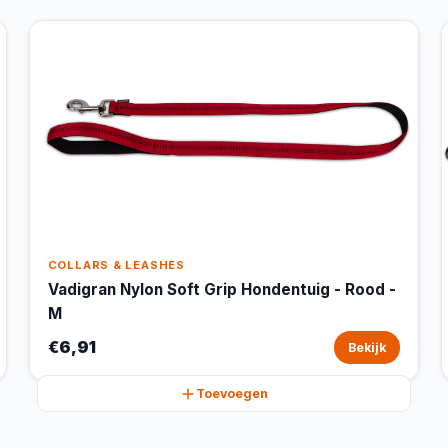
COLLARS & LEASHES
Vadigran Nylon Soft Grip Hondentuig - Rood -
M
€6,91
Bekijk
Toevoegen