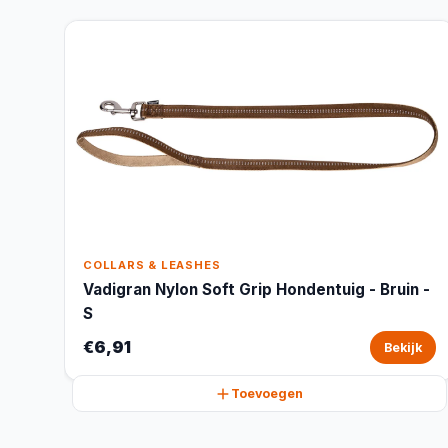
COLLARS & LEASHES
Vadigran Nylon Soft Grip Hondentuig - Bruin -
S
€6,91
Bekijk
Toevoegen