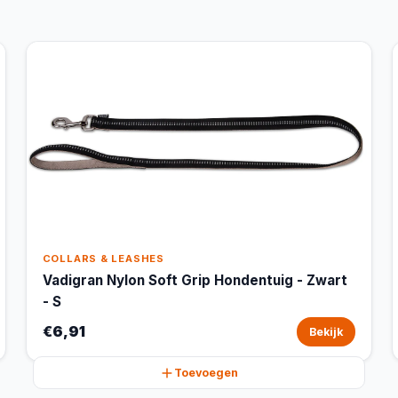
COLLARS & LEASHES
Vadigran Nylon Soft Grip Hondentuig - Zwart
- S
€6,91
Bekijk
Toevoegen