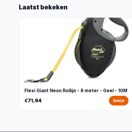
Laatst bekeken
Flexi Giant Neon Rollijn - 8 meter - Geel - 10M
€71,94
Bekijk