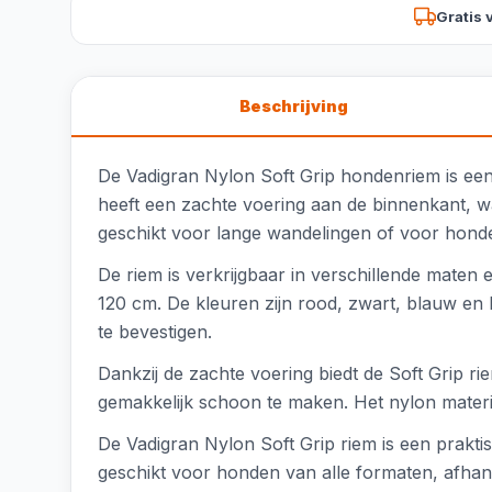
Gratis 
Beschrijving
De Vadigran Nylon Soft Grip hondenriem is een
heeft een zachte voering aan de binnenkant, wa
geschikt voor lange wandelingen of voor honde
De riem is verkrijgbaar in verschillende maten 
120 cm. De kleuren zijn rood, zwart, blauw en 
te bevestigen.
Dankzij de zachte voering biedt de Soft Grip ri
gemakkelijk schoon te maken. Het nylon materia
De Vadigran Nylon Soft Grip riem is een prakt
geschikt voor honden van alle formaten, afhan