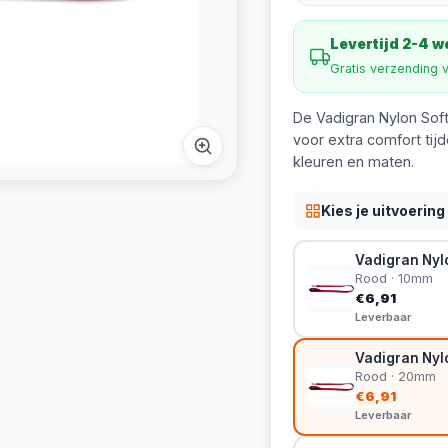
Levertijd 2-4 
Gratis verzending 
De Vadigran Nylon Soft
voor extra comfort tijd
kleuren en maten.
Kies je uitvoering
Vadigran Nylo
Rood · 10mm
€6,91
Leverbaar
Vadigran Nylo
Rood · 20mm
€6,91
Leverbaar