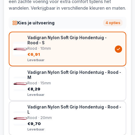
een zachte voering voor extra comfort tijdens het
wandelen. Verkrijgbaar in verschillende kleuren en maten.
Kies je uitvoering
4 opties
Vadigran Nylon Soft Grip Hondentuig -
Rood - S
Rood · 10mm
€6,91
Leverbaar
Vadigran Nylon Soft Grip Hondentuig - Rood -
M
Rood · 15mm
€8,29
Leverbaar
Vadigran Nylon Soft Grip Hondentuig - Rood -
L
Rood · 20mm
€9,70
Leverbaar