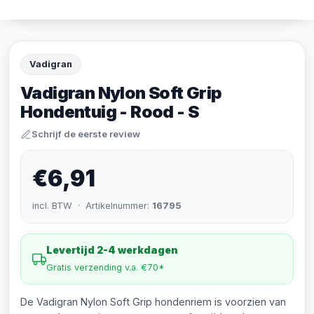
Vadigran
Vadigran Nylon Soft Grip
Hondentuig - Rood - S
Schrijf de eerste review
€6,91
incl. BTW · Artikelnummer:
16795
Levertijd 2-4 werkdagen
Gratis verzending v.a. €70*
De Vadigran Nylon Soft Grip hondenriem is voorzien van