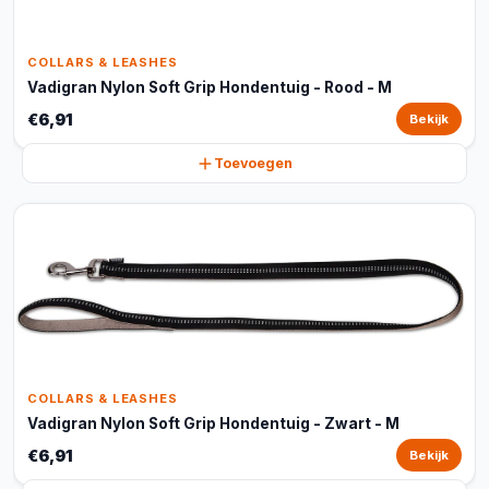
COLLARS & LEASHES
Vadigran Nylon Soft Grip Hondentuig - Rood - M
€6,91
Bekijk
Toevoegen
COLLARS & LEASHES
Vadigran Nylon Soft Grip Hondentuig - Zwart - M
€6,91
Bekijk