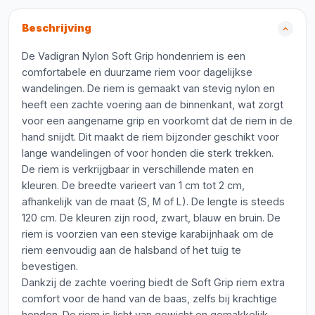
Beschrijving
De Vadigran Nylon Soft Grip hondenriem is een
comfortabele en duurzame riem voor dagelijkse
wandelingen. De riem is gemaakt van stevig nylon en
heeft een zachte voering aan de binnenkant, wat zorgt
voor een aangename grip en voorkomt dat de riem in de
hand snijdt. Dit maakt de riem bijzonder geschikt voor
lange wandelingen of voor honden die sterk trekken.
De riem is verkrijgbaar in verschillende maten en
kleuren. De breedte varieert van 1 cm tot 2 cm,
afhankelijk van de maat (S, M of L). De lengte is steeds
120 cm. De kleuren zijn rood, zwart, blauw en bruin. De
riem is voorzien van een stevige karabijnhaak om de
riem eenvoudig aan de halsband of het tuig te
bevestigen.
Dankzij de zachte voering biedt de Soft Grip riem extra
comfort voor de hand van de baas, zelfs bij krachtige
honden. De riem is licht van gewicht en gemakkelijk