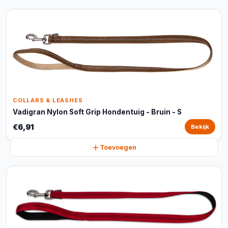
COLLARS & LEASHES
Vadigran Nylon Soft Grip Hondentuig - Bruin - S
€6,91
Bekijk
Toevoegen