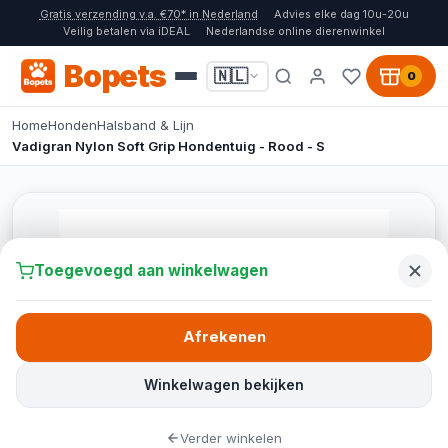
Gratis verzending v.a. €70* in Nederland
Advies elke dag 10u-20u
Veilig betalen via iDEAL
Nederlandse online dierenwinkel
Bopets
🇳🇱
0
Home
Honden
Halsband & Lijn
Vadigran Nylon Soft Grip Hondentuig - Rood - S
Toegevoegd aan winkelwagen
Afrekenen
Winkelwagen bekijken
Verder winkelen