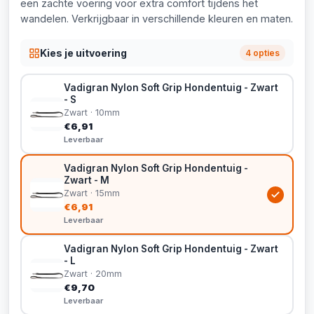
een zachte voering voor extra comfort tijdens het
wandelen. Verkrijgbaar in verschillende kleuren en maten.
Kies je uitvoering
4 opties
Vadigran Nylon Soft Grip Hondentuig - Zwart
- S
Zwart · 10mm
€6,91
Leverbaar
Vadigran Nylon Soft Grip Hondentuig -
Zwart - M
Zwart · 15mm
€6,91
Leverbaar
Vadigran Nylon Soft Grip Hondentuig - Zwart
- L
Zwart · 20mm
€9,70
Leverbaar