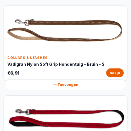
COLLARS & LEASHES
Vadigran Nylon Soft Grip Hondentuig - Bruin - S
€6,91
Bekijk
Toevoegen