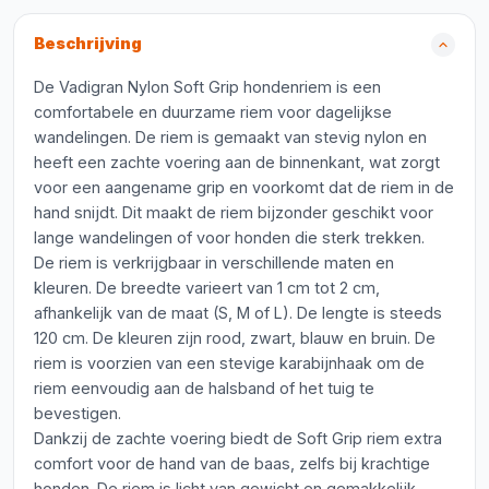
Beschrijving
De Vadigran Nylon Soft Grip hondenriem is een
comfortabele en duurzame riem voor dagelijkse
wandelingen. De riem is gemaakt van stevig nylon en
heeft een zachte voering aan de binnenkant, wat zorgt
voor een aangename grip en voorkomt dat de riem in de
hand snijdt. Dit maakt de riem bijzonder geschikt voor
lange wandelingen of voor honden die sterk trekken.
De riem is verkrijgbaar in verschillende maten en
kleuren. De breedte varieert van 1 cm tot 2 cm,
afhankelijk van de maat (S, M of L). De lengte is steeds
120 cm. De kleuren zijn rood, zwart, blauw en bruin. De
riem is voorzien van een stevige karabijnhaak om de
riem eenvoudig aan de halsband of het tuig te
bevestigen.
Dankzij de zachte voering biedt de Soft Grip riem extra
comfort voor de hand van de baas, zelfs bij krachtige
honden. De riem is licht van gewicht en gemakkelijk