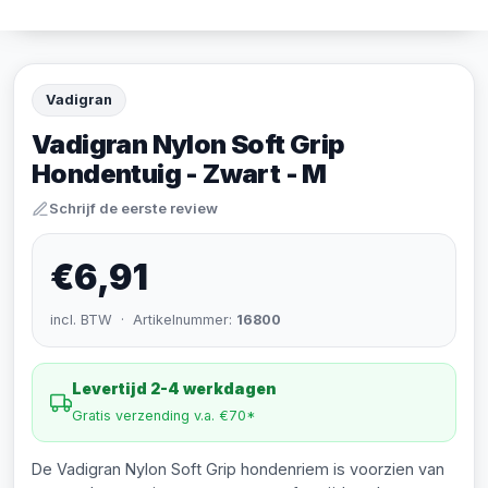
Vadigran
Vadigran Nylon Soft Grip
Hondentuig - Zwart - M
Schrijf de eerste review
€6,91
incl. BTW · Artikelnummer:
16800
Levertijd 2-4 werkdagen
Gratis verzending v.a. €70*
De Vadigran Nylon Soft Grip hondenriem is voorzien van