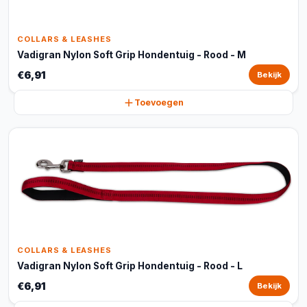
COLLARS & LEASHES
Vadigran Nylon Soft Grip Hondentuig - Rood - M
€6,91
Bekijk
Toevoegen
COLLARS & LEASHES
Vadigran Nylon Soft Grip Hondentuig - Rood - L
€6,91
Bekijk