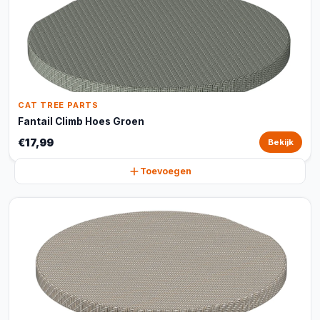
CAT TREE PARTS
Fantail Climb Hoes Groen
€17,99
Bekijk
Toevoegen