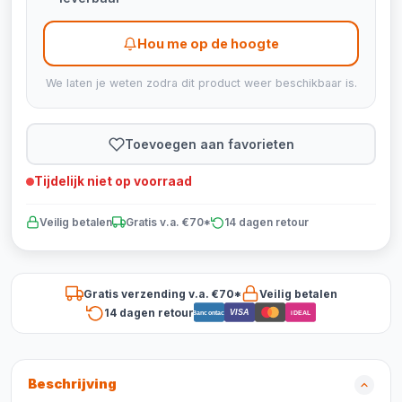
Hou me op de hoogte
We laten je weten zodra dit product weer beschikbaar is.
Toevoegen aan favorieten
Tijdelijk niet op voorraad
Veilig betalen
Gratis v.a. €70*
14 dagen retour
Gratis verzending v.a. €70*
Veilig betalen
14 dagen retour
VISA
Bancontact
iDEAL
Beschrijving