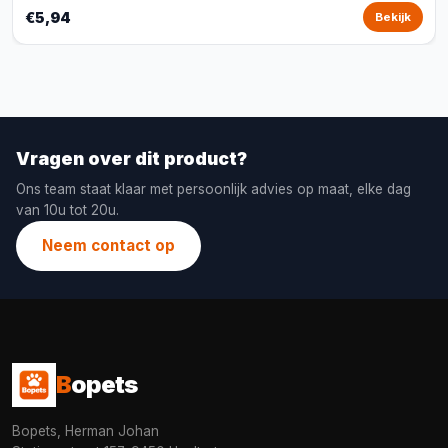
€5,94
Bekijk
Vragen over dit product?
Ons team staat klaar met persoonlijk advies op maat, elke dag
van 10u tot 20u.
Neem contact op
B
opets
Bopets, Herman Johan