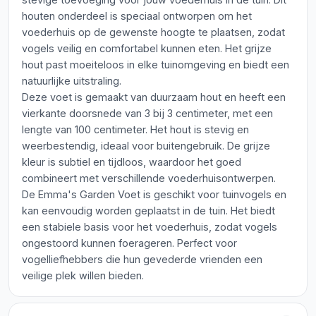
houten onderdeel is speciaal ontworpen om het
voederhuis op de gewenste hoogte te plaatsen, zodat
vogels veilig en comfortabel kunnen eten. Het grijze
hout past moeiteloos in elke tuinomgeving en biedt een
natuurlijke uitstraling.
Deze voet is gemaakt van duurzaam hout en heeft een
vierkante doorsnede van 3 bij 3 centimeter, met een
lengte van 100 centimeter. Het hout is stevig en
weerbestendig, ideaal voor buitengebruik. De grijze
kleur is subtiel en tijdloos, waardoor het goed
combineert met verschillende voederhuisontwerpen.
De Emma's Garden Voet is geschikt voor tuinvogels en
kan eenvoudig worden geplaatst in de tuin. Het biedt
een stabiele basis voor het voederhuis, zodat vogels
ongestoord kunnen foerageren. Perfect voor
vogelliefhebbers die hun gevederde vrienden een
veilige plek willen bieden.