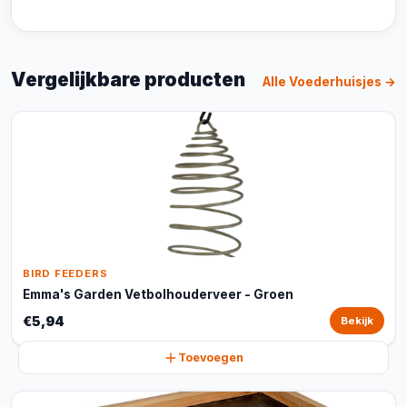
Vergelijkbare producten
Alle Voederhuisjes →
BIRD FEEDERS
Emma's Garden Vetbolhouderveer - Groen
€5,94
Bekijk
Toevoegen