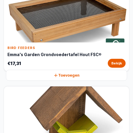
BIRD FEEDERS
Emma's Garden Grondvoedertafel Hout FSC®
€17,31
Bekijk
Toevoegen