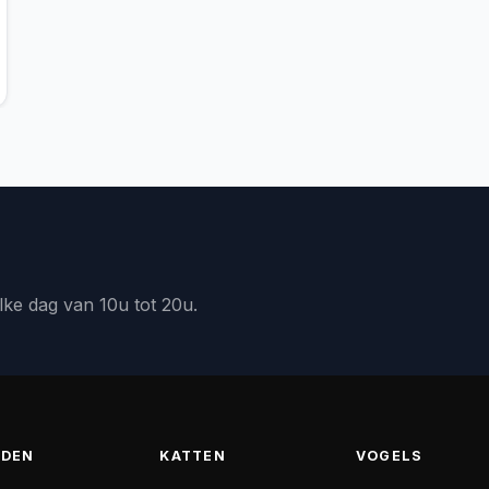
lke dag van 10u tot 20u.
DEN
KATTEN
VOGELS