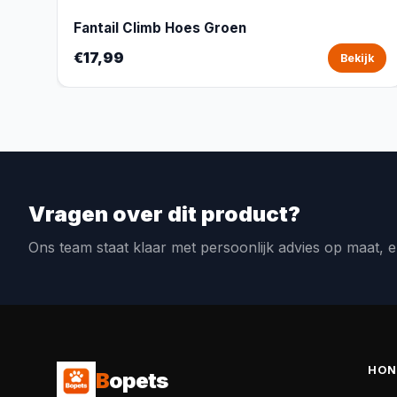
Fantail Climb Hoes Groen
€17,99
Bekijk
Vragen over dit product?
Ons team staat klaar met persoonlijk advies op maat, e
HON
B
opets