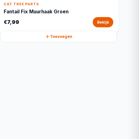
CAT TREE PARTS
Fantail Fix Muurhaak Groen
€7,99
Bekijk
Toevoegen