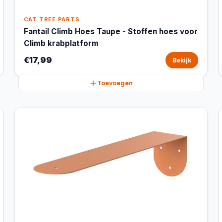
CAT TREE PARTS
Fantail Climb Hoes Taupe - Stoffen hoes voor
Climb krabplatform
€17,99
Bekijk
Toevoegen