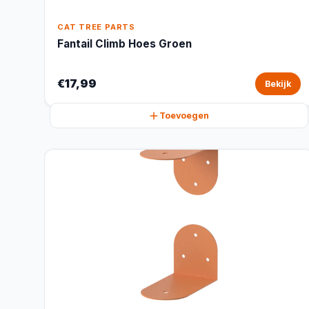
CAT TREE PARTS
Fantail Climb Hoes Groen
€17,99
Bekijk
Toevoegen