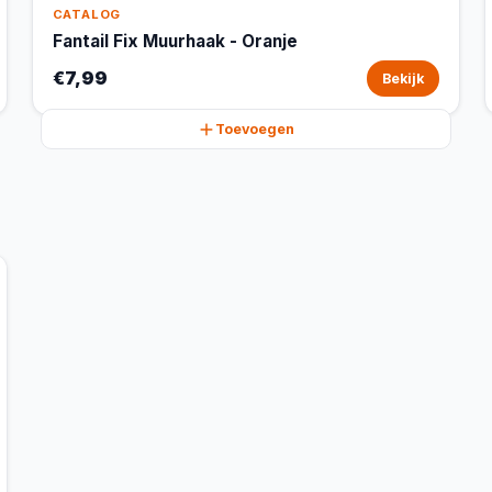
CATALOG
Fantail Fix Muurhaak - Oranje
€7,99
Bekijk
Toevoegen