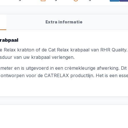
Extra informatie
krabpaal
 Relax krabton of de Cat Relax krabpaal van RHR Quality.
sduur van uw krabpaal verlengen.
imeter en is uitgevoerd in een crèmekleurige afwerking. Dit
ontworpen voor de CATRELAX productlijn. Het is een ess