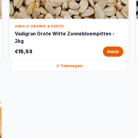
SINGLE GRAINS & SEEDS
Vadigran Grote Witte Zonnebloempitten -
2kg
€15,53
Bekijk
Toevoegen