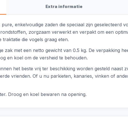
Extra informatie
 pure, enkelvoudige zaden die speciaal zijn geselecteerd v
grondstoffen, zorgzaam verwerkt en verpakt om een optima
traktatie die vogels graag eten.
ge zak met een netto gewicht van 0.5 kg. De verpakking h
og en koel om de versheid te behouden.
unnen het beste vrij ter beschikking worden gesteld naast 
derde vrienden. Of u nu parkieten, kanaries, vinken of and
ater. Droog en koel bewaren na opening.