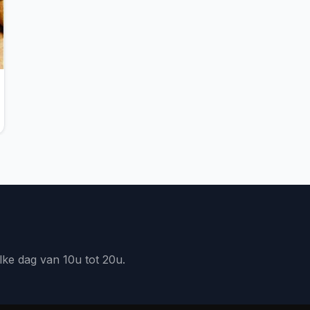
lke dag van 10u tot 20u.