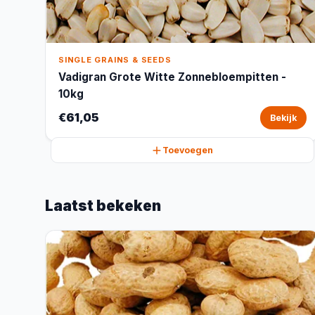
SINGLE GRAINS & SEEDS
Vadigran Grote Witte Zonnebloempitten -
10kg
€61,05
Bekijk
Toevoegen
Laatst bekeken