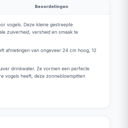
Beoordelingen
oor vogels. Deze kleine gestreepte
le zuiverheid, versheid en smaak te
eeft afmetingen van ongeveer 24 cm hoog, 12
zuiver drinkwater. Ze vormen een perfecte
ere vogels heeft, deze zonnebloempitten