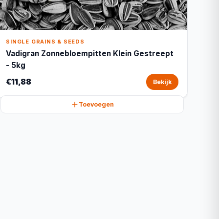
SINGLE GRAINS & SEEDS
Vadigran Zonnebloempitten Klein Gestreept
- 5kg
€11,88
Bekijk
Toevoegen