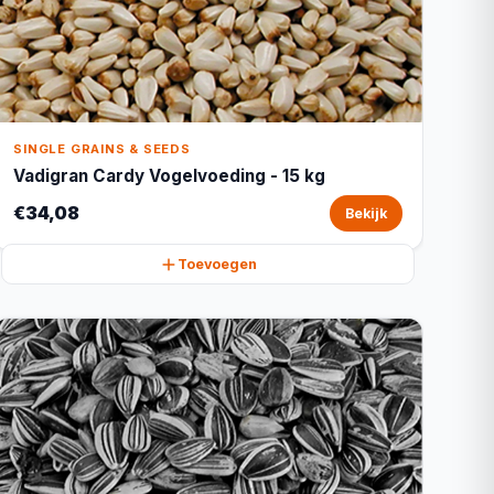
SINGLE GRAINS & SEEDS
Vadigran Cardy Vogelvoeding - 15 kg
€34,08
Bekijk
Toevoegen