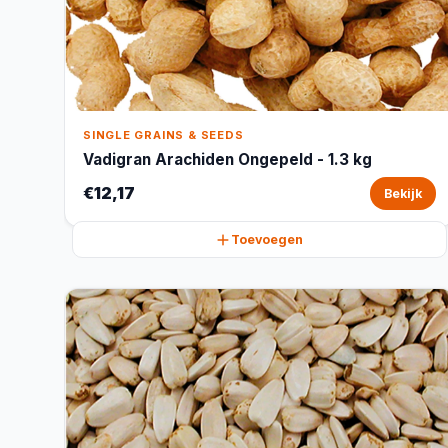
SINGLE GRAINS & SEEDS
Vadigran Arachiden Ongepeld - 1.3 kg
€12,17
Bekijk
Toevoegen