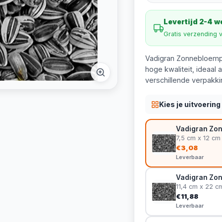
Levertijd 2-4 
Gratis verzending 
Vadigran Zonnebloempi
hoge kwaliteit, ideaal 
verschillende verpakki
Kies je uitvoering
Vadigran Zon
7,5 cm x 12 cm
€3,08
Leverbaar
Vadigran Zon
11,4 cm x 22 c
€11,88
Leverbaar