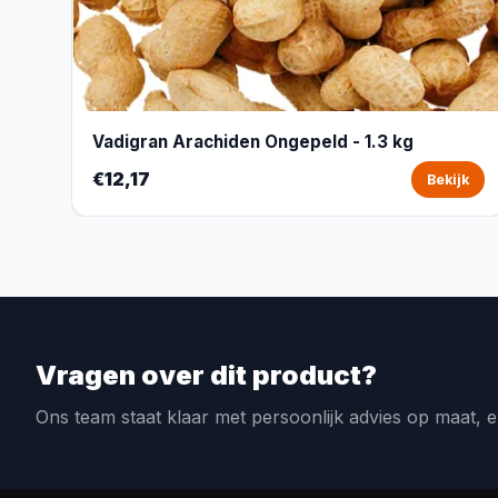
Vadigran Arachiden Ongepeld - 1.3 kg
€12,17
Bekijk
Vragen over dit product?
Ons team staat klaar met persoonlijk advies op maat, e