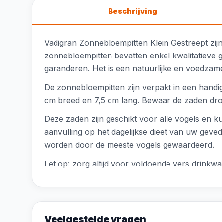
Beschrijving
Vadigran Zonnebloempitten Klein Gestreept zijn
zonnebloempitten bevatten enkel kwalitatieve 
garanderen. Het is een natuurlijke en voedzame 
De zonnebloempitten zijn verpakt in een handi
cm breed en 7,5 cm lang. Bewaar de zaden dro
Deze zaden zijn geschikt voor alle vogels en k
aanvulling op het dagelijkse dieet van uw geve
worden door de meeste vogels gewaardeerd.
Let op: zorg altijd voor voldoende vers drinkw
Veelgestelde vragen