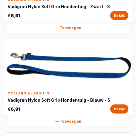
Vadigran Nylon Soft Grip Hondentuig - Zwart - S
€6,91
Bekijk
Toevoegen
COLLARS & LEASHES
Vadigran Nylon Soft Grip Hondentuig - Blauw - S
€6,91
Bekijk
Toevoegen