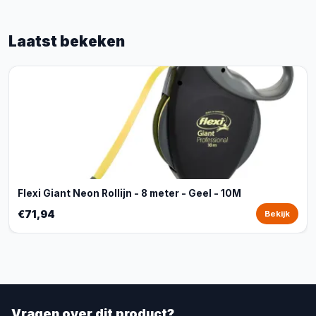
Laatst bekeken
Flexi Giant Neon Rollijn - 8 meter - Geel - 10M
€71,94
Bekijk
Vragen over dit product?