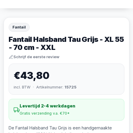
Fantail
Fantail Halsband Tau Grijs - XL 55
- 70 cm - XXL
Schrijf de eerste review
€43,80
incl. BTW · Artikelnummer:
15725
Levertijd 2-4 werkdagen
Gratis verzending v.a. €70*
De Fantail Halsband Tau Grijs is een handgemaakte