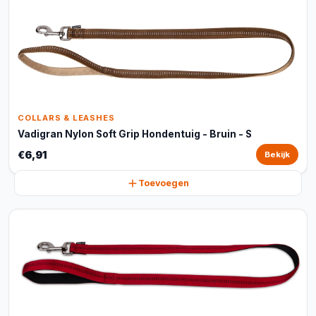
COLLARS & LEASHES
Vadigran Nylon Soft Grip Hondentuig - Bruin - S
€6,91
Bekijk
Toevoegen