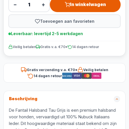
−
+
In winkelwagen
Toevoegen aan favorieten
Leverbaar: levertijd 2-5 werkdagen
Veilig betalen
Gratis v.a. €70*
14 dagen retour
Gratis verzending v.a. €70*
Veilig betalen
14 dagen retour
VISA
Bancontact
iDEAL
Beschrijving
De Fantail Halsband Tau Grijs is een premium halsband
voor honden, vervaardigd uit 100% Nubuck Italiaans
leder. Dit hoogwaardige materiaal staat bekend om zijn