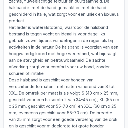
zachte, fluweelachtige textuur en duurzaamheid. De
halsband is met de hand gemaakt en met de hand
geschilderd in Italië, wat zorgt voor een uniek en luxueus
product.
Het leder is waterafstotend, waardoor de halsband
bestand is tegen vocht en ideaal is voor dagelijks
gebruik, zowel tijdens wandelingen in de regen als bij
activiteiten in de natuur. De halsband is voorzien van een
hoogwaardig koord met hoge weerstand, wat bijdraagt
aan de stevigheid en betrouwbaarheid. De zachte
afwerking zorgt voor comfort voor uw hond, zonder
schuren of irritatie.
Deze halsband is geschikt voor honden van
verschillende formaten, met maten variërend van S tot
XXL. De omtrek per maat is als volgt: S (40 cm x 25 mm,
geschikt voor een halsomtrek van 34-45 cm), XL (55 cm
x 25 mm, geschikt voor 55-70 cm) en XXL (60 cm x 25
mm, eveneens geschikt voor 55-70 cm). De breedte
van 25 mm zorgt voor een goede verdeling van de druk
en is geschikt voor middelgrote tot grote honden.