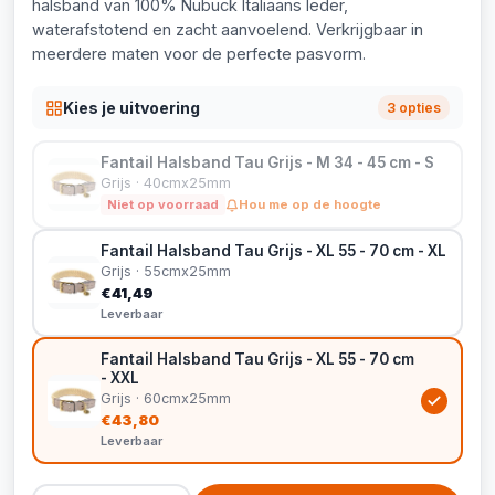
halsband van 100% Nubuck Italiaans leder,
waterafstotend en zacht aanvoelend. Verkrijgbaar in
meerdere maten voor de perfecte pasvorm.
Kies je uitvoering
3 opties
Fantail Halsband Tau Grijs - M 34 - 45 cm - S
Grijs · 40cmx25mm
Niet op voorraad
Hou me op de hoogte
Fantail Halsband Tau Grijs - XL 55 - 70 cm - XL
Grijs · 55cmx25mm
€41,49
Leverbaar
Fantail Halsband Tau Grijs - XL 55 - 70 cm
- XXL
Grijs · 60cmx25mm
€43,80
Leverbaar