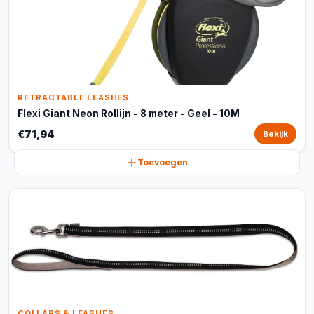
RETRACTABLE LEASHES
Flexi Giant Neon Rollijn - 8 meter - Geel - 10M
€71,94
Bekijk
Toevoegen
COLLARS & LEASHES