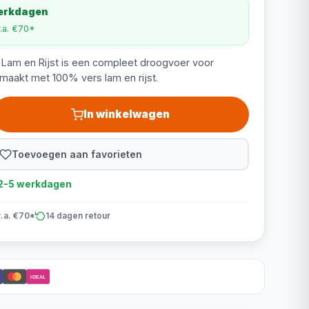
werkdagen
v.a. €70*
 Lam en Rijst is een compleet droogvoer voor
aakt met 100% vers lam en rijst.
In winkelwagen
Toevoegen aan favorieten
d 2-5 werkdagen
v.a. €70*
14 dagen retour
iDEAL