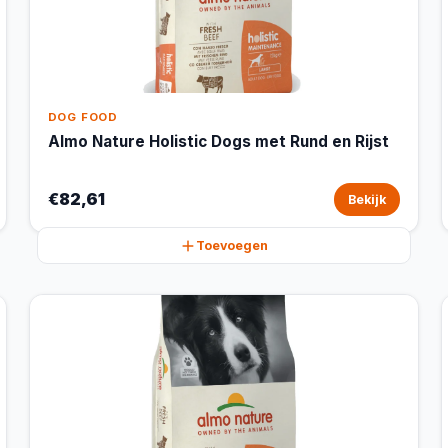
DOG FOOD
Almo Nature Holistic Dogs met Rund en Rijst
€82,61
Bekijk
Toevoegen