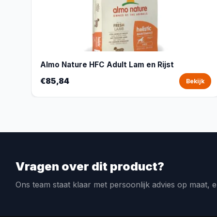
Almo Nature HFC Adult Lam en Rijst
€85,84
Bekijk
Vragen over dit product?
Ons team staat klaar met persoonlijk advies op maat, e