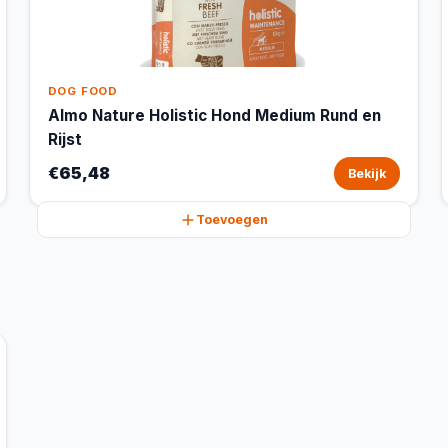
DOG FOOD
Almo Nature Holistic Hond Medium Rund en
Rijst
€65,48
Bekijk
Toevoegen