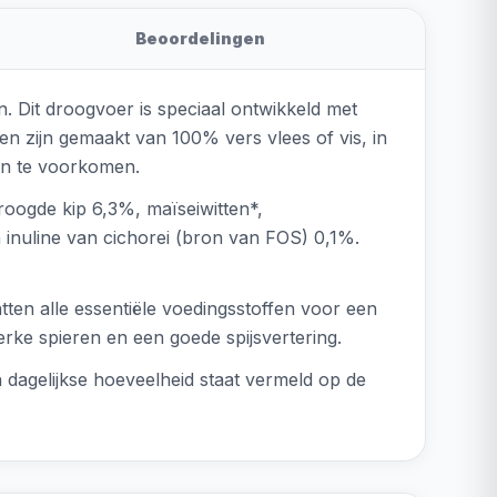
Beoordelingen
 Dit droogvoer is speciaal ontwikkeld met
n zijn gemaakt van 100% vers vlees of vis, in
eën te voorkomen.
roogde kip 6,3%, maïseiwitten*,
n inuline van cichorei (bron van FOS) 0,1%.
tten alle essentiële voedingsstoffen voor een
erke spieren en een goede spijsvertering.
 dagelijkse hoeveelheid staat vermeld op de