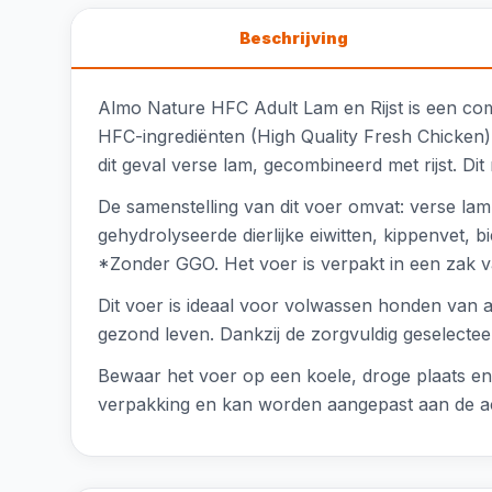
Beschrijving
Almo Nature HFC Adult Lam en Rijst is een com
HFC-ingrediënten (High Quality Fresh Chicken)
dit geval verse lam, gecombineerd met rijst. Dit
De samenstelling van dit voer omvat: verse lam
gehydrolyseerde dierlijke eiwitten, kippenvet,
*Zonder GGO. Het voer is verpakt in een zak v
Dit voer is ideaal voor volwassen honden van a
gezond leven. Dankzij de zorgvuldig geselecteer
Bewaar het voer op een koele, droge plaats en 
verpakking en kan worden aangepast aan de acti