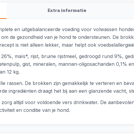
Extra informatie
plete en uitgebalanceerde voeding voor volwassen honden.
 om de gezondheid van je hond te ondersteunen. De brokke
 recept is niet alleen lekker, maar helpt ook voedselallergi
 26%, maïs*, rijst, bruine rijstmeel, gedroogd rund 9%, ged
 bietenpulp, gist, mineralen, mannan-oligosachariden 0,1% e
an 12 kg.
lle rassen. De brokken zijn gemakkelijk te verteren en beva
de ingrediënten draagt het bij aan een glanzende vacht, st
zorg altijd voor voldoende vers drinkwater. De aanbevolen
viteit en conditie van je hond.