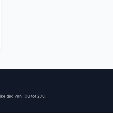
lke dag van 10u tot 20u.