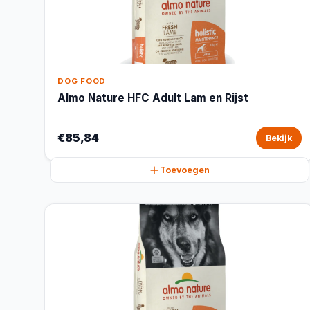
DOG FOOD
Almo Nature HFC Adult Lam en Rijst
€85,84
Bekijk
Toevoegen