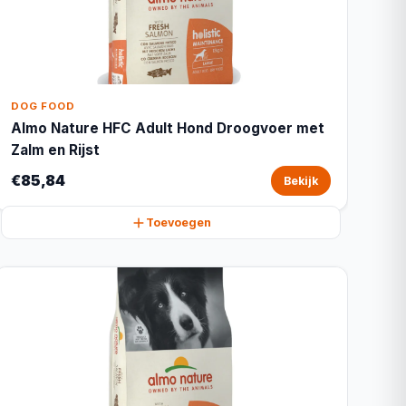
DOG FOOD
Almo Nature HFC Adult Hond Droogvoer met
Zalm en Rijst
€85,84
Bekijk
Toevoegen