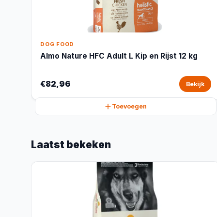
DOG FOOD
Almo Nature HFC Adult L Kip en Rijst 12 kg
€82,96
Bekijk
Toevoegen
Laatst bekeken