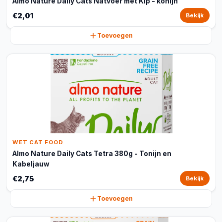
Almo Nature Daily Cats Natvoer met Kip - konijn
€2,01
Bekijk
Toevoegen
WET CAT FOOD
Almo Nature Daily Cats Tetra 380g - Tonijn en
Kabeljauw
€2,75
Bekijk
Toevoegen