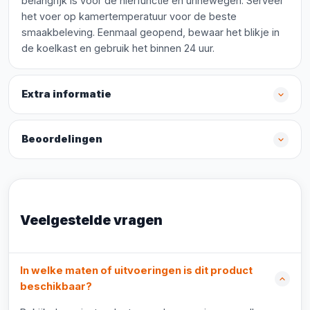
belangrijk is voor de nierfunctie en urinewegen. Serveer
het voer op kamertemperatuur voor de beste
smaakbeleving. Eenmaal geopend, bewaar het blikje in
de koelkast en gebruik het binnen 24 uur.
Extra informatie
Beoordelingen
Veelgestelde vragen
In welke maten of uitvoeringen is dit product
beschikbaar?