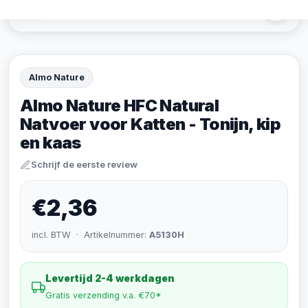
Almo Nature
Almo Nature HFC Natural
Natvoer voor Katten - Tonijn, kip
en kaas
Schrijf de eerste review
€2,36
incl. BTW · Artikelnummer:
A5130H
Levertijd 2-4 werkdagen
Gratis verzending v.a. €70*