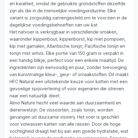
en kwaliteit, omdat de gebruikte grondstoffen dezelfde
zijn als die in de menselijke voedingsindustrie. Elke
variant is zorgvuldig samengesteld om te voorzien in de
dagelijkse voedingsbehoeften van uw kat.
Het natvoer is verkrijgbaar in verschillende smaken,
waaronder kippenbout, kippenborst, kip met pompoen,
kip met garnalen, Atlantische tonijn, Pacifische tonijn en
tonijn met witvis. Elke portie van 150 gram is verpakt in
een handig blikje, perfect voor een enkele maaltijd. De
ingrediënten zijn eenvoudig en puur, zonder toevoeging
van kunstmatige kleur-, geur- of smaakstoffen. Dit maakt
HFC Natural een uitstekende keuze voor katten met een
gevoelige spijsvertering of voor eigenaren die streven
naar een natuurlijk dieet.
Almo Nature hecht veel waarde aan duurzaamheid en
dierenwelzijn. De vissoorten, zoals tonijn, worden
gevangen uit duurzame visserij. Het voer is geschikt
voor volwassen katten van alle rassen. Door de hoge
vochtigheid draagt het bij aan een goede hydratatie, wat