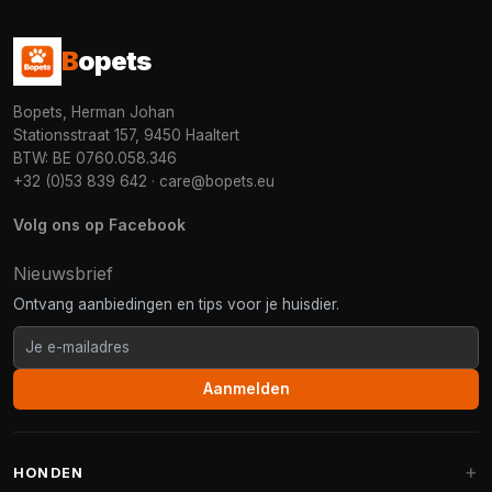
B
opets
Bopets, Herman Johan
Stationsstraat 157, 9450 Haaltert
BTW: BE 0760.058.346
+32 (0)53 839 642
·
care@bopets.eu
Volg ons op Facebook
Nieuwsbrief
Ontvang aanbiedingen en tips voor je huisdier.
Aanmelden
HONDEN