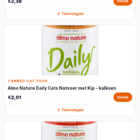
€2,38
Bekijk
Toevoegen
CANNED CAT FOOD
Almo Nature Daily Cats Natvoer met Kip - kalkoen
€2,01
Bekijk
Toevoegen