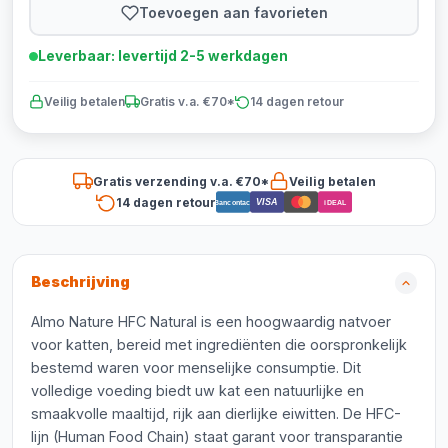
Toevoegen aan favorieten
Leverbaar: levertijd 2-5 werkdagen
Veilig betalen
Gratis v.a. €70*
14 dagen retour
Gratis verzending v.a. €70*
Veilig betalen
14 dagen retour
VISA
Bancontact
iDEAL
Beschrijving
Almo Nature HFC Natural is een hoogwaardig natvoer
voor katten, bereid met ingrediënten die oorspronkelijk
bestemd waren voor menselijke consumptie. Dit
volledige voeding biedt uw kat een natuurlijke en
smaakvolle maaltijd, rijk aan dierlijke eiwitten. De HFC-
lijn (Human Food Chain) staat garant voor transparantie