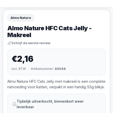
Almo Nature
Almo Nature HFC Cats Jelly -
Makreel
Schrijf de eerste review
€2,16
incl. BTW · Artikelnummer:
A5048
Almo Nature HFC Cats Jelly met makreel is een complete
natvoeding voor katten, verpakt in een handig 55g blikje.
Tijdelijk uitverkocht, binnenkort weer
leverbaar