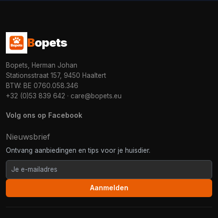
B
opets
Bopets, Herman Johan
Stationsstraat 157, 9450 Haaltert
BTW: BE 0760.058.346
+32 (0)53 839 642
·
care@bopets.eu
Volg ons op Facebook
Nieuwsbrief
Ontvang aanbiedingen en tips voor je huisdier.
Aanmelden