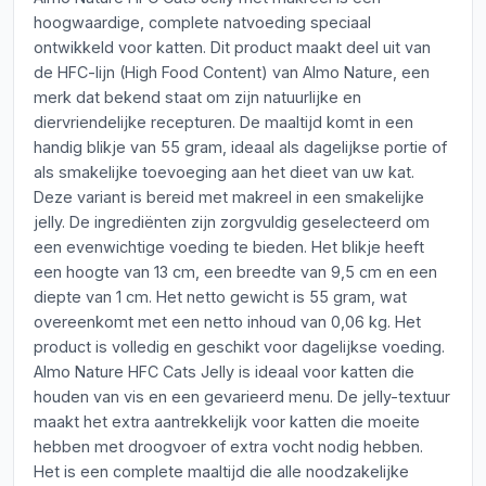
hoogwaardige, complete natvoeding speciaal
ontwikkeld voor katten. Dit product maakt deel uit van
de HFC-lijn (High Food Content) van Almo Nature, een
merk dat bekend staat om zijn natuurlijke en
diervriendelijke recepturen. De maaltijd komt in een
handig blikje van 55 gram, ideaal als dagelijkse portie of
als smakelijke toevoeging aan het dieet van uw kat.
Deze variant is bereid met makreel in een smakelijke
jelly. De ingrediënten zijn zorgvuldig geselecteerd om
een evenwichtige voeding te bieden. Het blikje heeft
een hoogte van 13 cm, een breedte van 9,5 cm en een
diepte van 1 cm. Het netto gewicht is 55 gram, wat
overeenkomt met een netto inhoud van 0,06 kg. Het
product is volledig en geschikt voor dagelijkse voeding.
Almo Nature HFC Cats Jelly is ideaal voor katten die
houden van vis en een gevarieerd menu. De jelly-textuur
maakt het extra aantrekkelijk voor katten die moeite
hebben met droogvoer of extra vocht nodig hebben.
Het is een complete maaltijd die alle noodzakelijke