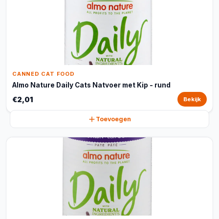
CANNED CAT FOOD
Almo Nature Daily Cats Natvoer met Kip - rund
€2,01
Bekijk
Toevoegen